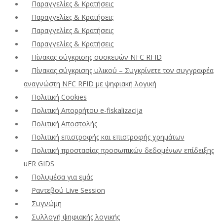
Παραγγελίες & Κρατήσεις
Παραγγελίες & Κρατήσεις
Παραγγελίες & Κρατήσεις
Παραγγελίες & Κρατήσεις
Πίνακας σύγκρισης συσκευών NFC RFID
Πίνακας σύγκρισης υλικού – Συγκρίνετε τον συγγραφέα
αναγνώστη NFC RFID με ψηφιακή λογική
Πολιτική Cookies
Πολιτική Απορρήτου e-fiskalizacija
Πολιτική Αποστολής
Πολιτική επιστροφής και επιστροφής χρημάτων
Πολιτική προστασίας προσωπικών δεδομένων επίδειξης
uFR GIDS
Πολυμέσα για εμάς
Ραντεβού Live Session
Συγνώμη
Συλλογή ψηφιακής λογικής