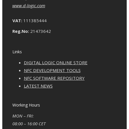
www.d-logic.com
VAT:
111385444
Reg.No:
21473642
Links
DIGITAL LOGIC ONLINE STORE
NFC DEVELOPMENT TOOLS
NFC SOFTWARE REPOSITORY
LATEST NEWS
Working Hours
MON – FRI:
08:00 – 16:00 CET