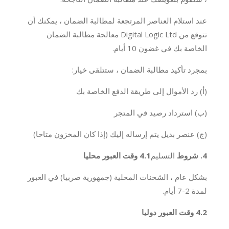
عند استلام العناصر المرتجعة لمطالبة الضمان ، يمكنك أن
تتوقع من Digital Logic Ltd معالجة مطالبة الضمان
الخاصة بك في غضون 10 أيام.
بمجرد تأكيد مطالبة الضمان ، ستتلقى خيار:
(أ) رد الأموال إلى طريقة الدفع الخاصة بك
(ب) استرداد رصيد في المتجر
(ج) عنصر بديل يتم إرساله إليك (إذا كان المخزون متاحا)
4. شروط
التسليم
4.1 وقت العبور محليا
بشكل عام ، الشحنات المحلية (جمهورية صربيا) في العبور
لمدة 2-7 أيام.
4.2 وقت العبور دوليا