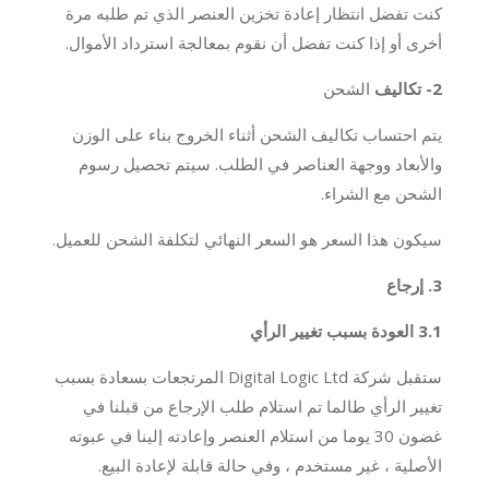
كنت تفضل انتظار إعادة تخزين العنصر الذي تم طلبه مرة
أخرى أو إذا كنت تفضل أن نقوم بمعالجة استرداد الأموال.
2- تكاليف
الشحن
يتم احتساب تكاليف الشحن أثناء الخروج بناء على الوزن
والأبعاد ووجهة العناصر في الطلب. سيتم تحصيل رسوم
الشحن مع الشراء.
سيكون هذا السعر هو السعر النهائي لتكلفة الشحن للعميل.
3. إرجاع
3.1 العودة بسبب تغيير الرأي
ستقبل شركة Digital Logic Ltd المرتجعات بسعادة بسبب
تغيير الرأي طالما تم استلام طلب الإرجاع من قبلنا في
غضون 30 يوما من استلام العنصر وإعادته إلينا في عبوته
الأصلية ، غير مستخدم ، وفي حالة قابلة لإعادة البيع.