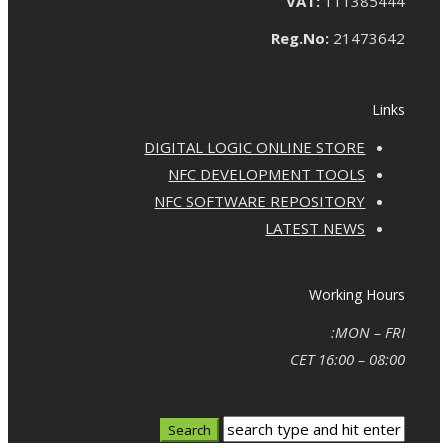
VAT:
111385444
Reg.No:
21473642
Links
DIGITAL LOGIC ONLINE STORE
NFC DEVELOPMENT TOOLS
NFC SOFTWARE REPOSITORY
LATEST NEWS
Working Hours
MON – FRI:
08:00 – 16:00 CET