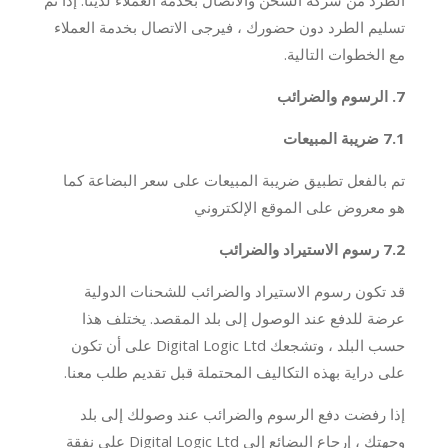
تسليم الطرد دون حضورك ، فيرجى الاتصال بخدمة العملاء
مع الخطوات التالية.
7. الرسوم والضرائب
7.1 ضريبة المبيعات
تم بالفعل تطبيق ضريبة المبيعات على سعر البضاعة كما
هو معروض على الموقع الإلكتروني
7.2 رسوم الاستيراد والضرائب
قد تكون رسوم الاستيراد والضرائب للشحنات الدولية
عرضة للدفع عند الوصول إلى بلد المقصد. يختلف هذا
حسب البلد ، وتشجعك Digital Logic Ltd على أن تكون
على دراية بهذه التكاليف المحتملة قبل تقديم طلب معنا.
إذا رفضت دفع الرسوم والضرائب عند وصولك إلى بلد
وجهتك ، إرجاع البضائع إلى Digital Logic Ltd على نفقة