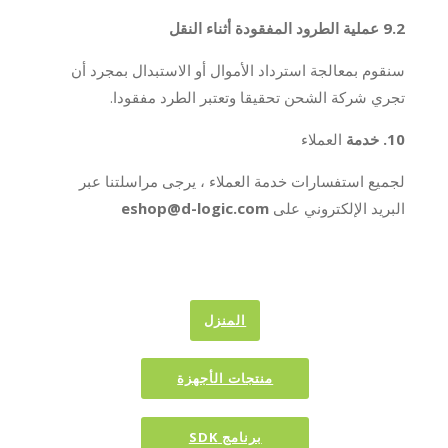
9.2 عملية الطرود المفقودة أثناء النقل
سنقوم بمعالجة استرداد الأموال أو الاستبدال بمجرد أن
تجري شركة الشحن تحقيقا وتعتبر الطرد مفقودا.
10. خدمة
العملاء
لجميع استفسارات خدمة العملاء ، يرجى مراسلتنا عبر
البريد الإلكتروني على
eshop@d-logic.com
المنزل
منتجات الأجهزة
برنامج SDK