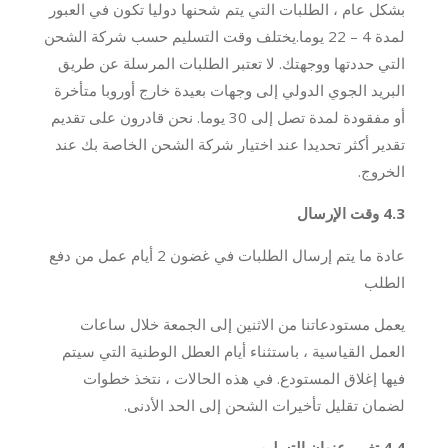
بشكل عام ، الطلبات التي يتم شحنها دوليا تكون في العبور
لمدة 4 – 22 يوما.يختلف وقت التسليم حسب شركة الشحن
التي حددتها ووجهتك. لا تعتبر الطلبات المرسلة عن طريق
البريد الجوي الدولي إلى وجهات بعيدة خارج أوروبا متأخرة
أو مفقودة لمدة تصل إلى 30 يوما. نحن قادرون على تقديم
تقدير أكثر تحديدا عند اختيار شركة الشحن الخاصة بك عند
الخروج.
4.3 وقت الإرسال
عادة ما يتم إرسال الطلبات في غضون 2 أيام عمل من دفع
الطلب
يعمل مستودعاتنا من الاثنين إلى الجمعة خلال ساعات
العمل القياسية ، باستثناء أيام العطل الوطنية التي سيتم
فيها إغلاق المستودع. في هذه الحالات ، نتخذ خطوات
لضمان تقليل تأخيرات الشحن إلى الحد الأدنى.
4.4 تغيير عنوان التسليم