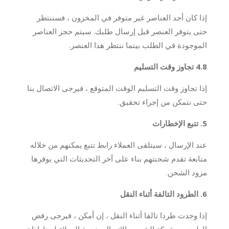
إذا كان أحد العناصر غير متوفر في المخزون ، فسننتظر
حتى يتوفر العنصر قبل إرسال طلبك. سيتم حجز العناصر
الموجودة في الطلب بينما ننتظر هذا العنصر.
4.8 تجاوز وقت التسليم
إذا تجاوز وقت التسليم الوقت المتوقع ، فيرجى الاتصال بنا
حتى نتمكن من إجراء تحقيق.
5. تتبع الإخطارات
عند الإرسال ، سيتلقى العملاء رابط تتبع يمكنهم من خلاله
متابعة تقدم شحنتهم بناء على آخر التحديثات التي يوفرها
مزود الشحن.
6. الطرود التالفة أثناء النقل
إذا وجدت طردا تالفا أثناء النقل ، إن أمكن ، فيرجى رفض
الطرد من شركة الشحن والاتصال بخدمة العملاء لدينا. إذا تم