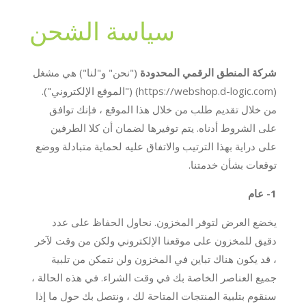
سياسة الشحن
شركة المنطق الرقمي المحدودة
("نحن" و"لنا") هي مشغل
(https://webshop.d-logic.com) ("الموقع الإلكتروني").
من خلال تقديم طلب من خلال هذا الموقع ، فإنك توافق
على الشروط أدناه. يتم توفيرها لضمان أن كلا الطرفين
على دراية بهذا الترتيب والاتفاق عليه لحماية متبادلة ووضع
توقعات بشأن خدمتنا.
1- عام
يخضع العرض لتوفر المخزون. نحاول الحفاظ على عدد
دقيق للمخزون على موقعنا الإلكتروني ولكن من وقت لآخر
، قد يكون هناك تباين في المخزون ولن نتمكن من تلبية
جميع العناصر الخاصة بك في وقت الشراء. في هذه الحالة ،
سنقوم بتلبية المنتجات المتاحة لك ، ونتصل بك حول ما إذا