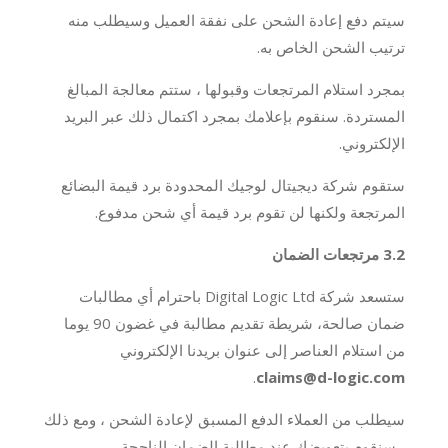
سيتم دفع إعادة الشحن على نفقة العميل وسيطلب منه
ترتيب الشحن الخاص به.
بمجرد استلام المرتجعات وقبولها ، ستتم معالجة المبالغ
المستردة. سنقوم بإعلامك بمجرد اكتمال ذلك عبر البريد
الإلكتروني.
ستقوم شركة ديجيتال لوجيك المحدودة برد قيمة البضائع
المرتجعة ولكنها لن تقوم برد قيمة أي شحن مدفوع.
3.2 مرتجعات الضمان
ستسعد شركة Digital Logic Ltd باحترام أي مطالبات
ضمان صالحة، شريطة تقديم مطالبة في غضون 90 يوما
من استلام العناصر إلى عنوان بريدنا الإلكتروني
.
claims@d-logic.com
سيطلب من العملاء الدفع المسبق لإعادة الشحن ، ومع ذلك
، سنقوم بتعويضك عند مطالبة الضمان الناجحة.