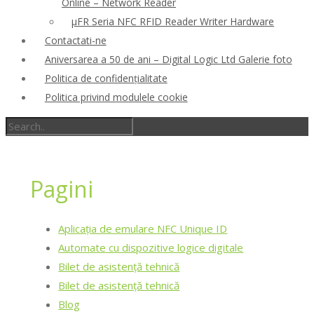
Online – Network Reader
μFR Seria NFC RFID Reader Writer Hardware
Contactati-ne
Aniversarea a 50 de ani – Digital Logic Ltd Galerie foto
Politica de confidenţialitate
Politica privind modulele cookie
Pagini
Aplicația de emulare NFC Unique ID
Automate cu dispozitive logice digitale
Bilet de asistență tehnică
Bilet de asistență tehnică
Blog