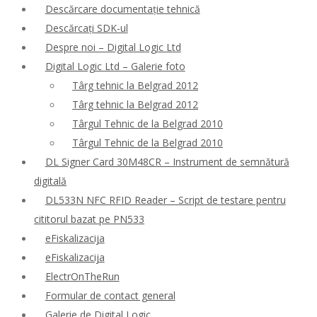
Descărcare documentație tehnică
Descărcați SDK-ul
Despre noi – Digital Logic Ltd
Digital Logic Ltd – Galerie foto
Târg tehnic la Belgrad 2012
Târg tehnic la Belgrad 2012
Târgul Tehnic de la Belgrad 2010
Târgul Tehnic de la Belgrad 2010
DL Signer Card 30M48CR – Instrument de semnătură
digitală
DL533N NFC RFID Reader – Script de testare pentru
cititorul bazat pe PN533
eFiskalizacija
eFiskalizacija
ElectrOnTheRun
Formular de contact general
Galerie de Digital Logic