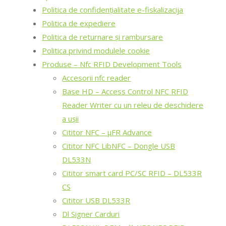
Politica de confidențialitate e-fiskalizacija
Politica de expediere
Politica de returnare și rambursare
Politica privind modulele cookie
Produse – Nfc RFID Development Tools
Accesorii nfc reader
Base HD – Access Control NFC RFID
Reader Writer cu un releu de deschidere
a ușii
Cititor NFC – μFR Advance
Cititor NFC LibNFC – Dongle USB
DL533N
Cititor smart card PC/SC RFID – DL533R
CS
Cititor USB DL533R
Dl Signer Carduri