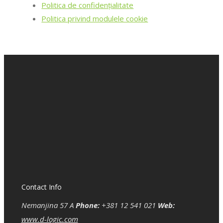
Politica de confidenţialitate
Politica privind modulele cookie
Contact Info
Nemanjina 57 A
Phone:
+381 12 541 021
Web:
www.d-logic.com