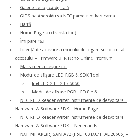
Galerie de logică digitală
GIDS na Androidu sa NFC pametnim karticama
Hartă
Home Page: (ro translation)
Îmi pare rău
Licență de activare a modului de logare și control al
accesului – Firmware μFR Nano Online Premium
Mass-media despre noi
Modul de afișare LED RGB & SDK Tool
Inel LED 24 – 24 x 5050
Modul de afișare RGB LED 8 x 6
NFC RFID Reader Writer Instrumente de dezvoltare –
Hardware & Software SDK – Home Page
NFC RFID Reader Writer Instrumente de dezvoltare –
Hardware & Software SDK – Nederlands
NXP MIFARE(R) SAM AV2 (P5DF081X0/T1AD2060S) –