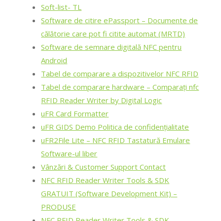
Soft-list- TL
Software de citire ePassport – Documente de
călătorie care pot fi citite automat (MRTD)
Software de semnare digitală NFC pentru
Android
Tabel de comparare a dispozitivelor NFC RFID
Tabel de comparare hardware – Comparați nfc
RFID Reader Writer by Digital Logic
uFR Card Formatter
uFR GIDS Demo Politica de confidențialitate
uFR2File Lite – NFC RFID Tastatură Emulare
Software-ul liber
Vânzări & Customer Support Contact
NFC RFID Reader Writer Tools & SDK
GRATUIT (Software Development Kit) –
PRODUSE
NFC RFID Reader Writer Tools & SDK