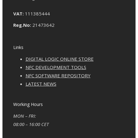
VAT:
111385444
Reg.No:
21473642
Links
DIGITAL LOGIC ONLINE STORE
NFC DEVELOPMENT TOOLS
NFC SOFTWARE REPOSITORY
LATEST NEWS
Working Hours
MON – FRI:
08:00 – 16:00 CET