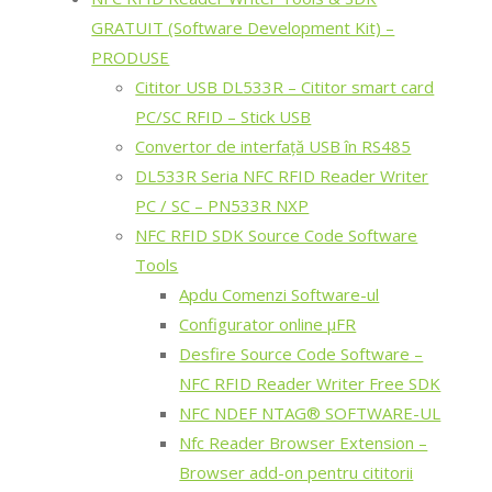
GRATUIT (Software Development Kit) –
PRODUSE
Cititor USB DL533R – Cititor smart card
PC/SC RFID – Stick USB
Convertor de interfață USB în RS485
DL533R Seria NFC RFID Reader Writer
PC / SC – PN533R NXP
NFC RFID SDK Source Code Software
Tools
Apdu Comenzi Software-ul
Configurator online μFR
Desfire Source Code Software –
NFC RFID Reader Writer Free SDK
NFC NDEF NTAG® SOFTWARE-UL
Nfc Reader Browser Extension –
Browser add-on pentru cititorii