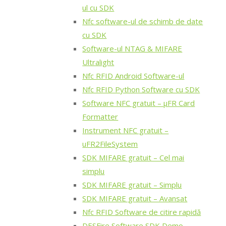
ul cu SDK
Nfc software-ul de schimb de date
cu SDK
Software-ul NTAG & MIFARE
Ultralight
Nfc RFID Android Software-ul
Nfc RFID Python Software cu SDK
Software NFC gratuit – μFR Card
Formatter
Instrument NFC gratuit –
uFR2FileSystem
SDK MIFARE gratuit – Cel mai
simplu
SDK MIFARE gratuit – Simplu
SDK MIFARE gratuit – Avansat
Nfc RFID Software de citire rapidă
DESFire Software SDK Demo