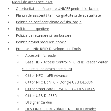
Modul de acces securizat
Oportunitate de finanțare UNICEF pentru blockchain
Planuri de asistență tehnică gratuite și de specialitate
Politica de confidențialitate e-fiskalizacija
Politica de expediere
Politica de returnare și rambursare
Politica privind modulele cookie
Produse – Nfc RFID Development Tools
Accesorii nfc reader
Base HD – Access Control NFC RFID Reader Writer
cu un releu de deschidere a ușii
Cititor NFC – μFR Advance
Cititor NFC LibNFC – Dongle USB DL533N
Cititor smart card PC/SC RFID – DL533R CS
Cititor USB DL533R
Dl Signer Carduri
DL533N XL OEM – libNFC NFC RFID Reader