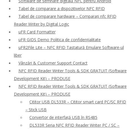
Software de semnare digitală NFC pentru Android
Tabel de comparare a dispozitivelor NFC RFID
Tabel de comparare hardware – Comparați nfc RFID
Reader Writer by Digital Logic
uFR Card Formatter
uFR GIDS Demo Politica de confidențialitate
uFR2File Lite – NFC RFID Tastatură Emulare Software-ul
liber
Vânzări & Customer Support Contact
NFC RFID Reader Writer Tools & SDK GRATUIT (Software
Development Kit) – PRODUSE
NFC RFID Reader Writer Tools & SDK GRATUIT (Software
Development Kit) – PRODUSE
Cititor USB DL533R – Cititor smart card PC/SC RFID
– Stick USB
Convertor de interfață USB în RS485
DL533R Seria NFC RFID Reader Writer PC / SC –