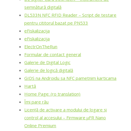
semnătură digitală
DL533N NFC RFID Reader – Script de testare
pentru cititorul bazat pe PN533
eFiskalizacija
eFiskalizacija
ElectrOnTheRun
Formular de contact general
Galerie de Digital Logic
Galerie de logică digitală
GIDS na Androidu sa NFC pametnim karticama
Hartă
Home Page: (ro translation)
Îmi pare rău
Licență de activare a modului de logare și
control al accesului – Firmware μFR Nano
Online Premium