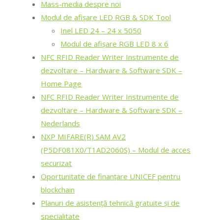
Mass-media despre noi
Modul de afișare LED RGB & SDK Tool
Inel LED 24 – 24 x 5050
Modul de afișare RGB LED 8 x 6
NFC RFID Reader Writer Instrumente de
dezvoltare – Hardware & Software SDK –
Home Page
NFC RFID Reader Writer Instrumente de
dezvoltare – Hardware & Software SDK –
Nederlands
NXP MIFARE(R) SAM AV2
(P5DF081X0/T1AD2060S) – Modul de acces
securizat
Oportunitate de finanțare UNICEF pentru
blockchain
Planuri de asistență tehnică gratuite și de
specialitate