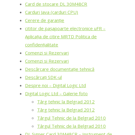
Card de stocare DL 30M48CR
Carduri Java (carduri CPU)
Cerere de garanție
cititor de pașapoarte electronice uFR –
Aplicația de citire MRTD Politica de
confidențialitate
Comenzi si Rezervari
Comenzi si Rezervari
Descărcare documentație tehnică
Descărcați SDK-ul
Despre noi – Digital Logic Ltd
Digital Logic Ltd – Galerie foto
Târg tehnic la Belgrad 2012
Târg tehnic la Belgrad 2012
Târgul Tehnic de la Belgrad 2010
Târgul Tehnic de la Belgrad 2010
DL Signer Card 30M48CR – Instrument de