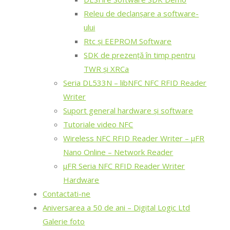
Releu de declanșare a software-
ului
Rtc și EEPROM Software
SDK de prezență în timp pentru
TWR și XRCa
Seria DL533N – libNFC NFC RFID Reader
Writer
Suport general hardware și software
Tutoriale video NFC
Wireless NFC RFID Reader Writer – μFR
Nano Online – Network Reader
μFR Seria NFC RFID Reader Writer
Hardware
Contactati-ne
Aniversarea a 50 de ani – Digital Logic Ltd
Galerie foto