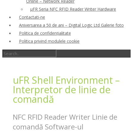
Online – Network Reader
μFR Seria NFC RFID Reader Writer Hardware
Contactati-ne
Aniversarea a 50 de ani – Digital Logic Ltd Galerie foto
Politica de confidenţialitate
Politica privind modulele cookie
uFR Shell Environment –
Interpretor de linie de
comandă
NFC RFID Reader Writer Linie de
comandă Software-ul