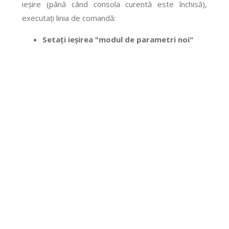
ieșire (până când consola curentă este închisă),
executați linia de comandă:
Setați ieșirea "modul de parametri noi"