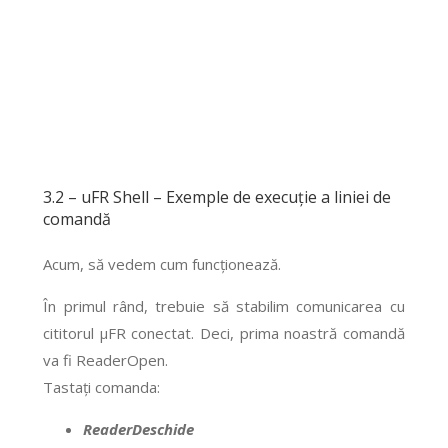
3.2 – uFR Shell – Exemple de execuție a liniei de
comandă
Acum, să vedem cum funcționează.
În primul rând, trebuie să stabilim comunicarea cu
cititorul μFR conectat. Deci, prima noastră comandă
va fi ReaderOpen.
Tastați comanda:
ReaderDeschide