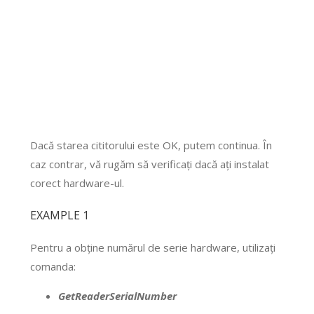
Dacă starea cititorului este OK, putem continua. În
caz contrar, vă rugăm să verificați dacă ați instalat
corect hardware-ul.
EXAMPLE 1
Pentru a obține numărul de serie hardware, utilizați
comanda:
GetReaderSerialNumber