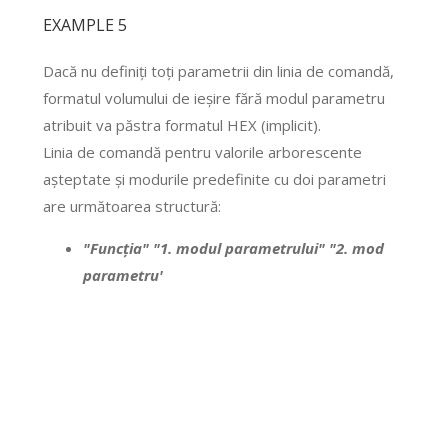
EXAMPLE 5
Dacă nu definiți toți parametrii din linia de comandă,
formatul volumului de ieșire fără modul parametru
atribuit va păstra formatul HEX (implicit).
Linia de comandă pentru valorile arborescente
așteptate și modurile predefinite cu doi parametri
are următoarea structură:
"Funcția" "1. modul parametrului" "2. mod
parametru'