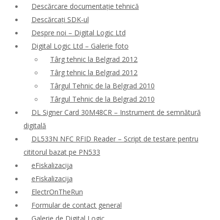
Descărcare documentație tehnică
Descărcați SDK-ul
Despre noi – Digital Logic Ltd
Digital Logic Ltd – Galerie foto
Târg tehnic la Belgrad 2012
Târg tehnic la Belgrad 2012
Târgul Tehnic de la Belgrad 2010
Târgul Tehnic de la Belgrad 2010
DL Signer Card 30M48CR – Instrument de semnătură
digitală
DL533N NFC RFID Reader – Script de testare pentru
cititorul bazat pe PN533
eFiskalizacija
eFiskalizacija
ElectrOnTheRun
Formular de contact general
Galerie de Digital Logic