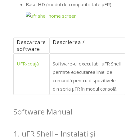
Base HD (modul de compatibilitate μFR)
Descărcare
Descrierea /
software
UFR-coajă
Software-ul executabil uFR Shell
permite executarea liniei de
comandă pentru dispozitivele
din seria μFR în modul consolă.
Software Manual
1. uFR Shell – Instalați și