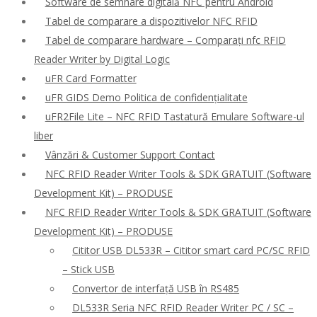
Software de semnare digitală NFC pentru Android
Tabel de comparare a dispozitivelor NFC RFID
Tabel de comparare hardware – Comparați nfc RFID
Reader Writer by Digital Logic
uFR Card Formatter
uFR GIDS Demo Politica de confidențialitate
uFR2File Lite – NFC RFID Tastatură Emulare Software-ul
liber
Vânzări & Customer Support Contact
NFC RFID Reader Writer Tools & SDK GRATUIT (Software
Development Kit) – PRODUSE
NFC RFID Reader Writer Tools & SDK GRATUIT (Software
Development Kit) – PRODUSE
Cititor USB DL533R – Cititor smart card PC/SC RFID
– Stick USB
Convertor de interfață USB în RS485
DL533R Seria NFC RFID Reader Writer PC / SC –