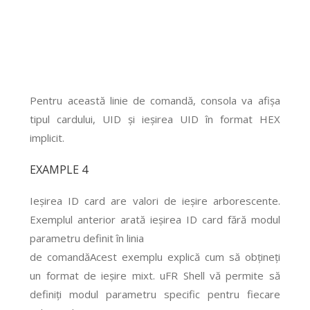
Pentru această linie de comandă, consola va afișa
tipul cardului, UID și ieșirea UID în format HEX
implicit.
EXAMPLE 4
Ieșirea ID card are valori de ieșire arborescente.
Exemplul anterior arată ieșirea ID card fără modul
parametru definit în linia
de comandă
Acest exemplu explică cum să obțineți
un format de ieșire mixt. uFR Shell vă permite să
definiți modul parametru specific pentru fiecare