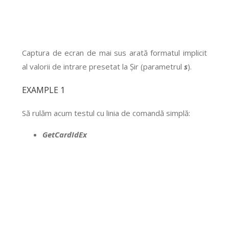
Captura de ecran de mai sus arată formatul implicit
al valorii de intrare presetat la Șir (parametrul
s
).
EXAMPLE 1
Să rulăm acum testul cu linia de comandă simplă:
GetCardIdEx