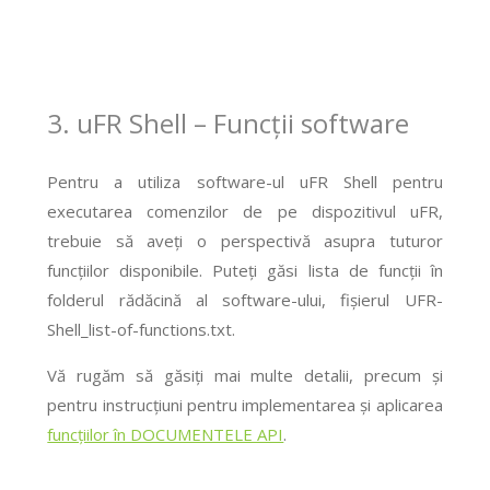
3. uFR Shell – Funcții software
Pentru a utiliza software-ul uFR Shell pentru
executarea comenzilor de pe dispozitivul uFR,
trebuie să aveți o perspectivă asupra tuturor
funcțiilor disponibile. Puteți găsi lista de funcții în
folderul rădăcină al software-ului, fișierul UFR-
Shell_list-of-functions.txt.
Vă rugăm să găsiți mai multe detalii, precum și
pentru instrucțiuni pentru implementarea și aplicarea
funcțiilor în DOCUMENTELE API
.