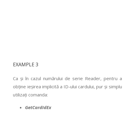
EXAMPLE 3
Ca și în cazul numărului de serie Reader, pentru a
obține ieșirea implicită a ID-ului cardului, pur și simplu
utilizați comanda:
GetCardIdEx