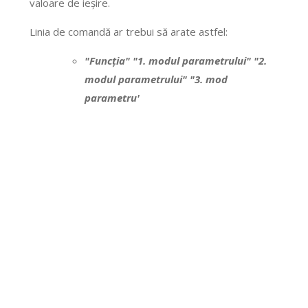
valoare de ieșire.
Linia de comandă ar trebui să arate astfel:
"Funcția" "1. modul parametrului" "2.
modul parametrului" "3. mod
parametru'