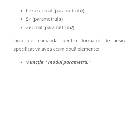
hexazecimal (parametrul
h
),
Șir (parametrul
s
)
Zecimal (parametrul
d
).
Linia de comandă pentru formatul de ieșire
specificat va avea acum două elemente:
'Funcție' ' modul parametru."