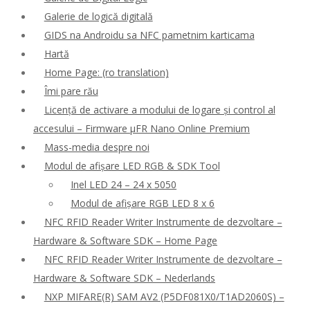
Galerie de logică digitală
GIDS na Androidu sa NFC pametnim karticama
Hartă
Home Page: (ro translation)
Îmi pare rău
Licență de activare a modului de logare și control al
accesului – Firmware μFR Nano Online Premium
Mass-media despre noi
Modul de afișare LED RGB & SDK Tool
Inel LED 24 – 24 x 5050
Modul de afișare RGB LED 8 x 6
NFC RFID Reader Writer Instrumente de dezvoltare –
Hardware & Software SDK – Home Page
NFC RFID Reader Writer Instrumente de dezvoltare –
Hardware & Software SDK – Nederlands
NXP MIFARE(R) SAM AV2 (P5DF081X0/T1AD2060S) –