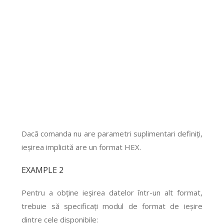
Dacă comanda nu are parametri suplimentari definiți,
ieșirea implicită are un format HEX.
EXAMPLE 2
Pentru a obține ieșirea datelor într-un alt format,
trebuie să specificați modul de format de ieșire
dintre cele disponibile: