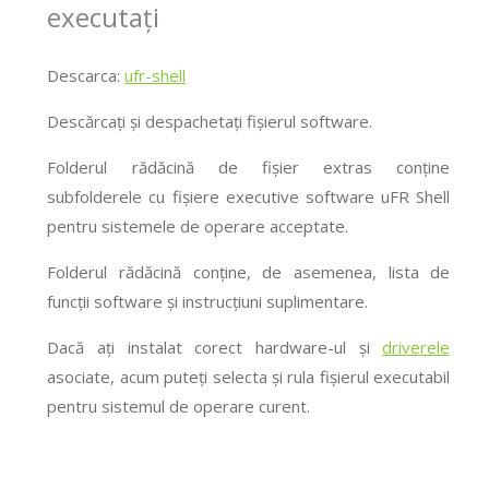
executați
Descarca:
ufr-shell
Descărcați și despachetați fișierul software.
Folderul rădăcină de fișier extras conține
subfolderele cu fișiere executive software uFR Shell
pentru sistemele de operare acceptate.
Folderul rădăcină conține, de asemenea, lista de
funcții software și instrucțiuni suplimentare.
Dacă ați instalat corect hardware-ul și
driverele
asociate
, acum puteți selecta și rula fișierul executabil
pentru sistemul de operare curent.