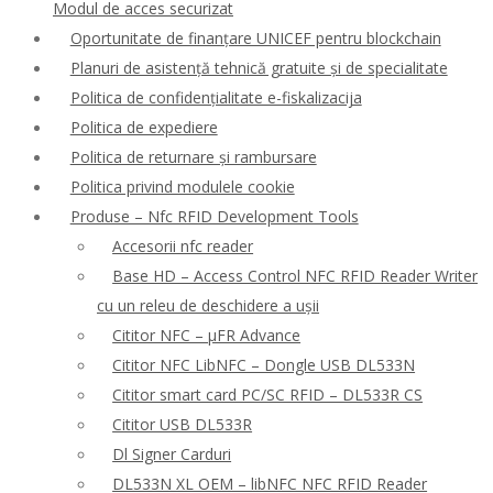
Modul de acces securizat
Oportunitate de finanțare UNICEF pentru blockchain
Planuri de asistență tehnică gratuite și de specialitate
Politica de confidențialitate e-fiskalizacija
Politica de expediere
Politica de returnare și rambursare
Politica privind modulele cookie
Produse – Nfc RFID Development Tools
Accesorii nfc reader
Base HD – Access Control NFC RFID Reader Writer
cu un releu de deschidere a ușii
Cititor NFC – μFR Advance
Cititor NFC LibNFC – Dongle USB DL533N
Cititor smart card PC/SC RFID – DL533R CS
Cititor USB DL533R
Dl Signer Carduri
DL533N XL OEM – libNFC NFC RFID Reader