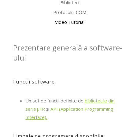
Biblioteci
Protocolul COM
Video Tutorial
Prezentare generală a software-
ului
Functii software:
Un set de funcții definite de
bibliotecile din
seria μFR
și
API (Application Programming
Interface).
Limbaje de programare disponibile: