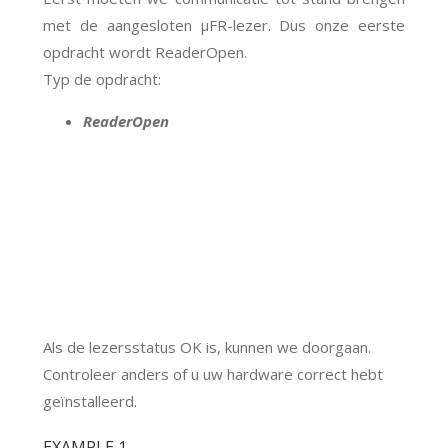
met de aangesloten μFR-lezer. Dus onze eerste
opdracht wordt ReaderOpen.
Typ de opdracht:
ReaderOpen
Als de lezersstatus OK is, kunnen we doorgaan.
Controleer anders of u uw hardware correct hebt
geïnstalleerd.
EXAMPLE 1