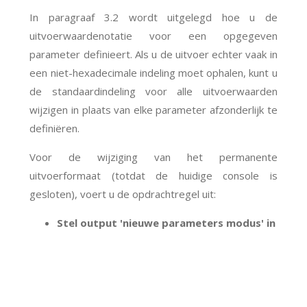
In paragraaf 3.2 wordt uitgelegd hoe u de
uitvoerwaardenotatie voor een opgegeven
parameter definieert. Als u de uitvoer echter vaak in
een niet-hexadecimale indeling moet ophalen, kunt u
de standaardindeling voor alle uitvoerwaarden
wijzigen in plaats van elke parameter afzonderlijk te
definiëren.
Voor de wijziging van het permanente
uitvoerformaat (totdat de huidige console is
gesloten), voert u de opdrachtregel uit:
Stel output 'nieuwe parameters modus' in