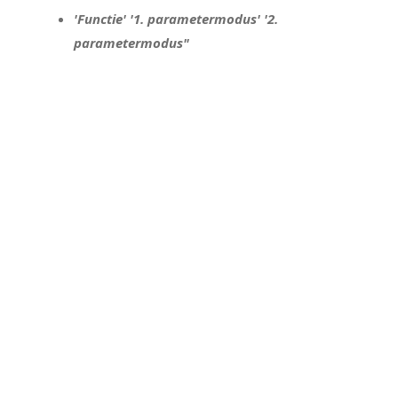
'Functie' '1. parametermodus' '2.
parametermodus"