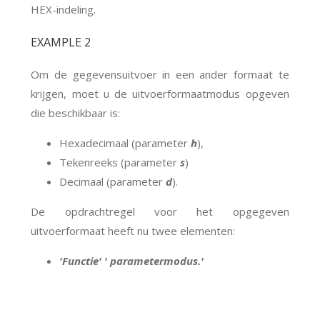
HEX-indeling.
EXAMPLE 2
Om de gegevensuitvoer in een ander formaat te
krijgen, moet u de uitvoerformaatmodus opgeven
die beschikbaar is:
Hexadecimaal (parameter
h
),
Tekenreeks (parameter
s
)
Decimaal (parameter
d
).
De opdrachtregel voor het opgegeven
uitvoerformaat heeft nu twee elementen:
'Functie' ' parametermodus.'