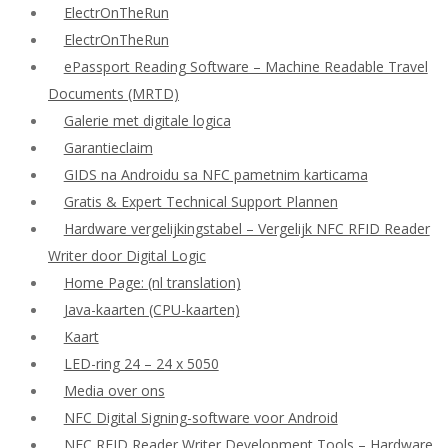
ElectrOnTheRun
ElectrOnTheRun
ePassport Reading Software – Machine Readable Travel
Documents (MRTD)
Galerie met digitale logica
Garantieclaim
GIDS na Androidu sa NFC pametnim karticama
Gratis & Expert Technical Support Plannen
Hardware vergelijkingstabel – Vergelijk NFC RFID Reader
Writer door Digital Logic
Home Page: (nl translation)
Java-kaarten (CPU-kaarten)
Kaart
LED-ring 24 – 24 x 5050
Media over ons
NFC Digital Signing-software voor Android
NFC RFID Reader Writer Development Tools – Hardware