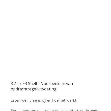
3.2 – uFR Shell – Voorbeelden van
opdrachtregeluitvoering
Laten we nu eens kijken hoe het werkt.
Eerst moeten we communicatie tot stand brengen