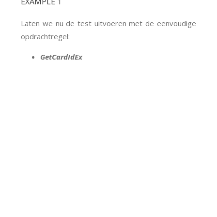
EXAMPLE 1
Laten we nu de test uitvoeren met de eenvoudige
opdrachtregel:
GetCardIdEx