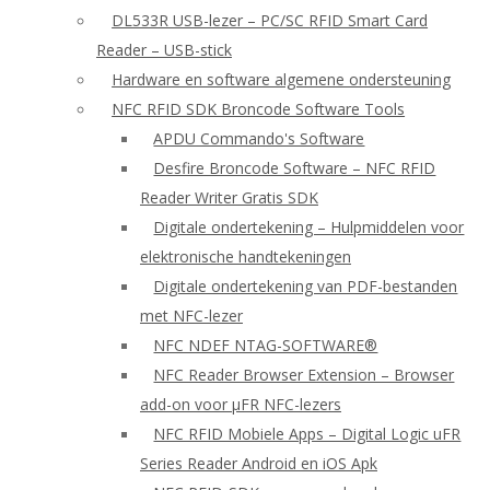
DL533R USB-lezer – PC/SC RFID Smart Card
Reader – USB-stick
Hardware en software algemene ondersteuning
NFC RFID SDK Broncode Software Tools
APDU Commando's Software
Desfire Broncode Software – NFC RFID
Reader Writer Gratis SDK
Digitale ondertekening – Hulpmiddelen voor
elektronische handtekeningen
Digitale ondertekening van PDF-bestanden
met NFC-lezer
NFC NDEF NTAG-SOFTWARE®
NFC Reader Browser Extension – Browser
add-on voor μFR NFC-lezers
NFC RFID Mobiele Apps – Digital Logic uFR
Series Reader Android en iOS Apk