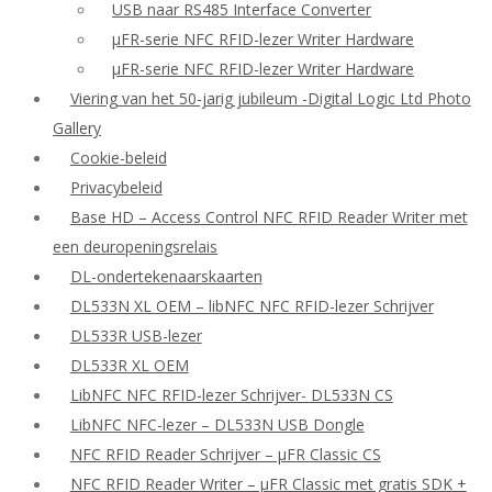
USB naar RS485 Interface Converter
μFR-serie NFC RFID-lezer Writer Hardware
μFR-serie NFC RFID-lezer Writer Hardware
Viering van het 50-jarig jubileum -Digital Logic Ltd Photo
Gallery
Cookie-beleid
Privacybeleid
Base HD – Access Control NFC RFID Reader Writer met
een deuropeningsrelais
DL-ondertekenaarskaarten
DL533N XL OEM – libNFC NFC RFID-lezer Schrijver
DL533R USB-lezer
DL533R XL OEM
LibNFC NFC RFID-lezer Schrijver- DL533N CS
LibNFC NFC-lezer – DL533N USB Dongle
NFC RFID Reader Schrijver – μFR Classic CS
NFC RFID Reader Writer – μFR Classic met gratis SDK +