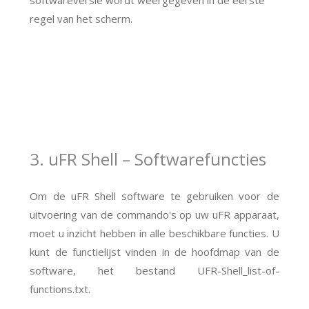
softwareversie wordt weergegeven in de eerste
regel van het scherm.
3. uFR Shell – Softwarefuncties
Om de uFR Shell software te gebruiken voor de
uitvoering van de commando's op uw uFR apparaat,
moet u inzicht hebben in alle beschikbare functies. U
kunt de functielijst vinden in de hoofdmap van de
software, het bestand UFR-Shell_list-of-
functions.txt.