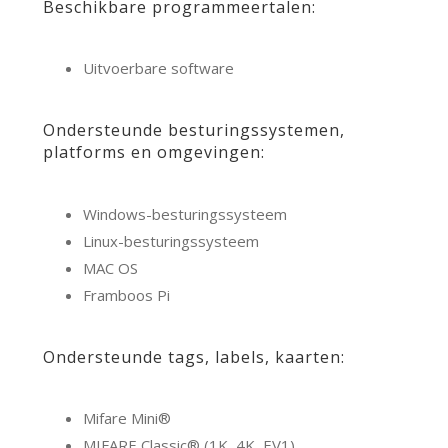
Beschikbare programmeertalen:
Uitvoerbare software
Ondersteunde besturingssystemen,
platforms en omgevingen:
Windows-besturingssysteem
Linux-besturingssysteem
MAC OS
Framboos Pi
Ondersteunde tags, labels, kaarten:
Mifare Mini®
MIFARE Classic® (1K, 4K, EV1)