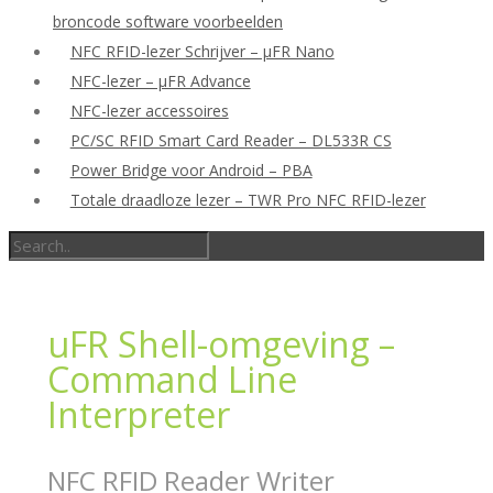
broncode software voorbeelden
NFC RFID-lezer Schrijver – μFR Nano
NFC-lezer – μFR Advance
NFC-lezer accessoires
PC/SC RFID Smart Card Reader – DL533R CS
Power Bridge voor Android – PBA
Totale draadloze lezer – TWR Pro NFC RFID-lezer
uFR Shell-omgeving –
Command Line
Interpreter
NFC RFID Reader Writer