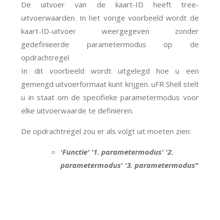
De uitvoer van de kaart-ID heeft tree-
uitvoerwaarden. In het vorige voorbeeld wordt de
kaart-ID-uitvoer weergegeven zonder
gedefinieerde parametermodus op de
opdrachtregel
In dit voorbeeld wordt uitgelegd hoe u een
gemengd uitvoerformaat kunt krijgen. uFR Shell stelt
u in staat om de specifieke parametermodus voor
elke uitvoerwaarde te definiëren.
De opdrachtregel zou er als volgt uit moeten zien:
'Functie' '1. parametermodus' '2.
parametermodus' '3. parametermodus"