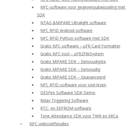
NFC-software voor gegevensuitwisseling met
SDK
NTAG &MIFARE Ultralight software
NFC RFID Android-software
NFC RFID Python-software met SDK
Gratis NFC-software – μFR Card Formatter
Gratis NFC-tool – uFR2FileSystem
Gratis MIFARE SDK – Eenvoudigste
Gratis MIFARE SDK – Eenvoudig
Gratis MIFARE SDK – Geavanceerd
NFC RFID-software voor snel lezen
DESFire Software SDK Demo
Relay Triggering Software
RTC- en EEPROM-software
Time Attendance SDK voor TWR en XRCa
NFC-videozelfstudies