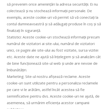
să prevenim orice amenințări la adresa securității. Ei nu
colectează și nu stochează informații personale. De
exemplu, aceste cookie-uri vă permit să vă conectați la
contul dumneavoastră și să adăugați produse în coș și să
finalizați în siguranță.
Statistici: Aceste cookie-uri stochează informații precum
numărul de vizitatori ai site-ului, numărul de vizitatori
unici, ce pagini ale site-ului au fost vizitate, sursa vizitei
etc. Aceste date ne ajută să înțelegem și să analizăm cât
de bine funcționează site-ul web și unde are nevoie de
îmbunătățiri.
Marketing: Site-ul nostru afișează reclame. Aceste
cookie-uri sunt utilizate pentru a personaliza reclamele
pe care vi le arătăm, astfel încât acestea să fie
semnificative pentru dvs. Aceste cookie-uri ne ajută, de
asemenea, să urmărim eficiența acestor campanii