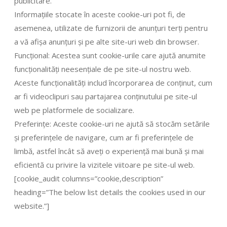
publicitare.
Informațiile stocate în aceste cookie-uri pot fi, de
asemenea, utilizate de furnizorii de anunțuri terți pentru
a vă afișa anunțuri și pe alte site-uri web din browser.
Funcțional: Acestea sunt cookie-urile care ajută anumite
funcționalități neesențiale de pe site-ul nostru web.
Aceste funcționalități includ încorporarea de conținut, cum
ar fi videoclipuri sau partajarea conținutului pe site-ul
web pe platformele de socializare.
Preferințe: Aceste cookie-uri ne ajută să stocăm setările
și preferințele de navigare, cum ar fi preferințele de
limbă, astfel încât să aveți o experiență mai bună și mai
eficientă cu privire la vizitele viitoare pe site-ul web.
[cookie_audit columns=”cookie,description”
heading=”The below list details the cookies used in our
website.”]