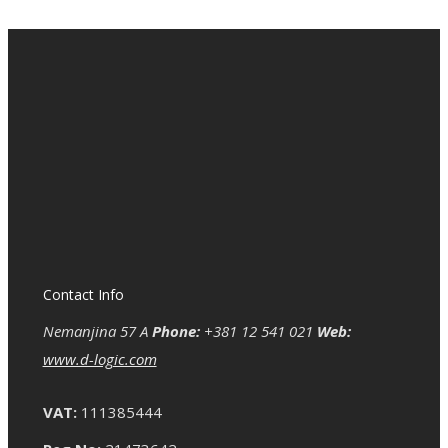
Contact Info
Nemanjina 57 A
Phone:
+381 12 541 021
Web:
www.d-logic.com
VAT:
111385444