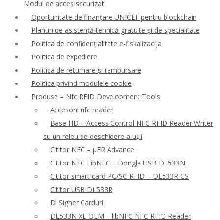
Modul de acces securizat
Oportunitate de finanțare UNICEF pentru blockchain
Planuri de asistență tehnică gratuite și de specialitate
Politica de confidențialitate e-fiskalizacija
Politica de expediere
Politica de returnare și rambursare
Politica privind modulele cookie
Produse – Nfc RFID Development Tools
Accesorii nfc reader
Base HD – Access Control NFC RFID Reader Writer
cu un releu de deschidere a ușii
Cititor NFC – μFR Advance
Cititor NFC LibNFC – Dongle USB DL533N
Cititor smart card PC/SC RFID – DL533R CS
Cititor USB DL533R
Dl Signer Carduri
DL533N XL OEM – libNFC NFC RFID Reader