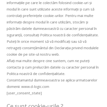
informațiile pe care le colectăm folosind cookie-uri și
modul în care sunt utilizate aceste informații și cum să
controlați preferințele cookie-urilor. Pentru mai multe
informații despre modul în care utilizăm, stocăm și
păstrăm datele dumneavoastră cu caracter personal în
siguranță, consultați Politica noastră de confidențialitate.
Puteți în orice moment să vă modificați sau să vă
retrageți consimțământul din Declarația privind modulele
cookie de pe site-ul nostru web.
Aflați mai multe despre cine suntem, cum ne puteți
contacta și cum prelucrăm datele cu caracter personal în
Politica noastră de confidențialitate.
Consimtamantul dumneavoastra se aplica urmatoarelor
domenii: www.d-logic.com
[user_consent_state]
Ce sunt cookie-urile ?