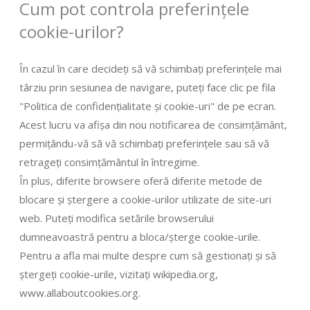
Cum pot controla preferințele
cookie-urilor?
În cazul în care decideți să vă schimbați preferințele mai
târziu prin sesiunea de navigare, puteți face clic pe fila
"Politica de confidențialitate și cookie-uri" de pe ecran.
Acest lucru va afișa din nou notificarea de consimțământ,
permițându-vă să vă schimbați preferințele sau să vă
retrageți consimțământul în întregime.
În plus, diferite browsere oferă diferite metode de
blocare și ștergere a cookie-urilor utilizate de site-uri
web. Puteți modifica setările browserului
dumneavoastră pentru a bloca/șterge cookie-urile.
Pentru a afla mai multe despre cum să gestionați și să
ștergeți cookie-urile, vizitați wikipedia.org,
www.allaboutcookies.org.