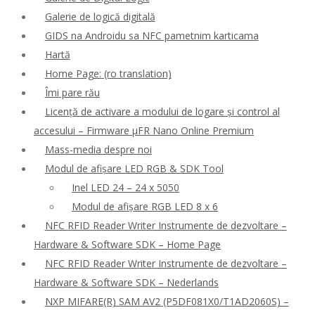
Galerie de logică digitală
GIDS na Androidu sa NFC pametnim karticama
Hartă
Home Page: (ro translation)
Îmi pare rău
Licență de activare a modului de logare și control al
accesului – Firmware μFR Nano Online Premium
Mass-media despre noi
Modul de afișare LED RGB & SDK Tool
Inel LED 24 – 24 x 5050
Modul de afișare RGB LED 8 x 6
NFC RFID Reader Writer Instrumente de dezvoltare –
Hardware & Software SDK – Home Page
NFC RFID Reader Writer Instrumente de dezvoltare –
Hardware & Software SDK – Nederlands
NXP MIFARE(R) SAM AV2 (P5DF081X0/T1AD2060S) –