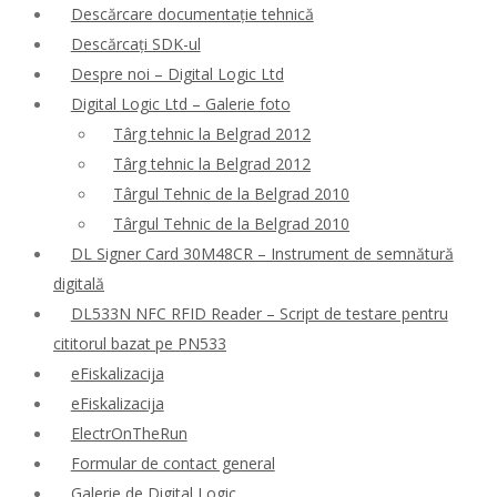
Descărcare documentație tehnică
Descărcați SDK-ul
Despre noi – Digital Logic Ltd
Digital Logic Ltd – Galerie foto
Târg tehnic la Belgrad 2012
Târg tehnic la Belgrad 2012
Târgul Tehnic de la Belgrad 2010
Târgul Tehnic de la Belgrad 2010
DL Signer Card 30M48CR – Instrument de semnătură
digitală
DL533N NFC RFID Reader – Script de testare pentru
cititorul bazat pe PN533
eFiskalizacija
eFiskalizacija
ElectrOnTheRun
Formular de contact general
Galerie de Digital Logic