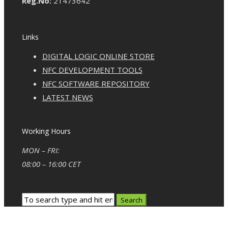
Reg.No:
21473642
Links
DIGITAL LOGIC ONLINE STORE
NFC DEVELOPMENT TOOLS
NFC SOFTWARE REPOSITORY
LATEST NEWS
Working Hours
MON – FRI:
08:00 – 16:00 CET