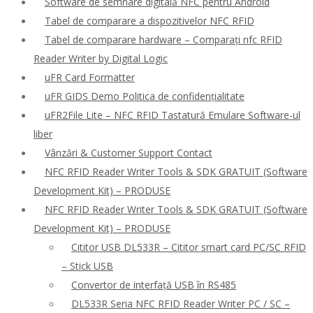
Software de semnare digitală NFC pentru Android
Tabel de comparare a dispozitivelor NFC RFID
Tabel de comparare hardware – Comparați nfc RFID
Reader Writer by Digital Logic
uFR Card Formatter
uFR GIDS Demo Politica de confidențialitate
uFR2File Lite – NFC RFID Tastatură Emulare Software-ul
liber
Vânzări & Customer Support Contact
NFC RFID Reader Writer Tools & SDK GRATUIT (Software
Development Kit) – PRODUSE
NFC RFID Reader Writer Tools & SDK GRATUIT (Software
Development Kit) – PRODUSE
Cititor USB DL533R – Cititor smart card PC/SC RFID
– Stick USB
Convertor de interfață USB în RS485
DL533R Seria NFC RFID Reader Writer PC / SC –