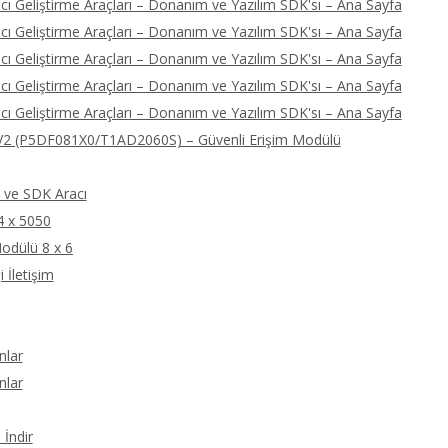
ı Geliştirme Araçları – Donanım ve Yazılım SDK'sı – Ana Sayfa
ı Geliştirme Araçları – Donanım ve Yazılım SDK'sı – Ana Sayfa
ı Geliştirme Araçları – Donanım ve Yazılım SDK'sı – Ana Sayfa
ı Geliştirme Araçları – Donanım ve Yazılım SDK'sı – Ana Sayfa
ı Geliştirme Araçları – Donanım ve Yazılım SDK'sı – Ana Sayfa
2 (P5DF081X0/T1AD2060S) – Güvenli Erişim Modülü
ve SDK Aracı
4 x 5050
odülü 8 x 6
 İletişim
nlar
nlar
İndir