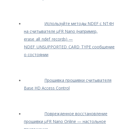
Используйте методы NDEF с NT4H
на считывателе μFR Nano (например,
erase_all_ndef_records) —
NDEF_UNSUPPORTED_CARD_TYPE сообщение
о состоянии
Прошивка прошивки считывателя
Base HD Access Control
Поврежденное восстановление
прошивки μFR Nano Online — настольное