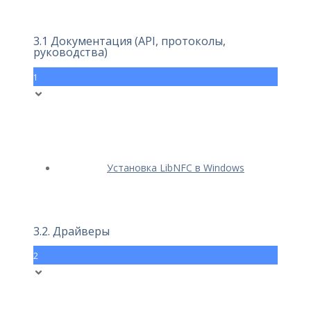
3.1 Документация (API, протоколы,
руководства)
1
Установка LibNFC в Windows
3.2. Драйверы
2