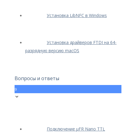
Установка LibNFC в Windows
Установка драйверов FTDI на 64-
разрядную версию macOS
Вопросы и ответы
9
Подключение μFR Nano TTL