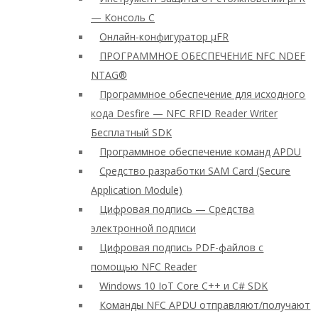
— Консоль C
Онлайн-конфигуратор μFR
ПРОГРАММНОЕ ОБЕСПЕЧЕНИЕ NFC NDEF
NTAG®
Программное обеспечение для исходного
кода Desfire — NFC RFID Reader Writer
Бесплатный SDK
Программное обеспечение команд APDU
Средство разработки SAM Card (Secure
Application Module)
Цифровая подпись — Средства
электронной подписи
Цифровая подпись PDF-файлов с
помощью NFC Reader
Windows 10 IoT Core C++ и C# SDK
Команды NFC APDU отправляют/получают