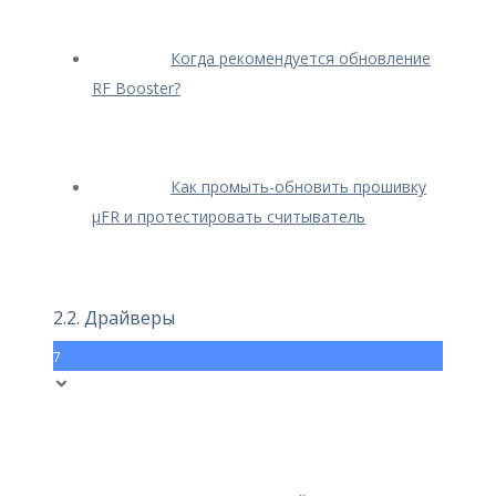
Когда рекомендуется обновление
RF Booster?
Как промыть-обновить прошивку
μFR и протестировать считыватель
2.2. Драйверы
7