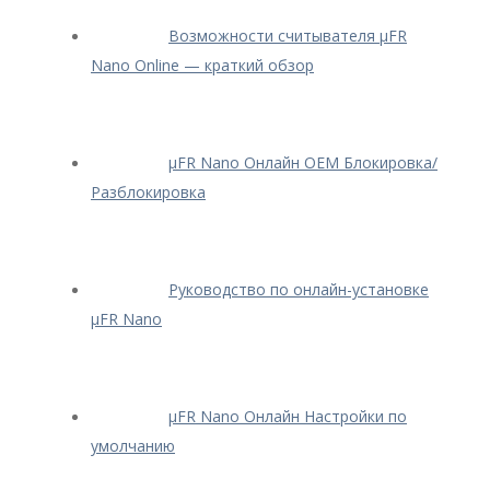
Возможности считывателя μFR
Nano Online — краткий обзор
μFR Nano Онлайн OEM Блокировка/
Разблокировка
Руководство по онлайн-установке
μFR Nano
μFR Nano Онлайн Настройки по
умолчанию