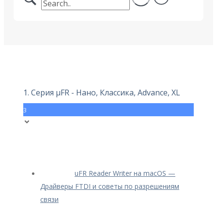
1. Серия μFR - Нано, Классика, Advance, XL
3
uFR Reader Writer на macOS —
Драйверы FTDI и советы по разрешениям
связи