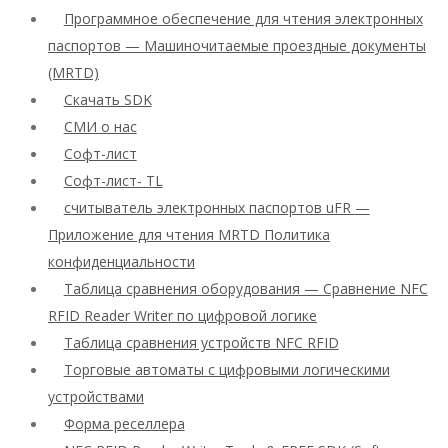
Программное обеспечение для чтения электронных
паспортов — Машиночитаемые проездные документы
(MRTD)
Скачать SDK
СМИ о нас
Софт-лист
Софт-лист- TL
считыватель электронных паспортов uFR —
Приложение для чтения MRTD Политика
конфиденциальности
Таблица сравнения оборудования — Сравнение NFC
RFID Reader Writer по цифровой логике
Таблица сравнения устройств NFC RFID
Торговые автоматы с цифровыми логическими
устройствами
Форма реселлера