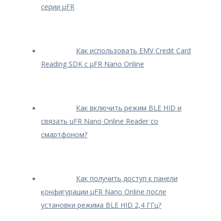
серии μFR
Как использовать EMV Credit Card
Reading SDK с μFR Nano Online
Как включить режим BLE HID и
связать uFR Nano Online Reader со
смартфоном?
Как получить доступ к панели
конфигурации μFR Nano Online после
установки режима BLE HID 2,4 ГГц?