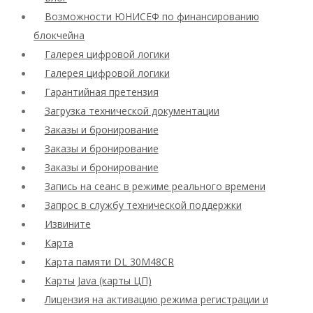
Возможности ЮНИСЕФ по финансированию
блокчейна
Галерея цифровой логики
Галерея цифровой логики
Гарантийная претензия
Загрузка технической документации
Заказы и бронирование
Заказы и бронирование
Заказы и бронирование
Запись на сеанс в режиме реального времени
Запрос в службу технической поддержки
Извините
Карта
Карта памяти DL 30M48CR
Карты Java (карты ЦП)
Лицензия на активацию режима регистрации и