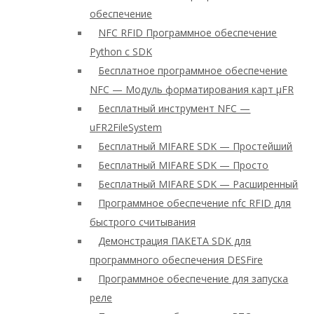
обеспечение
NFC RFID Программное обеспечение
Python с SDK
Бесплатное программное обеспечение
NFC — Модуль форматирования карт μFR
Бесплатный инструмент NFC —
uFR2FileSystem
Бесплатный MIFARE SDK — Простейший
Бесплатный MIFARE SDK — Просто
Бесплатный MIFARE SDK — Расширенный
Программное обеспечение nfc RFID для
быстрого считывания
Демонстрация ПАКЕТА SDK для
программного обеспечения DESFire
Программное обеспечение для запуска
реле