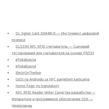
DL Signer Card 30M48CR — Инструмент цифровой
подписи
DL533N NFC RFID считыватель — Сценарий
тестирования для считывателя на основе PN533
eFiskalizacija
eFiskalizacija
ElectrOnTheRun
GIDS na Androidu sa NFC pametnim karticama
Home Page: (ru translation)
NFC RFID Reader Writer Средства разработки —
Аппаратное и программное обеспечение SDK —
Нидерланды