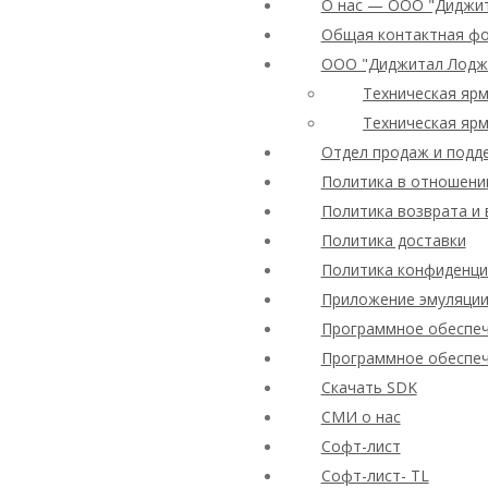
О нас — ООО "Диджи
Общая контактная ф
ООО "Диджитал Лодж
Техническая ярм
Техническая ярм
Отдел продаж и подд
Политика в отношени
Политика возврата и 
Политика доставки
Политика конфиденциал
Приложение эмуляции
Программное обеспеч
Программное обеспеч
Скачать SDK
СМИ о нас
Софт-лист
Софт-лист- TL