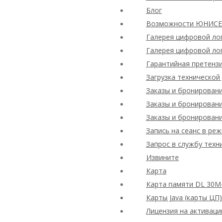
Блог
Возможности ЮНИСЕФ
Галерея цифровой ло
Галерея цифровой ло
Гарантийная претенз
Загрузка технической
Заказы и бронирован
Заказы и бронирован
Заказы и бронирован
Запись на сеанс в ре
Запрос в службу техн
Извините
Карта
Карта памяти DL 30M
Карты Java (карты ЦП)
Лицензия на активаци