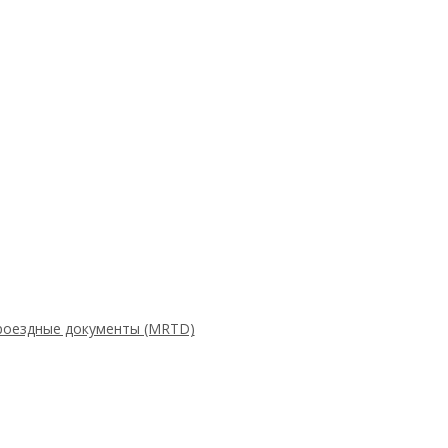
роездные документы (MRTD)