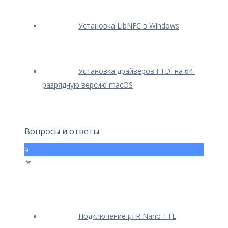
Установка LibNFC в Windows
Установка драйверов FTDI на 64-
разрядную версию macOS
Вопросы и ответы
9
Подключение μFR Nano TTL