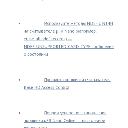
Используйте методы NDEF с NT4H
на считывателе μFR Nano (например,
erase_all_ndef_records) —
NDEF_UNSUPPORTED_CARD_TYPE сообщение
о состоянии
Прошивка прошивки считывателя
Base HD Access Control
Поврежденное восстановление
прошивки μFR Nano Online — настольное