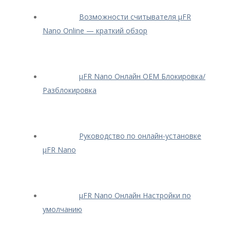
Возможности считывателя μFR
Nano Online — краткий обзор
μFR Nano Онлайн OEM Блокировка/
Разблокировка
Руководство по онлайн-установке
μFR Nano
μFR Nano Онлайн Настройки по
умолчанию