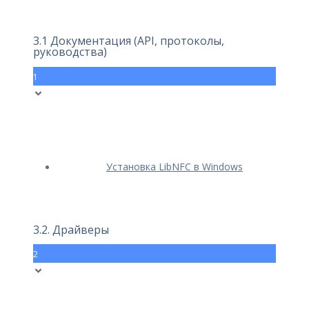
3.1 Документация (API, протоколы,
руководства)
1
Установка LibNFC в Windows
3.2. Драйверы
2