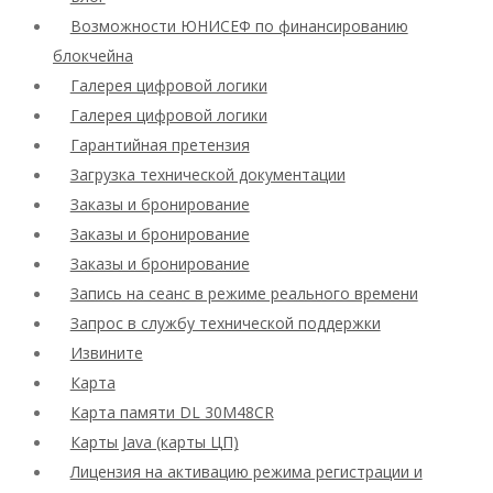
Возможности ЮНИСЕФ по финансированию
блокчейна
Галерея цифровой логики
Галерея цифровой логики
Гарантийная претензия
Загрузка технической документации
Заказы и бронирование
Заказы и бронирование
Заказы и бронирование
Запись на сеанс в режиме реального времени
Запрос в службу технической поддержки
Извините
Карта
Карта памяти DL 30M48CR
Карты Java (карты ЦП)
Лицензия на активацию режима регистрации и