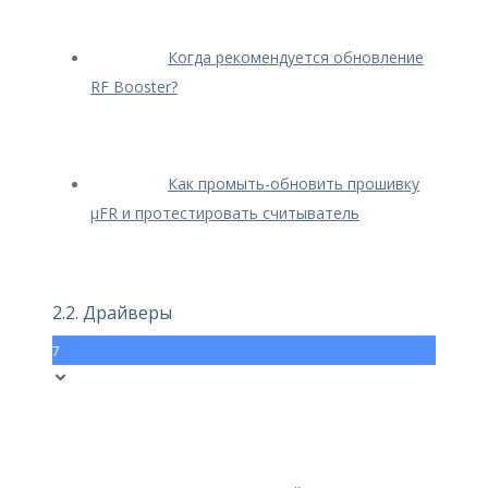
Когда рекомендуется обновление
RF Booster?
Как промыть-обновить прошивку
μFR и протестировать считыватель
2.2. Драйверы
7