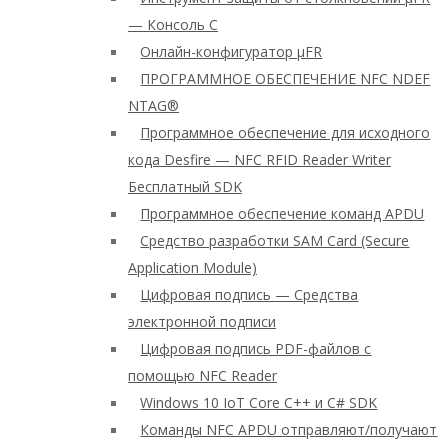
— Консоль C
Онлайн-конфигуратор μFR
ПРОГРАММНОЕ ОБЕСПЕЧЕНИЕ NFC NDEF
NTAG®
Программное обеспечение для исходного
кода Desfire — NFC RFID Reader Writer
Бесплатный SDK
Программное обеспечение команд APDU
Средство разработки SAM Card (Secure
Application Module)
Цифровая подпись — Средства
электронной подписи
Цифровая подпись PDF-файлов с
помощью NFC Reader
Windows 10 IoT Core C++ и C# SDK
Команды NFC APDU отправляют/получают