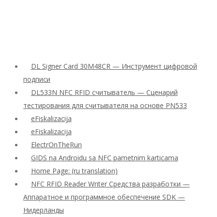
DL Signer Card 30M48CR — Инструмент цифровой
подписи
DL533N NFC RFID считыватель — Сценарий
тестирования для считывателя на основе PN533
eFiskalizacija
eFiskalizacija
ElectrOnTheRun
GIDS na Androidu sa NFC pametnim karticama
Home Page: (ru translation)
NFC RFID Reader Writer Средства разработки —
Аппаратное и программное обеспечение SDK —
Нидерланды