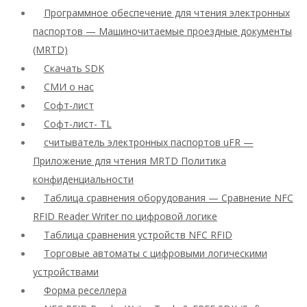
Программное обеспечение для чтения электронных
паспортов — Машиночитаемые проездные документы
(MRTD)
Скачать SDK
СМИ о нас
Софт-лист
Софт-лист- TL
считыватель электронных паспортов uFR —
Приложение для чтения MRTD Политика
конфиденциальности
Таблица сравнения оборудования — Сравнение NFC
RFID Reader Writer по цифровой логике
Таблица сравнения устройств NFC RFID
Торговые автоматы с цифровыми логическими
устройствами
Форма реселлера