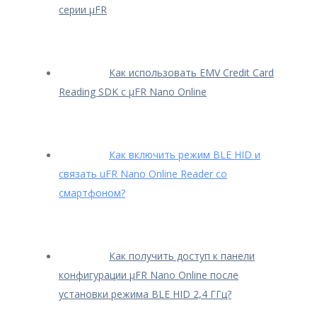
серии μFR
Как использовать EMV Credit Card
Reading SDK с μFR Nano Online
Как включить режим BLE HID и
связать uFR Nano Online Reader со
смартфоном?
Как получить доступ к панели
конфигурации μFR Nano Online после
установки режима BLE HID 2,4 ГГц?