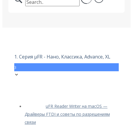
1. Серия μFR - Нано, Классика, Advance, XL
3
uFR Reader Writer на macOS —
Драйверы FTDI и советы по разрешениям
связи