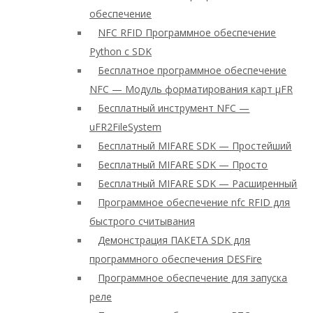
обеспечение
NFC RFID Программное обеспечение
Python с SDK
Бесплатное программное обеспечение
NFC — Модуль форматирования карт μFR
Бесплатный инструмент NFC —
uFR2FileSystem
Бесплатный MIFARE SDK — Простейший
Бесплатный MIFARE SDK — Просто
Бесплатный MIFARE SDK — Расширенный
Программное обеспечение nfc RFID для
быстрого считывания
Демонстрация ПАКЕТА SDK для
программного обеспечения DESFire
Программное обеспечение для запуска
реле