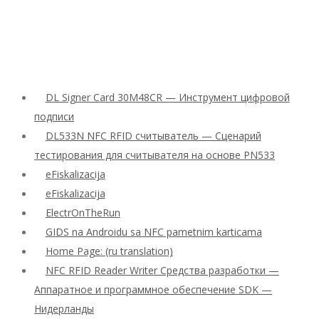
DL Signer Card 30M48CR — Инструмент цифровой
подписи
DL533N NFC RFID считыватель — Сценарий
тестирования для считывателя на основе PN533
eFiskalizacija
eFiskalizacija
ElectrOnTheRun
GIDS na Androidu sa NFC pametnim karticama
Home Page: (ru translation)
NFC RFID Reader Writer Средства разработки —
Аппаратное и программное обеспечение SDK —
Нидерланды