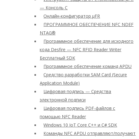
— Консоль C
Онлайн-конфигуратор μFR
ПРОГРАММНОЕ ОБЕСПЕЧЕНИЕ NFC NDEF
NTAG®
Программное обеспечение для исходного
кода Desfire — NFC RFID Reader Writer
Бесплатный SDK
Программное обеспечение команд APDU
Средство разработки SAM Card (Secure
Application Module)
Цифровая подпись — Средства
электронной подписи
Цифровая подпись PDF-файлов с
помощью NFC Reader
Windows 10 IoT Core C++ и C# SDK
Команды NFC APDU отправляют/получают