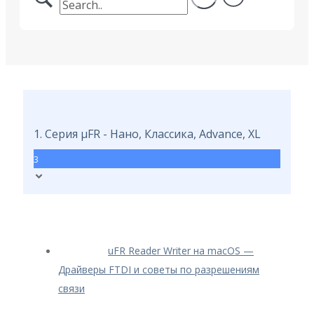
1. Серия μFR - Нано, Классика, Advance, XL
3
uFR Reader Writer на macOS —
Драйверы FTDI и советы по разрешениям
связи