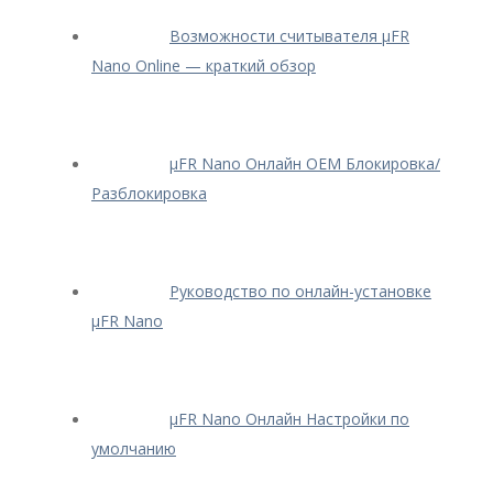
Возможности считывателя μFR
Nano Online — краткий обзор
μFR Nano Онлайн OEM Блокировка/
Разблокировка
Руководство по онлайн-установке
μFR Nano
μFR Nano Онлайн Настройки по
умолчанию