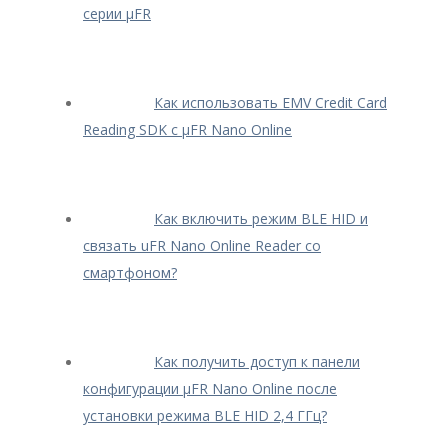
серии μFR
Как использовать EMV Credit Card
Reading SDK с μFR Nano Online
Как включить режим BLE HID и
связать uFR Nano Online Reader со
смартфоном?
Как получить доступ к панели
конфигурации μFR Nano Online после
установки режима BLE HID 2,4 ГГц?