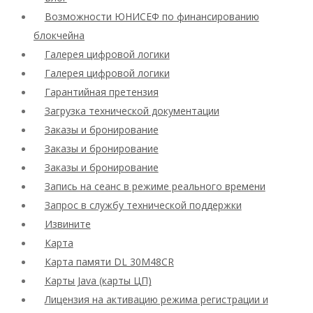
Возможности ЮНИСЕФ по финансированию
блокчейна
Галерея цифровой логики
Галерея цифровой логики
Гарантийная претензия
Загрузка технической документации
Заказы и бронирование
Заказы и бронирование
Заказы и бронирование
Запись на сеанс в режиме реального времени
Запрос в службу технической поддержки
Извините
Карта
Карта памяти DL 30M48CR
Карты Java (карты ЦП)
Лицензия на активацию режима регистрации и