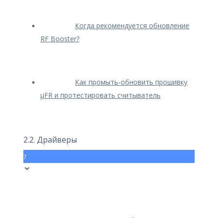
Когда рекомендуется обновление
RF Booster?
Как промыть-обновить прошивку
μFR и протестировать считыватель
2.2. Драйверы
7