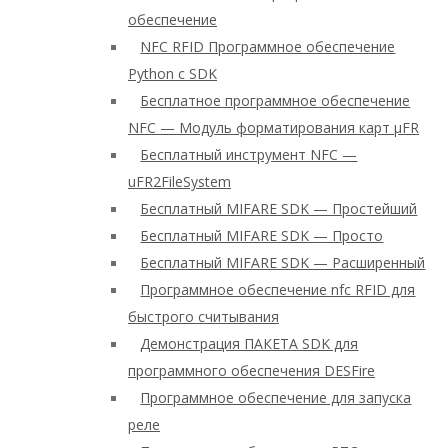
обеспечение
NFC RFID Программное обеспечение
Python с SDK
Бесплатное программное обеспечение
NFC — Модуль форматирования карт μFR
Бесплатный инструмент NFC —
uFR2FileSystem
Бесплатный MIFARE SDK — Простейший
Бесплатный MIFARE SDK — Просто
Бесплатный MIFARE SDK — Расширенный
Программное обеспечение nfc RFID для
быстрого считывания
Демонстрация ПАКЕТА SDK для
программного обеспечения DESFire
Программное обеспечение для запуска
реле