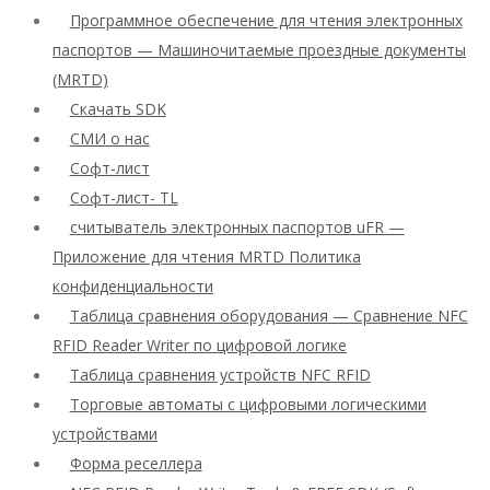
Программное обеспечение для чтения электронных
паспортов — Машиночитаемые проездные документы
(MRTD)
Скачать SDK
СМИ о нас
Софт-лист
Софт-лист- TL
считыватель электронных паспортов uFR —
Приложение для чтения MRTD Политика
конфиденциальности
Таблица сравнения оборудования — Сравнение NFC
RFID Reader Writer по цифровой логике
Таблица сравнения устройств NFC RFID
Торговые автоматы с цифровыми логическими
устройствами
Форма реселлера