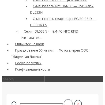
Считыватель Nfc LibNFC — USB-ключ
DL533N
Считыватель смарт-карт PC/SC RFID —
DL533R CS
Серия DL533N — libNFC NFC RFID
считыватель
Свяжитесь с нами
Празднование 50-летия — Фотогалерея ООО
"Диджитал Логика"
Cookie политики
Конфиденциальности