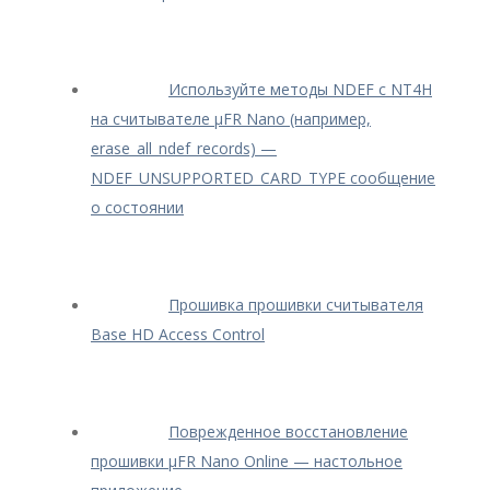
Используйте методы NDEF с NT4H
на считывателе μFR Nano (например,
erase_all_ndef_records) —
NDEF_UNSUPPORTED_CARD_TYPE сообщение
о состоянии
Прошивка прошивки считывателя
Base HD Access Control
Поврежденное восстановление
прошивки μFR Nano Online — настольное