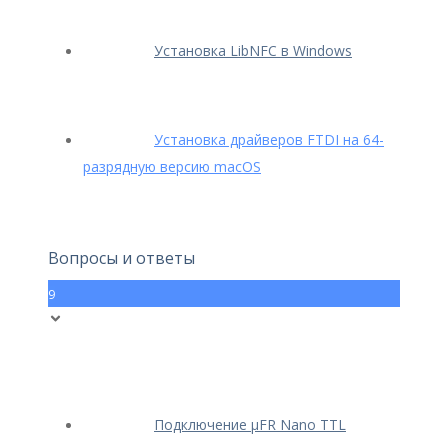
Установка LibNFC в Windows
Установка драйверов FTDI на 64-
разрядную версию macOS
Вопросы и ответы
9
Подключение μFR Nano TTL