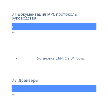
3.1 Документация (API, протоколы,
руководства)
1
Установка LibNFC в Windows
3.2. Драйверы
2