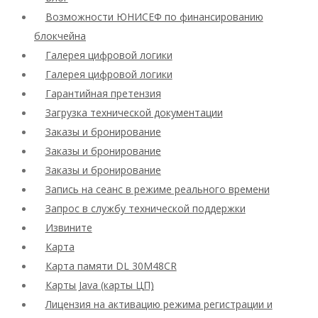
Возможности ЮНИСЕФ по финансированию
блокчейна
Галерея цифровой логики
Галерея цифровой логики
Гарантийная претензия
Загрузка технической документации
Заказы и бронирование
Заказы и бронирование
Заказы и бронирование
Запись на сеанс в режиме реального времени
Запрос в службу технической поддержки
Извините
Карта
Карта памяти DL 30M48CR
Карты Java (карты ЦП)
Лицензия на активацию режима регистрации и