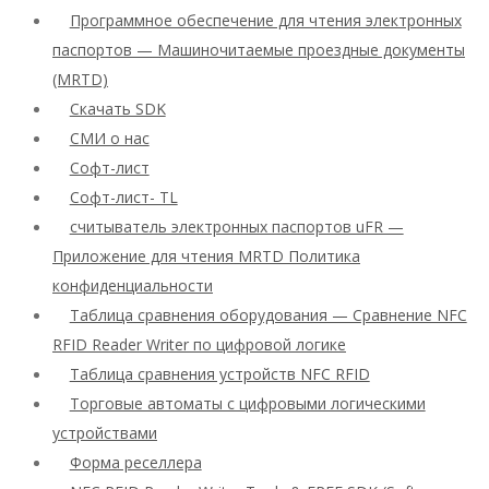
Программное обеспечение для чтения электронных
паспортов — Машиночитаемые проездные документы
(MRTD)
Скачать SDK
СМИ о нас
Софт-лист
Софт-лист- TL
считыватель электронных паспортов uFR —
Приложение для чтения MRTD Политика
конфиденциальности
Таблица сравнения оборудования — Сравнение NFC
RFID Reader Writer по цифровой логике
Таблица сравнения устройств NFC RFID
Торговые автоматы с цифровыми логическими
устройствами
Форма реселлера