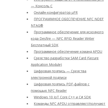
— Консоль C
Онлайн-конфигуратор μFR
ПРОГРАММНОЕ ОБЕСПЕЧЕНИЕ NFC NDEF
NTAG®
Программное обеспечение для исходного
кода Desfire — NFC RFID Reader Writer
Бесплатный SDK
Программное обеспечение команд APDU
Средство разработки SAM Card (Secure
Application Module)
Цифровая подпись — Средства
электронной подписи
Цифровая подпись PDF-файлов с
помощью NFC Reader
Windows 10 IoT Core C++ и C# SDK
Команды NFC APDU отправляют/получают