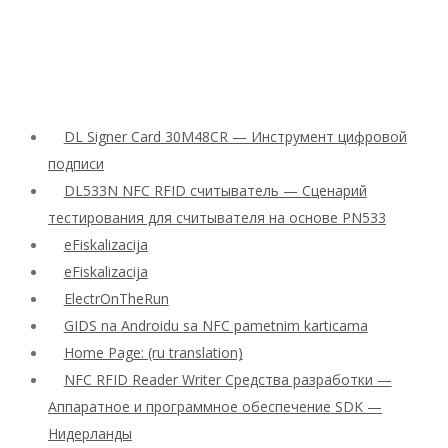
DL Signer Card 30M48CR — Инструмент цифровой
подписи
DL533N NFC RFID считыватель — Сценарий
тестирования для считывателя на основе PN533
eFiskalizacija
eFiskalizacija
ElectrOnTheRun
GIDS na Androidu sa NFC pametnim karticama
Home Page: (ru translation)
NFC RFID Reader Writer Средства разработки —
Аппаратное и программное обеспечение SDK —
Нидерланды