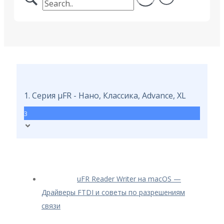
1. Серия μFR - Нано, Классика, Advance, XL
3
uFR Reader Writer на macOS —
Драйверы FTDI и советы по разрешениям
связи