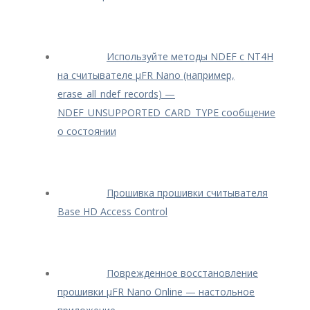
Используйте методы NDEF с NT4H
на считывателе μFR Nano (например,
erase_all_ndef_records) —
NDEF_UNSUPPORTED_CARD_TYPE сообщение
о состоянии
Прошивка прошивки считывателя
Base HD Access Control
Поврежденное восстановление
прошивки μFR Nano Online — настольное