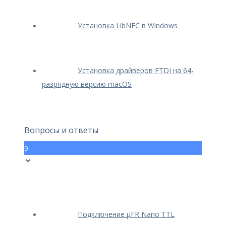
Установка LibNFC в Windows
Установка драйверов FTDI на 64-
разрядную версию macOS
Вопросы и ответы
9
Подключение μFR Nano TTL