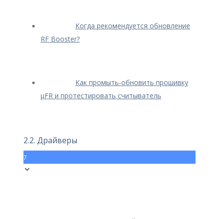
Когда рекомендуется обновление
RF Booster?
Как промыть-обновить прошивку
μFR и протестировать считыватель
2.2. Драйверы
7