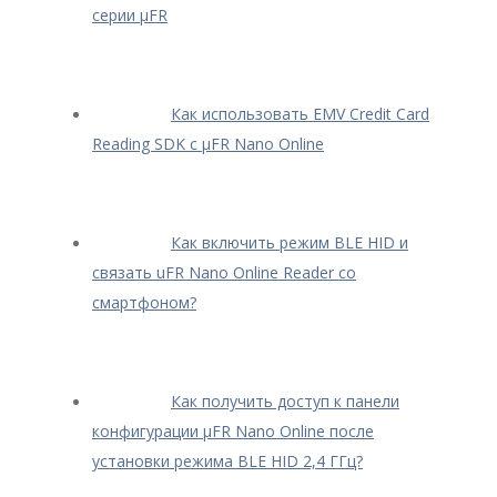
серии μFR
Как использовать EMV Credit Card
Reading SDK с μFR Nano Online
Как включить режим BLE HID и
связать uFR Nano Online Reader со
смартфоном?
Как получить доступ к панели
конфигурации μFR Nano Online после
установки режима BLE HID 2,4 ГГц?