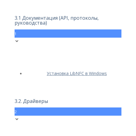
3.1 Документация (API, протоколы,
руководства)
1
Установка LibNFC в Windows
3.2. Драйверы
2