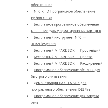
обеспечение
NFC RFID Программное обеспечение
Python с SDK
Бесплатное программное обеспечение
NFC — Модуль форматирования карт μFR
Бесплатный инструмент NFC —
uFR2FileSystem
Бесплатный MIFARE SDK — Простейший
Бесплатный MIFARE SDK — Просто
Бесплатный MIFARE SDK — Расширенный
Программное обеспечение nfc RFID для
быстрого считывания
Демонстрация ПАКЕТА SDK для
программного обеспечения DESFire
Программное обеспечение для запуска
реле