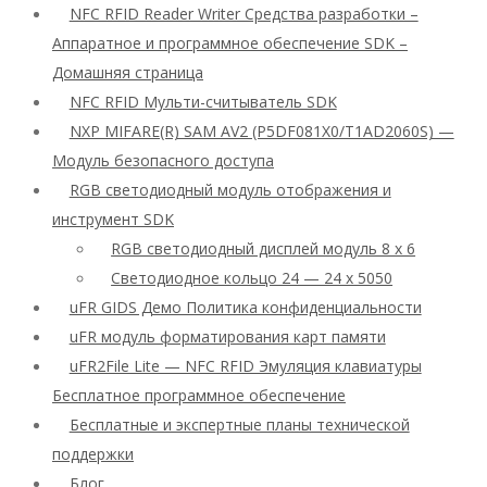
NFC RFID Reader Writer Средства разработки –
Аппаратное и программное обеспечение SDK –
Домашняя страница
NFC RFID Мульти-считыватель SDK
NXP MIFARE(R) SAM AV2 (P5DF081X0/T1AD2060S) —
Модуль безопасного доступа
RGB светодиодный модуль отображения и
инструмент SDK
RGB светодиодный дисплей модуль 8 x 6
Светодиодное кольцо 24 — 24 x 5050
uFR GIDS Демо Политика конфиденциальности
uFR модуль форматирования карт памяти
uFR2File Lite — NFC RFID Эмуляция клавиатуры
Бесплатное программное обеспечение
Бесплатные и экспертные планы технической
поддержки
Блог