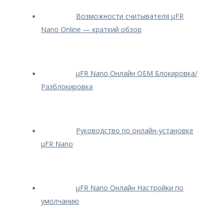
Возможности считывателя μFR
Nano Online — краткий обзор
μFR Nano Онлайн OEM Блокировка/
Разблокировка
Руководство по онлайн-установке
μFR Nano
μFR Nano Онлайн Настройки по
умолчанию