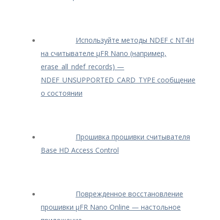
Используйте методы NDEF с NT4H
на считывателе μFR Nano (например,
erase_all_ndef_records) —
NDEF_UNSUPPORTED_CARD_TYPE сообщение
о состоянии
Прошивка прошивки считывателя
Base HD Access Control
Поврежденное восстановление
прошивки μFR Nano Online — настольное