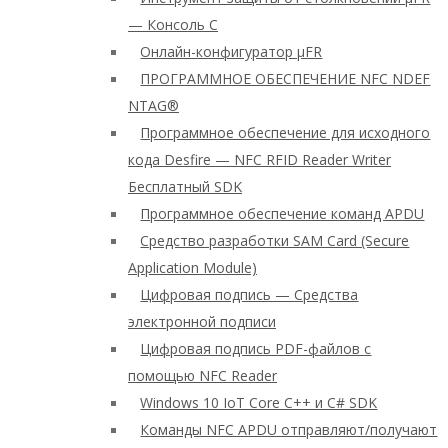
— Консоль C
Онлайн-конфигуратор μFR
ПРОГРАММНОЕ ОБЕСПЕЧЕНИЕ NFC NDEF
NTAG®
Программное обеспечение для исходного
кода Desfire — NFC RFID Reader Writer
Бесплатный SDK
Программное обеспечение команд APDU
Средство разработки SAM Card (Secure
Application Module)
Цифровая подпись — Средства
электронной подписи
Цифровая подпись PDF-файлов с
помощью NFC Reader
Windows 10 IoT Core C++ и C# SDK
Команды NFC APDU отправляют/получают