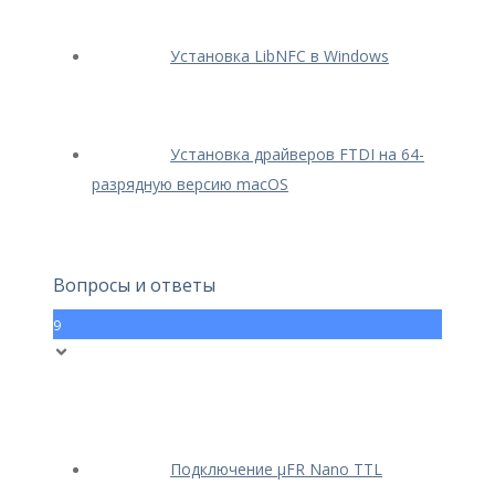
Установка LibNFC в Windows
Установка драйверов FTDI на 64-
разрядную версию macOS
Вопросы и ответы
9
Подключение μFR Nano TTL