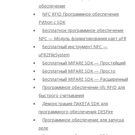
обеспечение
NFC RFID Программное обеспечение
Python с SDK
Бесплатное программное обеспечение
NFC — Модуль форматирования карт μFR
Бесплатный инструмент NFC —
uFR2FileSystem
Бесплатный MIFARE SDK — Простейший
Бесплатный MIFARE SDK — Просто
Бесплатный MIFARE SDK — Расширенный
Программное обеспечение nfc RFID для
быстрого считывания
Демонстрация ПАКЕТА SDK для
программного обеспечения DESFire
Программное обеспечение для запуска
реле