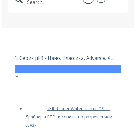
1. Серия μFR - Нано, Классика, Advance, XL
3
uFR Reader Writer на macOS —
Драйверы FTDI и советы по разрешениям
связи