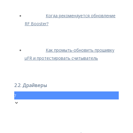
Когда рекомендуется обновление
RF Booster?
Как промыть-обновить прошивку
μFR и протестировать считыватель
2.2. Драйверы
7