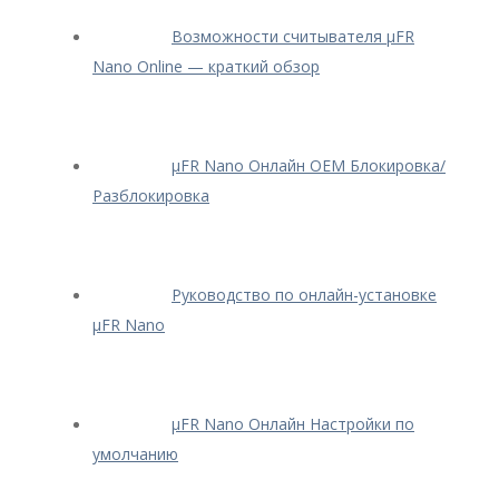
Возможности считывателя μFR
Nano Online — краткий обзор
μFR Nano Онлайн OEM Блокировка/
Разблокировка
Руководство по онлайн-установке
μFR Nano
μFR Nano Онлайн Настройки по
умолчанию