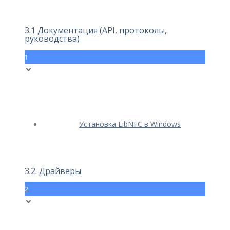
3.1 Документация (API, протоколы,
руководства)
1
Установка LibNFC в Windows
3.2. Драйверы
2