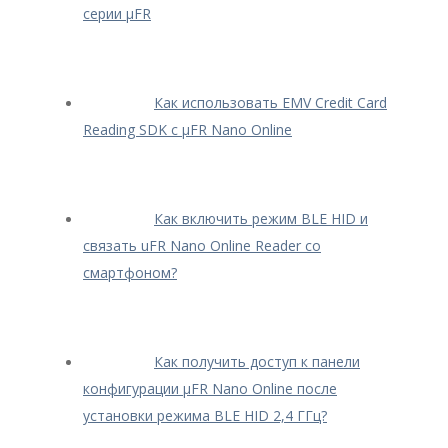
серии μFR
Как использовать EMV Credit Card
Reading SDK с μFR Nano Online
Как включить режим BLE HID и
связать uFR Nano Online Reader со
смартфоном?
Как получить доступ к панели
конфигурации μFR Nano Online после
установки режима BLE HID 2,4 ГГц?