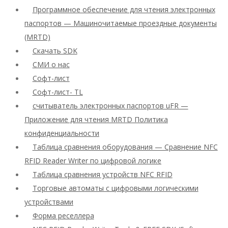
Программное обеспечение для чтения электронных
паспортов — Машиночитаемые проездные документы
(MRTD)
Скачать SDK
СМИ о нас
Софт-лист
Софт-лист- TL
считыватель электронных паспортов uFR —
Приложение для чтения MRTD Политика
конфиденциальности
Таблица сравнения оборудования — Сравнение NFC
RFID Reader Writer по цифровой логике
Таблица сравнения устройств NFC RFID
Торговые автоматы с цифровыми логическими
устройствами
Форма реселлера