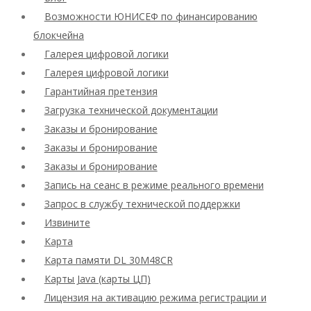
Возможности ЮНИСЕФ по финансированию
блокчейна
Галерея цифровой логики
Галерея цифровой логики
Гарантийная претензия
Загрузка технической документации
Заказы и бронирование
Заказы и бронирование
Заказы и бронирование
Запись на сеанс в режиме реального времени
Запрос в службу технической поддержки
Извините
Карта
Карта памяти DL 30M48CR
Карты Java (карты ЦП)
Лицензия на активацию режима регистрации и