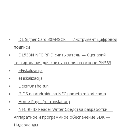
DL Signer Card 30M48CR — Инструмент цифровой
подписи
DL533N NFC RFID считыватель — Сценарий
тестирования для считывателя на основе PN533
eFiskalizacija
eFiskalizacija
ElectrOnTheRun
GIDS na Androidu sa NFC pametnim karticama
Home Page: (ru translation)
NFC RFID Reader Writer Средства разработки —
Аппаратное и программное обеспечение SDK —
Нидерланды