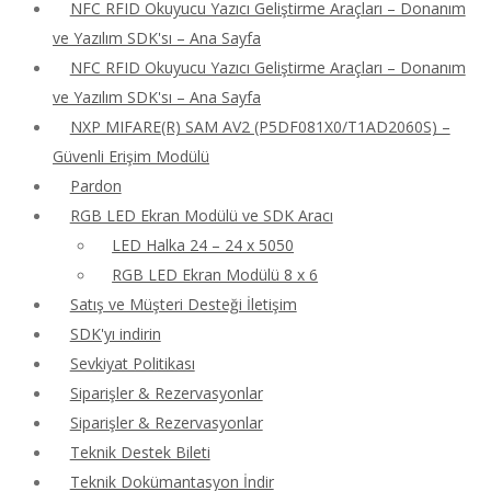
NFC RFID Okuyucu Yazıcı Geliştirme Araçları – Donanım
ve Yazılım SDK'sı – Ana Sayfa
NFC RFID Okuyucu Yazıcı Geliştirme Araçları – Donanım
ve Yazılım SDK'sı – Ana Sayfa
NXP MIFARE(R) SAM AV2 (P5DF081X0/T1AD2060S) –
Güvenli Erişim Modülü
Pardon
RGB LED Ekran Modülü ve SDK Aracı
LED Halka 24 – 24 x 5050
RGB LED Ekran Modülü 8 x 6
Satış ve Müşteri Desteği İletişim
SDK'yı indirin
Sevkiyat Politikası
Siparişler & Rezervasyonlar
Siparişler & Rezervasyonlar
Teknik Destek Bileti
Teknik Dokümantasyon İndir