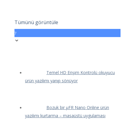
Tümünü görüntüle
7
Temel HD Erişim Kontrolü okuyucu
ürün yazılımı yanıp sönüyor
Bozuk bir μFR Nano Online ürün
yazılımı kurtarma – masaüstü uygulaması