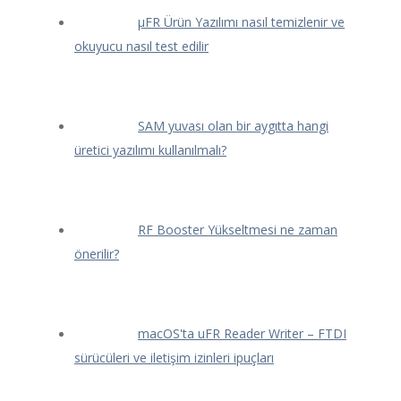
μFR Ürün Yazılımı nasıl temizlenir ve
okuyucu nasıl test edilir
SAM yuvası olan bir aygıtta hangi
üretici yazılımı kullanılmalı?
RF Booster Yükseltmesi ne zaman
önerilir?
macOS'ta uFR Reader Writer – FTDI
sürücüleri ve iletişim izinleri ipuçları