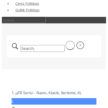
Çerez Politikası
Gizlilik Politikası
1. μFR Serisi - Nano, Klasik, İlerleme, XL
3