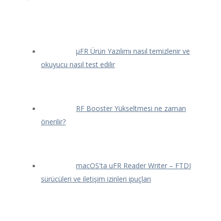
μFR Ürün Yazılımı nasıl temizlenir ve
okuyucu nasıl test edilir
RF Booster Yükseltmesi ne zaman
önerilir?
macOS'ta uFR Reader Writer – FTDI
sürücüleri ve iletişim izinleri ipuçları