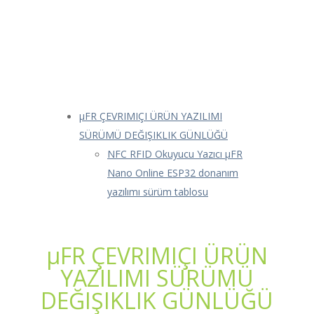
μFR ÇEVRIMIÇI ÜRÜN YAZILIMI
SÜRÜMÜ DEĞIŞIKLIK GÜNLÜĞÜ
NFC RFID Okuyucu Yazıcı μFR
Nano Online ESP32 donanım
yazılımı sürüm tablosu
μFR ÇEVRIMIÇI ÜRÜN
YAZILIMI SÜRÜMÜ
DEĞIŞIKLIK GÜNLÜĞÜ