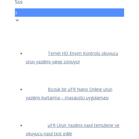
Sss
3
Temel HD Erişim Kontrolü okuyucu
ürün yazılımı yanıp sönüyor
Bozuk bir μFR Nano Online ürün
yazılımı kurtarma – masaüstü uygulaması
μFR Ürün Yazılımı nasıl temizlenir ve
okuyucu nasıl test edilir