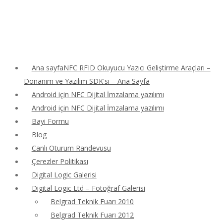
Ana sayfaNFC RFID Okuyucu Yazıcı Geliştirme Araçları –
Donanım ve Yazılım SDK'sı – Ana Sayfa
Android için NFC Dijital İmzalama yazılımı
Android için NFC Dijital İmzalama yazılımı
Bayi Formu
Blog
Canlı Oturum Randevusu
Çerezler Politikası
Digital Logic Galerisi
Digital Logic Ltd – Fotoğraf Galerisi
Belgrad Teknik Fuarı 2010
Belgrad Teknik Fuarı 2012