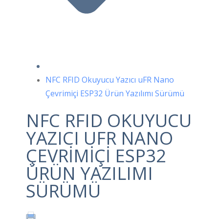
NFC RFID Okuyucu Yazıcı uFR Nano
Çevrimiçi ESP32 Ürün Yazılımı Sürümü
NFC RFID OKUYUCU
YAZICI UFR NANO
ÇEVRIMIÇI ESP32
ÜRÜN YAZILIMI
SÜRÜMÜ