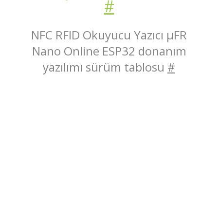
#
NFC RFID Okuyucu Yazıcı μFR
Nano Online ESP32 donanım
yazılımı sürüm tablosu
#