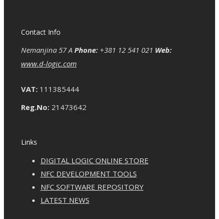
Contact Info
Nemanjina 57 A
Phone:
+381 12 541 021
Web:
www.d-logic.com
VAT:
111385444
Reg.No:
21473642
Links
DIGITAL LOGIC ONLINE STORE
NFC DEVELOPMENT TOOLS
NFC SOFTWARE REPOSITORY
LATEST NEWS