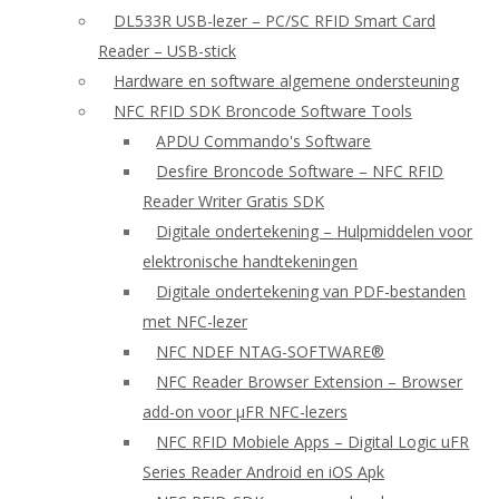
DL533R USB-lezer – PC/SC RFID Smart Card
Reader – USB-stick
Hardware en software algemene ondersteuning
NFC RFID SDK Broncode Software Tools
APDU Commando's Software
Desfire Broncode Software – NFC RFID
Reader Writer Gratis SDK
Digitale ondertekening – Hulpmiddelen voor
elektronische handtekeningen
Digitale ondertekening van PDF-bestanden
met NFC-lezer
NFC NDEF NTAG-SOFTWARE®
NFC Reader Browser Extension – Browser
add-on voor μFR NFC-lezers
NFC RFID Mobiele Apps – Digital Logic uFR
Series Reader Android en iOS Apk