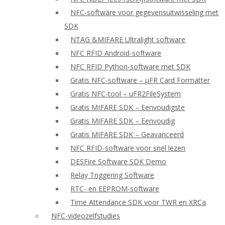
NFC-software voor gegevensuitwisseling met
SDK
NTAG &MIFARE Ultralight software
NFC RFID Android-software
NFC RFID Python-software met SDK
Gratis NFC-software – μFR Card Formatter
Gratis NFC-tool – uFR2FileSystem
Gratis MIFARE SDK – Eenvoudigste
Gratis MIFARE SDK – Eenvoudig
Gratis MIFARE SDK – Geavanceerd
NFC RFID-software voor snel lezen
DESFire Software SDK Demo
Relay Triggering Software
RTC- en EEPROM-software
Time Attendance SDK voor TWR en XRCa
NFC-videozelfstudies