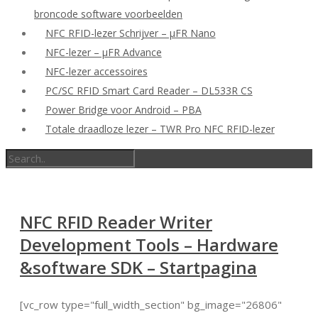
broncode software voorbeelden
NFC RFID-lezer Schrijver – μFR Nano
NFC-lezer – μFR Advance
NFC-lezer accessoires
PC/SC RFID Smart Card Reader – DL533R CS
Power Bridge voor Android – PBA
Totale draadloze lezer – TWR Pro NFC RFID-lezer
NFC RFID Reader Writer
Development Tools – Hardware
&software SDK – Startpagina
[vc_row type="full_width_section" bg_image="26806"