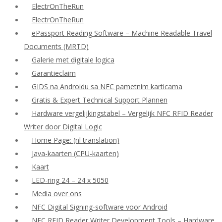
ElectrOnTheRun
ElectrOnTheRun
ePassport Reading Software – Machine Readable Travel
Documents (MRTD)
Galerie met digitale logica
Garantieclaim
GIDS na Androidu sa NFC pametnim karticama
Gratis & Expert Technical Support Plannen
Hardware vergelijkingstabel – Vergelijk NFC RFID Reader
Writer door Digital Logic
Home Page: (nl translation)
Java-kaarten (CPU-kaarten)
Kaart
LED-ring 24 – 24 x 5050
Media over ons
NFC Digital Signing-software voor Android
NFC RFID Reader Writer Development Tools – Hardware