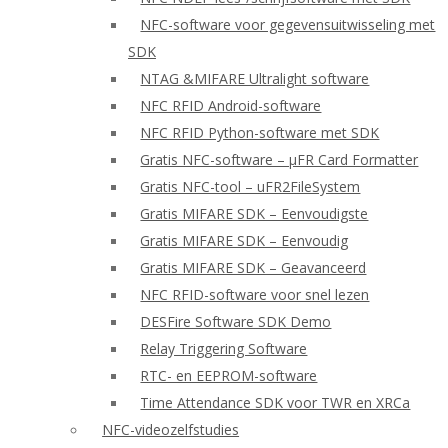
NFC-software voor gegevensuitwisseling met
SDK
NTAG &MIFARE Ultralight software
NFC RFID Android-software
NFC RFID Python-software met SDK
Gratis NFC-software – μFR Card Formatter
Gratis NFC-tool – uFR2FileSystem
Gratis MIFARE SDK – Eenvoudigste
Gratis MIFARE SDK – Eenvoudig
Gratis MIFARE SDK – Geavanceerd
NFC RFID-software voor snel lezen
DESFire Software SDK Demo
Relay Triggering Software
RTC- en EEPROM-software
Time Attendance SDK voor TWR en XRCa
NFC-videozelfstudies