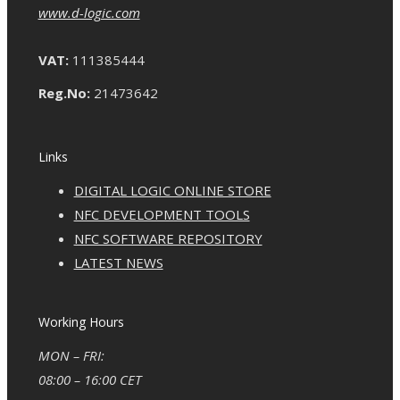
www.d-logic.com
VAT:
111385444
Reg.No:
21473642
Links
DIGITAL LOGIC ONLINE STORE
NFC DEVELOPMENT TOOLS
NFC SOFTWARE REPOSITORY
LATEST NEWS
Working Hours
MON – FRI:
08:00 – 16:00 CET