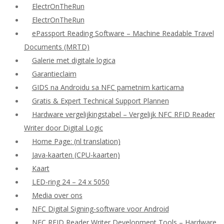
ElectrOnTheRun
ElectrOnTheRun
ePassport Reading Software – Machine Readable Travel
Documents (MRTD)
Galerie met digitale logica
Garantieclaim
GIDS na Androidu sa NFC pametnim karticama
Gratis & Expert Technical Support Plannen
Hardware vergelijkingstabel – Vergelijk NFC RFID Reader
Writer door Digital Logic
Home Page: (nl translation)
Java-kaarten (CPU-kaarten)
Kaart
LED-ring 24 – 24 x 5050
Media over ons
NFC Digital Signing-software voor Android
NFC RFID Reader Writer Development Tools – Hardware