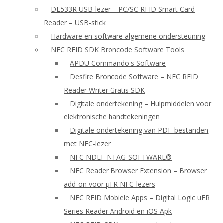
DL533R USB-lezer – PC/SC RFID Smart Card
Reader – USB-stick
Hardware en software algemene ondersteuning
NFC RFID SDK Broncode Software Tools
APDU Commando's Software
Desfire Broncode Software – NFC RFID
Reader Writer Gratis SDK
Digitale ondertekening – Hulpmiddelen voor
elektronische handtekeningen
Digitale ondertekening van PDF-bestanden
met NFC-lezer
NFC NDEF NTAG-SOFTWARE®
NFC Reader Browser Extension – Browser
add-on voor μFR NFC-lezers
NFC RFID Mobiele Apps – Digital Logic uFR
Series Reader Android en iOS Apk