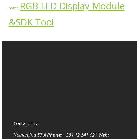
RGB LED Display Module
home
&SDK Tool
Contact Info
Nemanjina 57 A
Phone:
+381 12 541 021
Web: