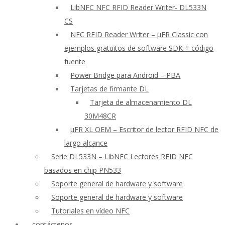
LibNFC NFC RFID Reader Writer- DL533N
CS
NFC RFID Reader Writer – μFR Classic con
ejemplos gratuitos de software SDK + código
fuente
Power Bridge para Android – PBA
Tarjetas de firmante DL
Tarjeta de almacenamiento DL
30M48CR
μFR XL OEM – Escritor de lector RFID NFC de
largo alcance
Serie DL533N – LibNFC Lectores RFID NFC
basados en chip PN533
Soporte general de hardware y software
Soporte general de hardware y software
Tutoriales en vídeo NFC
contáctenos