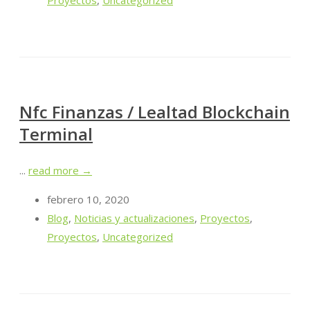
Nfc Finanzas / Lealtad Blockchain
Terminal
...
read more →
febrero 10, 2020
Blog
,
Noticias y actualizaciones
,
Proyectos
,
Proyectos
,
Uncategorized