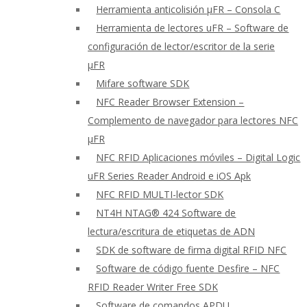
Herramienta anticolisión μFR – Consola C
Herramienta de lectores uFR – Software de
configuración de lector/escritor de la serie
μFR
Mifare software SDK
NFC Reader Browser Extension –
Complemento de navegador para lectores NFC
μFR
NFC RFID Aplicaciones móviles – Digital Logic
uFR Series Reader Android e iOS Apk
NFC RFID MULTI-lector SDK
NT4H NTAG® 424 Software de
lectura/escritura de etiquetas de ADN
SDK de software de firma digital RFID NFC
Software de código fuente Desfire – NFC
RFID Reader Writer Free SDK
Software de comandos APDU