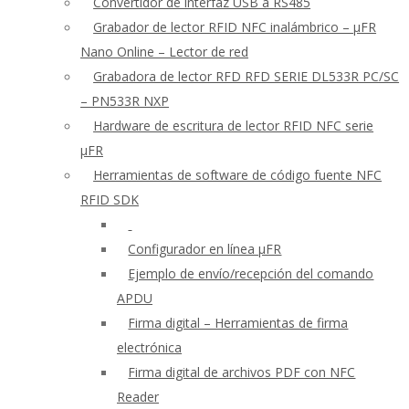
Convertidor de interfaz USB a RS485
Grabador de lector RFID NFC inalámbrico – μFR
Nano Online – Lector de red
Grabadora de lector RFD RFD SERIE DL533R PC/SC
– PN533R NXP
Hardware de escritura de lector RFID NFC serie
μFR
Herramientas de software de código fuente NFC
RFID SDK
Configurador en línea μFR
Ejemplo de envío/recepción del comando
APDU
Firma digital – Herramientas de firma
electrónica
Firma digital de archivos PDF con NFC
Reader