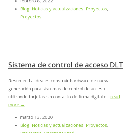
febrero 8, 2022
Blog
,
Noticias y actualizaciones
,
Proyectos
,
Proyectos
Sistema de control de acceso DLT
Resumen La idea es construir hardware de nueva
generación para sistemas de control de acceso
utilizando tarjetas sin contacto de firma digital o...
read
more →
marzo 13, 2020
Blog
,
Noticias y actualizaciones
,
Proyectos
,
Proyectos
,
Uncategorized