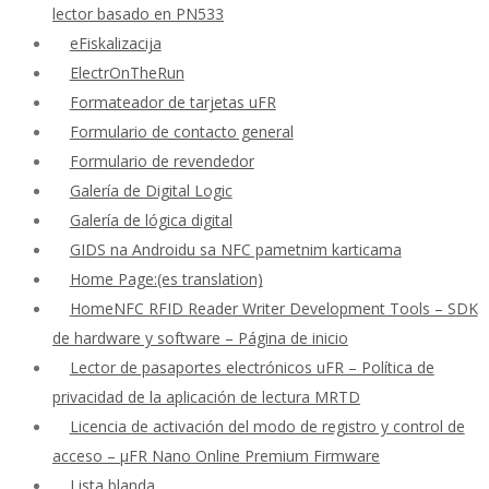
lector basado en PN533
eFiskalizacija
ElectrOnTheRun
Formateador de tarjetas uFR
Formulario de contacto general
Formulario de revendedor
Galería de Digital Logic
Galería de lógica digital
GIDS na Androidu sa NFC pametnim karticama
Home Page:(es translation)
HomeNFC RFID Reader Writer Development Tools – SDK
de hardware y software – Página de inicio
Lector de pasaportes electrónicos uFR – Política de
privacidad de la aplicación de lectura MRTD
Licencia de activación del modo de registro y control de
acceso – μFR Nano Online Premium Firmware
Lista blanda