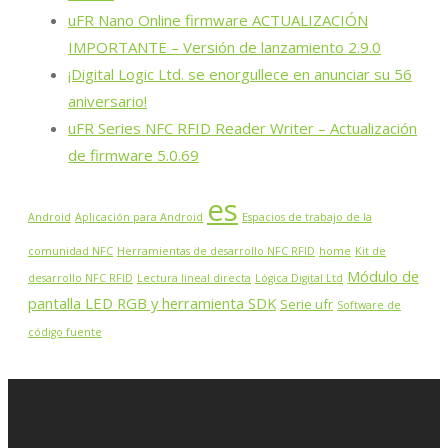
uFR Nano Online firmware ACTUALIZACIÓN
IMPORTANTE – Versión de lanzamiento 2.9.0
¡Digital Logic Ltd. se enorgullece en anunciar su 56
aniversario!
uFR Series NFC RFID Reader Writer – Actualización
de firmware 5.0.69
es
Android
Aplicación para Android
Espacios de trabajo de la
comunidad NFC
Herramientas de desarrollo NFC RFID
home
Kit de
Módulo de
desarrollo NFC RFID
Lectura lineal directa
Lógica Digital Ltd
pantalla LED RGB y herramienta SDK
Serie ufr
Software de
código fuente