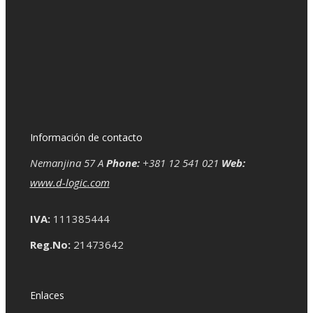
Información de contacto
Nemanjina 57 A
Phone:
+381 12 541 021
Web:
www.d-logic.com
IVA:
111385444
Reg.No:
21473642
Enlaces