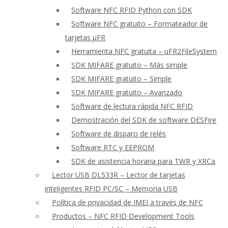
Software NFC RFID Python con SDK
Software NFC gratuito – Formateador de
tarjetas μFR
Herramienta NFC gratuita – uFR2FileSystem
SDK MIFARE gratuito – Más simple
SDK MIFARE gratuito – Simple
SDK MIFARE gratuito – Avanzado
Software de lectura rápida NFC RFID
Demostración del SDK de software DESFire
Software de disparo de relés
Software RTC y EEPROM
SDK de asistencia horaria para TWR y XRCa
Lector USB DL533R – Lector de tarjetas
inteligentes RFID PC/SC – Memoria USB
Política de privacidad de IMEI a través de NFC
Productos – NFC RFID Development Tools