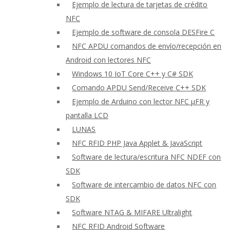
Ejemplo de lectura de tarjetas de crédito
NFC
Ejemplo de software de consola DESFire C
NFC APDU comandos de envío/recepción en
Android con lectores NFC
Windows 10 IoT Core C++ y C# SDK
Comando APDU Send/Receive C++ SDK
Ejemplo de Arduino con lector NFC μFR y
pantalla LCD
LUNAS
NFC RFID PHP Java Applet & JavaScript
Software de lectura/escritura NFC NDEF con
SDK
Software de intercambio de datos NFC con
SDK
Software NTAG & MIFARE Ultralight
NFC RFID Android Software