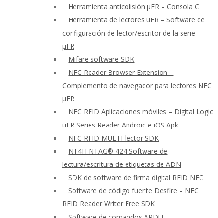
Herramienta anticolisión μFR – Consola C
Herramienta de lectores uFR – Software de
configuración de lector/escritor de la serie
μFR
Mifare software SDK
NFC Reader Browser Extension –
Complemento de navegador para lectores NFC
μFR
NFC RFID Aplicaciones móviles – Digital Logic
uFR Series Reader Android e iOS Apk
NFC RFID MULTI-lector SDK
NT4H NTAG® 424 Software de
lectura/escritura de etiquetas de ADN
SDK de software de firma digital RFID NFC
Software de código fuente Desfire – NFC
RFID Reader Writer Free SDK
Software de comandos APDU