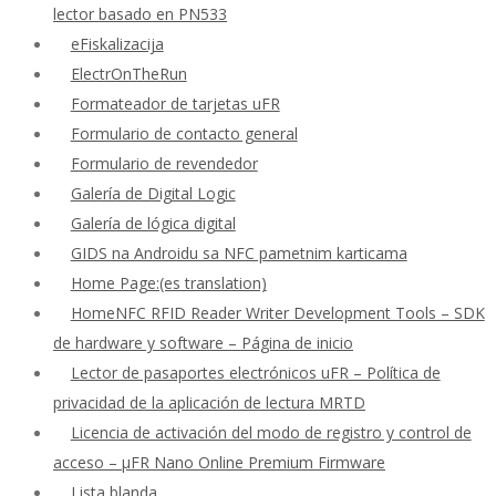
lector basado en PN533
eFiskalizacija
ElectrOnTheRun
Formateador de tarjetas uFR
Formulario de contacto general
Formulario de revendedor
Galería de Digital Logic
Galería de lógica digital
GIDS na Androidu sa NFC pametnim karticama
Home Page:(es translation)
HomeNFC RFID Reader Writer Development Tools – SDK
de hardware y software – Página de inicio
Lector de pasaportes electrónicos uFR – Política de
privacidad de la aplicación de lectura MRTD
Licencia de activación del modo de registro y control de
acceso – μFR Nano Online Premium Firmware
Lista blanda