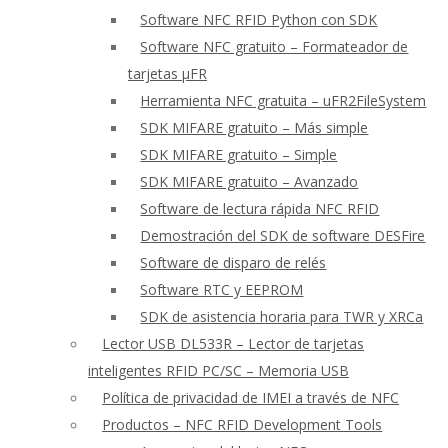
Software NFC RFID Python con SDK
Software NFC gratuito – Formateador de
tarjetas μFR
Herramienta NFC gratuita – uFR2FileSystem
SDK MIFARE gratuito – Más simple
SDK MIFARE gratuito – Simple
SDK MIFARE gratuito – Avanzado
Software de lectura rápida NFC RFID
Demostración del SDK de software DESFire
Software de disparo de relés
Software RTC y EEPROM
SDK de asistencia horaria para TWR y XRCa
Lector USB DL533R – Lector de tarjetas
inteligentes RFID PC/SC – Memoria USB
Política de privacidad de IMEI a través de NFC
Productos – NFC RFID Development Tools