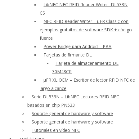
LibNFC NFC RFID Reader Writer- DL533N
CS
NFC RFID Reader Writer – μFR Classic con
ejemplos gratuitos de software SDK + código
fuente
Power Bridge para Android – PBA
Tarjetas de firmante DL
Tarjeta de almacenamiento DL
30M48CR
μFR XL OEM – Escritor de lector RFID NFC de
largo alcance
Serie DL533N – LibNFC Lectores RFID NFC
basados en chip PN533
Soporte general de hardware y software
Soporte general de hardware y software
Tutoriales en vídeo NFC
contáctenos