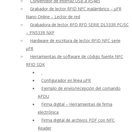
Convertidor de interfaz USB a RS485
Grabador de lector RFID NFC inalámbrico – μFR
Nano Online – Lector de red
Grabadora de lector RFD RFD SERIE DL533R PC/SC
– PN533R NXP
Hardware de escritura de lector RFID NFC serie
μFR
Herramientas de software de código fuente NFC
RFID SDK
Configurador en línea μFR
Ejemplo de envío/recepción del comando
APDU
Firma digital – Herramientas de firma
electrónica
Firma digital de archivos PDF con NFC
Reader