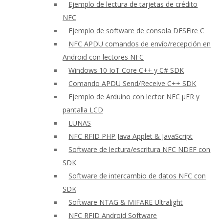
Ejemplo de lectura de tarjetas de crédito
NFC
Ejemplo de software de consola DESFire C
NFC APDU comandos de envío/recepción en
Android con lectores NFC
Windows 10 IoT Core C++ y C# SDK
Comando APDU Send/Receive C++ SDK
Ejemplo de Arduino con lector NFC μFR y
pantalla LCD
LUNAS
NFC RFID PHP Java Applet & JavaScript
Software de lectura/escritura NFC NDEF con
SDK
Software de intercambio de datos NFC con
SDK
Software NTAG & MIFARE Ultralight
NFC RFID Android Software