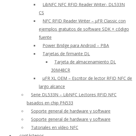
LibNFC NFC RFID Reader Writer- DL533N
CS
NFC RFID Reader Writer – μFR Classic con
ejemplos gratuitos de software SDK + código
fuente
Power Bridge para Android – PBA
Tarjetas de firmante DL
Tarjeta de almacenamiento DL
30M48CR
μFR XL OEM – Escritor de lector RFID NFC de
largo alcance
Serie DL533N – LibNFC Lectores RFID NFC
basados en chip PN533
Soporte general de hardware y software
Soporte general de hardware y software
Tutoriales en vídeo NFC
contáctenos