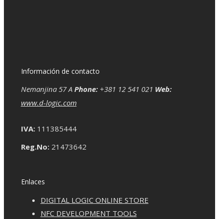
Información de contacto
Nemanjina 57 A
Phone:
+381 12 541 021
Web:
www.d-logic.com
IVA:
111385444
Reg.No:
21473642
Enlaces
DIGITAL LOGIC ONLINE STORE
NFC DEVELOPMENT TOOLS