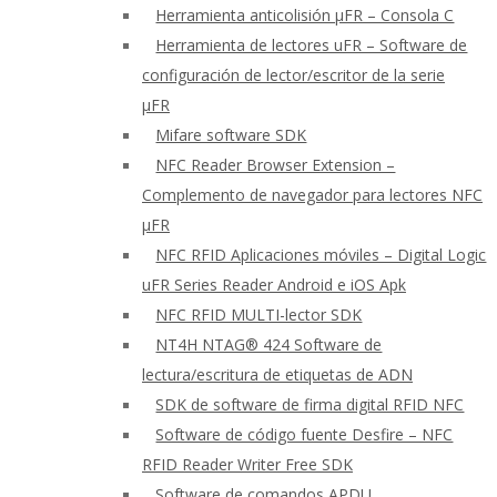
Herramienta anticolisión μFR – Consola C
Herramienta de lectores uFR – Software de
configuración de lector/escritor de la serie
μFR
Mifare software SDK
NFC Reader Browser Extension –
Complemento de navegador para lectores NFC
μFR
NFC RFID Aplicaciones móviles – Digital Logic
uFR Series Reader Android e iOS Apk
NFC RFID MULTI-lector SDK
NT4H NTAG® 424 Software de
lectura/escritura de etiquetas de ADN
SDK de software de firma digital RFID NFC
Software de código fuente Desfire – NFC
RFID Reader Writer Free SDK
Software de comandos APDU