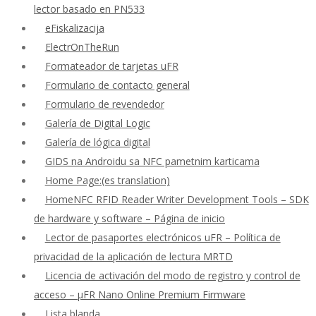
lector basado en PN533
eFiskalizacija
ElectrOnTheRun
Formateador de tarjetas uFR
Formulario de contacto general
Formulario de revendedor
Galería de Digital Logic
Galería de lógica digital
GIDS na Androidu sa NFC pametnim karticama
Home Page:(es translation)
HomeNFC RFID Reader Writer Development Tools – SDK
de hardware y software – Página de inicio
Lector de pasaportes electrónicos uFR – Política de
privacidad de la aplicación de lectura MRTD
Licencia de activación del modo de registro y control de
acceso – μFR Nano Online Premium Firmware
Lista blanda