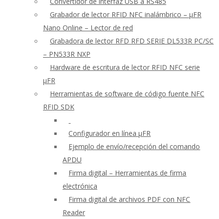
Convertidor de interfaz USB a RS485
Grabador de lector RFID NFC inalámbrico – μFR
Nano Online – Lector de red
Grabadora de lector RFD RFD SERIE DL533R PC/SC
– PN533R NXP
Hardware de escritura de lector RFID NFC serie
μFR
Herramientas de software de código fuente NFC
RFID SDK
Configurador en línea μFR
Ejemplo de envío/recepción del comando
APDU
Firma digital – Herramientas de firma
electrónica
Firma digital de archivos PDF con NFC
Reader