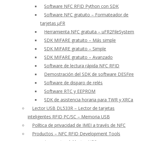
Software NFC RFID Python con SDK
Software NFC gratuito – Formateador de
tarjetas μFR
Herramienta NFC gratuita – uFR2FileSystem
SDK MIFARE gratuito – Más simple
SDK MIFARE gratuito – Simple
SDK MIFARE gratuito – Avanzado
Software de lectura rápida NFC RFID
Demostración del SDK de software DESFire
Software de disparo de relés
Software RTC y EEPROM
SDK de asistencia horaria para TWR y XRCa
Lector USB DL533R – Lector de tarjetas
inteligentes RFID PC/SC – Memoria USB
Política de privacidad de IMEI a través de NFC
Productos – NFC RFID Development Tools