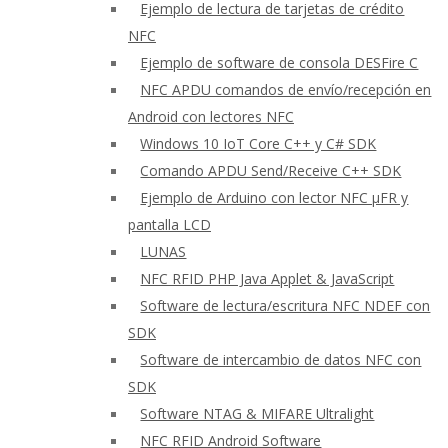
Ejemplo de lectura de tarjetas de crédito
NFC
Ejemplo de software de consola DESFire C
NFC APDU comandos de envío/recepción en
Android con lectores NFC
Windows 10 IoT Core C++ y C# SDK
Comando APDU Send/Receive C++ SDK
Ejemplo de Arduino con lector NFC μFR y
pantalla LCD
LUNAS
NFC RFID PHP Java Applet & JavaScript
Software de lectura/escritura NFC NDEF con
SDK
Software de intercambio de datos NFC con
SDK
Software NTAG & MIFARE Ultralight
NFC RFID Android Software