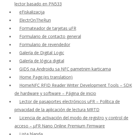
lector basado en PN533
eFiskalizacija
ElectrOnTheRun
Formateador de tarjetas uFR
Formulario de contacto general
Formulario de revendedor
Galería de Digital Logic
Galería de lógica digital
GIDS na Androidu sa NFC pametnim karticama
Home Page:(es translation)
HomeNFC RFID Reader Writer Development Tools – SDK
de hardware y software – Página de inicio
Lector de pasaportes electrónicos uFR – Política de
privacidad de la aplicación de lectura MRTD
Licencia de activación del modo de registro y control de
acceso – μFR Nano Online Premium Firmware
Lista blanda