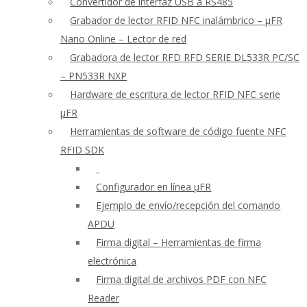
Convertidor de interfaz USB a RS485
Grabador de lector RFID NFC inalámbrico – μFR
Nano Online – Lector de red
Grabadora de lector RFD RFD SERIE DL533R PC/SC
– PN533R NXP
Hardware de escritura de lector RFID NFC serie
μFR
Herramientas de software de código fuente NFC
RFID SDK
Configurador en línea μFR
Ejemplo de envío/recepción del comando
APDU
Firma digital – Herramientas de firma
electrónica
Firma digital de archivos PDF con NFC
Reader