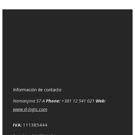
Información de contacto
Nemanjina 57 A
Phone:
+381 12 541 021
Web:
www.d-logic.com
IVA:
111385444