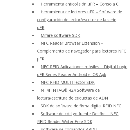
Herramienta anticolisión μFR – Consola C
Herramienta de lectores uFR – Software de
configuración de lector/escritor de la serie
μFR
Mifare software SDK
NFC Reader Browser Extension –
Complemento de navegador para lectores NFC
μFR
NFC RFID Aplicaciones móviles – Digital Logic
uFR Series Reader Android e iOS Apk
NFC RFID MULTI-lector SDK
NT4H NTAG® 424 Software de
lectura/escritura de etiquetas de ADN
SDK de software de firma digital RFID NFC
Software de código fuente Desfire – NFC
RFID Reader Writer Free SDK
Software de comandos APDU