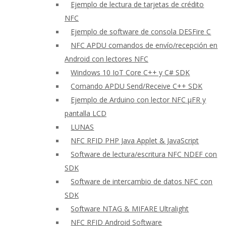
Ejemplo de lectura de tarjetas de crédito
NFC
Ejemplo de software de consola DESFire C
NFC APDU comandos de envío/recepción en
Android con lectores NFC
Windows 10 IoT Core C++ y C# SDK
Comando APDU Send/Receive C++ SDK
Ejemplo de Arduino con lector NFC μFR y
pantalla LCD
LUNAS
NFC RFID PHP Java Applet & JavaScript
Software de lectura/escritura NFC NDEF con
SDK
Software de intercambio de datos NFC con
SDK
Software NTAG & MIFARE Ultralight
NFC RFID Android Software