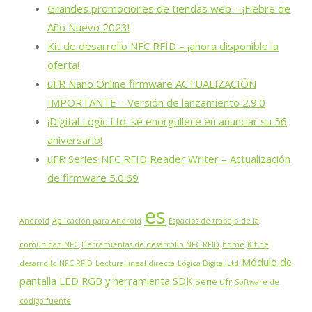
Grandes promociones de tiendas web – ¡Fiebre de
Año Nuevo 2023!
Kit de desarrollo NFC RFID – ¡ahora disponible la
oferta!
uFR Nano Online firmware ACTUALIZACIÓN
IMPORTANTE – Versión de lanzamiento 2.9.0
¡Digital Logic Ltd. se enorgullece en anunciar su 56
aniversario!
uFR Series NFC RFID Reader Writer – Actualización
de firmware 5.0.69
es
Android
Aplicación para Android
Espacios de trabajo de la
comunidad NFC
Herramientas de desarrollo NFC RFID
home
Kit de
Módulo de
desarrollo NFC RFID
Lectura lineal directa
Lógica Digital Ltd
pantalla LED RGB y herramienta SDK
Serie ufr
Software de
código fuente