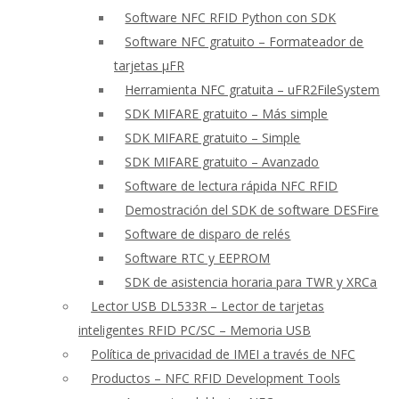
Software NFC RFID Python con SDK
Software NFC gratuito – Formateador de
tarjetas μFR
Herramienta NFC gratuita – uFR2FileSystem
SDK MIFARE gratuito – Más simple
SDK MIFARE gratuito – Simple
SDK MIFARE gratuito – Avanzado
Software de lectura rápida NFC RFID
Demostración del SDK de software DESFire
Software de disparo de relés
Software RTC y EEPROM
SDK de asistencia horaria para TWR y XRCa
Lector USB DL533R – Lector de tarjetas
inteligentes RFID PC/SC – Memoria USB
Política de privacidad de IMEI a través de NFC
Productos – NFC RFID Development Tools