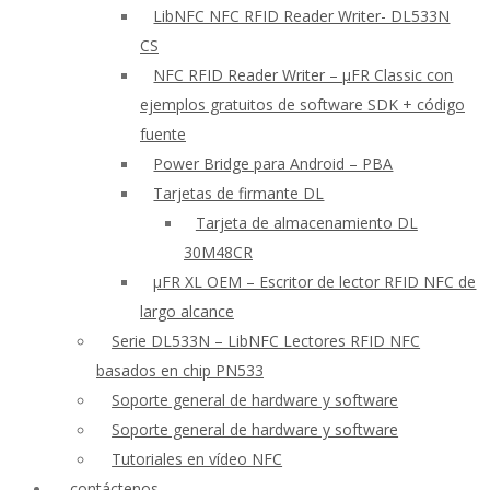
LibNFC NFC RFID Reader Writer- DL533N
CS
NFC RFID Reader Writer – μFR Classic con
ejemplos gratuitos de software SDK + código
fuente
Power Bridge para Android – PBA
Tarjetas de firmante DL
Tarjeta de almacenamiento DL
30M48CR
μFR XL OEM – Escritor de lector RFID NFC de
largo alcance
Serie DL533N – LibNFC Lectores RFID NFC
basados en chip PN533
Soporte general de hardware y software
Soporte general de hardware y software
Tutoriales en vídeo NFC
contáctenos