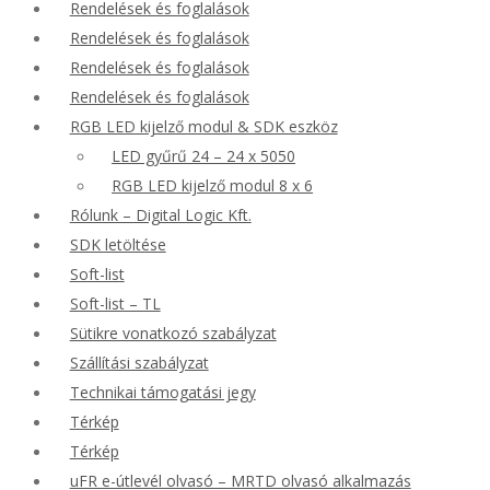
Rendelések és foglalások
Rendelések és foglalások
Rendelések és foglalások
Rendelések és foglalások
RGB LED kijelző modul & SDK eszköz
LED gyűrű 24 – 24 x 5050
RGB LED kijelző modul 8 x 6
Rólunk – Digital Logic Kft.
SDK letöltése
Soft-list
Soft-list – TL
Sütikre vonatkozó szabályzat
Szállítási szabályzat
Technikai támogatási jegy
Térkép
Térkép
uFR e-útlevél olvasó – MRTD olvasó alkalmazás