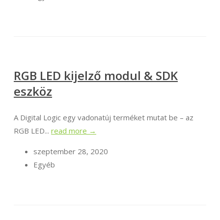
RGB LED kijelző modul & SDK
eszköz
A Digital Logic egy vadonatúj terméket mutat be – az
RGB LED...
read more →
szeptember 28, 2020
Egyéb