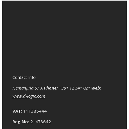
Contact Info
Nemanjina 57 A
Phone:
+381 12 541 021
Web:
www.d-logic.com
VAT:
111385444
Reg.No:
21473642