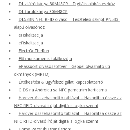
DL aláíró kártya 30M48CR – Digitális aláírás eszköz
DL tárolókártya 30M48CR
DL533N NFC RFID olvasó – Tesztelési szkript PN533-
alapú olvasóhoz
eFiskalizacija
eFiskalizacija
ElectrOnTheRun
Élő munkamenet találkozója
ePassport olvasószoftver – Géppel olvasható úti
okmányok (MRTD)
Értékesítési & ügyfélszolgálati kapcsolattartó
GIDS na Androidu sa NFC pametnim karticama
Hardver-összehasonlító táblázat – Hasonlítsa össze az
NFC RFID-olvasó íróját digitális logika szerint
Hardver-összehasonlító táblázat – Hasonlítsa össze az
NFC RFID-olvasó íróját digitális logika szerint
Home Page: (hu translation)