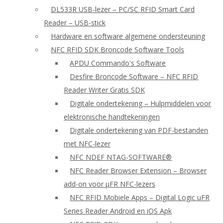
DL533R USB-lezer – PC/SC RFID Smart Card
Reader – USB-stick
Hardware en software algemene ondersteuning
NFC RFID SDK Broncode Software Tools
APDU Commando's Software
Desfire Broncode Software – NFC RFID
Reader Writer Gratis SDK
Digitale ondertekening – Hulpmiddelen voor
elektronische handtekeningen
Digitale ondertekening van PDF-bestanden
met NFC-lezer
NFC NDEF NTAG-SOFTWARE®
NFC Reader Browser Extension – Browser
add-on voor μFR NFC-lezers
NFC RFID Mobiele Apps – Digital Logic uFR
Series Reader Android en iOS Apk