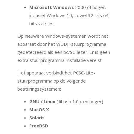
Microsoft Windows
2000 of hoger,
inclusief Windows 10, zowel 32- als 64-
bits versies.
Op nieuwere Windows-systemen wordt het
apparaat door het WUDF-stuurprogramma
gedetecteerd als een pc/SC-lezer. Er is geen
extra stuurprogramma-installatie vereist.
Het apparaat verbindt het PCSC-Lite-
stuurprogramma op de volgende
besturingssystemen:
GNU / Linux
( libusb 1.0.x en hoger)
MacOS X
Solaris
FreeBSD