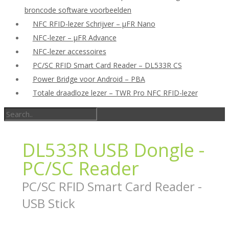
broncode software voorbeelden
NFC RFID-lezer Schrijver – μFR Nano
NFC-lezer – μFR Advance
NFC-lezer accessoires
PC/SC RFID Smart Card Reader – DL533R CS
Power Bridge voor Android – PBA
Totale draadloze lezer – TWR Pro NFC RFID-lezer
DL533R USB Dongle -
PC/SC Reader
PC/SC RFID Smart Card Reader -
USB Stick