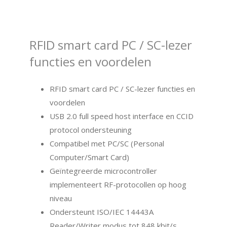
RFID smart card PC / SC-lezer
functies en voordelen
RFID smart card PC / SC-lezer functies en
voordelen
USB 2.0 full speed host interface en CCID
protocol ondersteuning
Compatibel met PC/SC (Personal
Computer/Smart Card)
Geïntegreerde microcontroller
implementeert RF-protocollen op hoog
niveau
Ondersteunt ISO/IEC 14443A
Reader/Writer modus tot 848 kbit/s