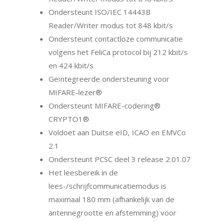
Ondersteunt ISO/IEC 14443B
Reader/Writer modus tot 848 kbit/s
Ondersteunt contactloze communicatie
volgens het FeliCa protocol bij 212 kbit/s
en 424 kbit/s
Geïntegreerde ondersteuning voor
MIFARE-lezer®
Ondersteunt MIFARE-codering®
CRYPTO1®
Voldoet aan Duitse eID, ICAO en EMVCo
2.1
Ondersteunt PCSC deel 3 release 2.01.07
Het leesbereik in de
lees-/schrijfcommunicatiemodus is
maximaal 180 mm (afhankelijk van de
antennegrootte en afstemming) voor