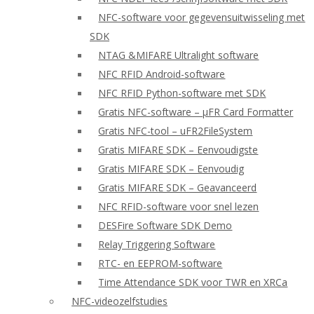
NFC-software voor gegevensuitwisseling met
SDK
NTAG &MIFARE Ultralight software
NFC RFID Android-software
NFC RFID Python-software met SDK
Gratis NFC-software – μFR Card Formatter
Gratis NFC-tool – uFR2FileSystem
Gratis MIFARE SDK – Eenvoudigste
Gratis MIFARE SDK – Eenvoudig
Gratis MIFARE SDK – Geavanceerd
NFC RFID-software voor snel lezen
DESFire Software SDK Demo
Relay Triggering Software
RTC- en EEPROM-software
Time Attendance SDK voor TWR en XRCa
NFC-videozelfstudies