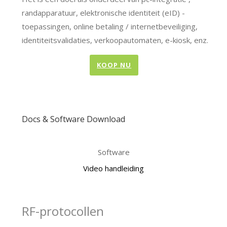
randapparatuur, elektronische identiteit (eID) -
toepassingen, online betaling / internetbeveiliging,
identiteitsvalidaties, verkoopautomaten, e-kiosk, enz.
KOOP NU
Docs & Software Download
Software
Video handleiding
RF-protocollen