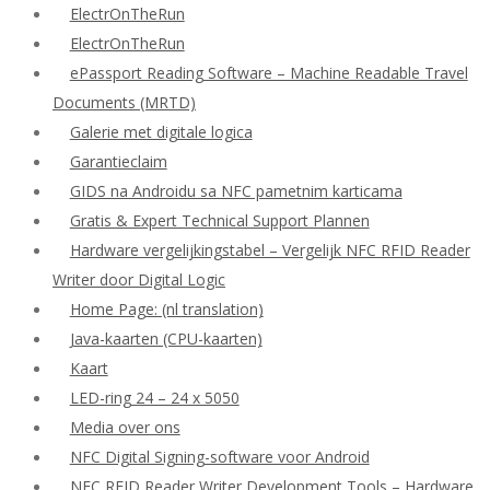
ElectrOnTheRun
ElectrOnTheRun
ePassport Reading Software – Machine Readable Travel
Documents (MRTD)
Galerie met digitale logica
Garantieclaim
GIDS na Androidu sa NFC pametnim karticama
Gratis & Expert Technical Support Plannen
Hardware vergelijkingstabel – Vergelijk NFC RFID Reader
Writer door Digital Logic
Home Page: (nl translation)
Java-kaarten (CPU-kaarten)
Kaart
LED-ring 24 – 24 x 5050
Media over ons
NFC Digital Signing-software voor Android
NFC RFID Reader Writer Development Tools – Hardware