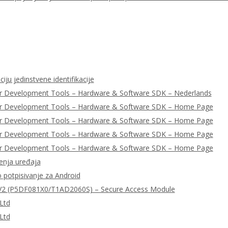
iju jedinstvene identifikacije
r Development Tools – Hardware & Software SDK – Nederlands
er Development Tools – Hardware & Software SDK – Home Page
er Development Tools – Hardware & Software SDK – Home Page
er Development Tools – Hardware & Software SDK – Home Page
er Development Tools – Hardware & Software SDK – Home Page
enja uređaja
o potpisivanje za Android
2 (P5DF081X0/T1AD2060S) – Secure Access Module
Ltd
Ltd