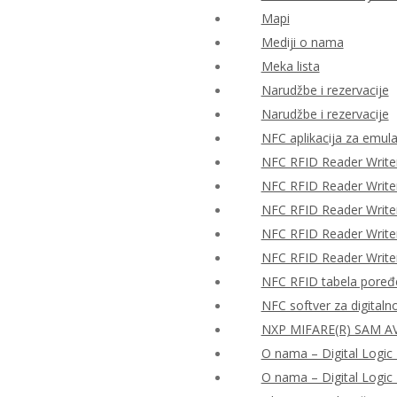
Mapi
Mediji o nama
Meka lista
Narudžbe i rezervacije
Narudžbe i rezervacije
NFC aplikacija za emulac
NFC RFID Reader Write
NFC RFID Reader Writ
NFC RFID Reader Writ
NFC RFID Reader Writ
NFC RFID Reader Writ
NFC RFID tabela poređ
NFC softver za digitaln
NXP MIFARE(R) SAM AV
O nama – Digital Logic 
O nama – Digital Logic 