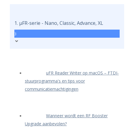
1. μFR-serie - Nano, Classic, Advance, XL
3
uFR Reader Writer op macOS – FTDI-
stuurprogramma's en tips voor
communicatiemachtigingen
Wanneer wordt een RF Booster
Upgrade aanbevolen?