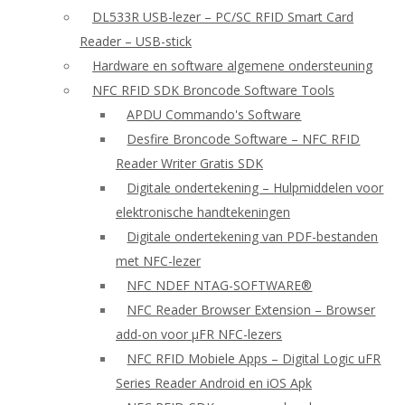
DL533R USB-lezer – PC/SC RFID Smart Card
Reader – USB-stick
Hardware en software algemene ondersteuning
NFC RFID SDK Broncode Software Tools
APDU Commando's Software
Desfire Broncode Software – NFC RFID
Reader Writer Gratis SDK
Digitale ondertekening – Hulpmiddelen voor
elektronische handtekeningen
Digitale ondertekening van PDF-bestanden
met NFC-lezer
NFC NDEF NTAG-SOFTWARE®
NFC Reader Browser Extension – Browser
add-on voor μFR NFC-lezers
NFC RFID Mobiele Apps – Digital Logic uFR
Series Reader Android en iOS Apk