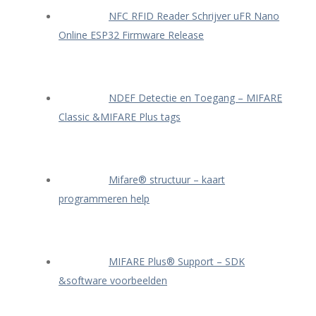
NFC RFID Reader Schrijver uFR Nano
Online ESP32 Firmware Release
NDEF Detectie en Toegang – MIFARE
Classic &MIFARE Plus tags
Mifare® structuur – kaart
programmeren help
MIFARE Plus® Support – SDK
&software voorbeelden