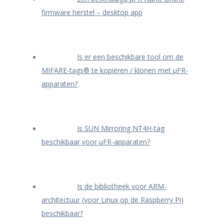
firmware herstel – desktop app
Is er een beschikbare tool om de
MIFARE-tags® te kopiëren / klonen met μFR-
apparaten?
Is SUN Mirroring NT4H-tag
beschikbaar voor uFR-apparaten?
Is de bibliotheek voor ARM-
architectuur (voor Linux op de Raspberry Pi)
beschikbaar?