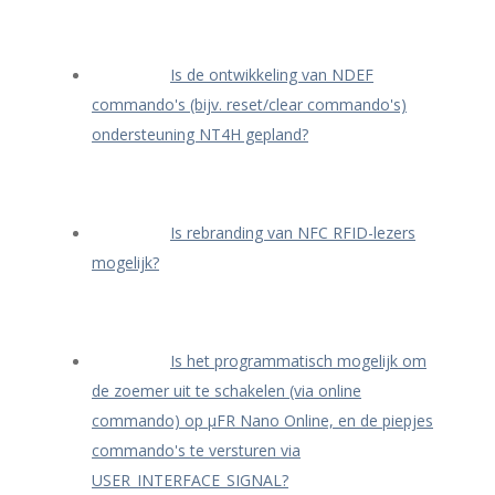
Is de ontwikkeling van NDEF
commando's (bijv. reset/clear commando's)
ondersteuning NT4H gepland?
Is rebranding van NFC RFID-lezers
mogelijk?
Is het programmatisch mogelijk om
de zoemer uit te schakelen (via online
commando) op μFR Nano Online, en de piepjes
commando's te versturen via
USER_INTERFACE_SIGNAL?