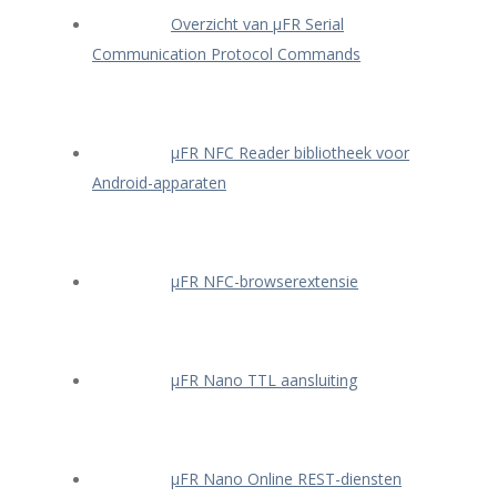
Overzicht van μFR Serial
Communication Protocol Commands
μFR NFC Reader bibliotheek voor
Android-apparaten
μFR NFC-browserextensie
μFR Nano TTL aansluiting
μFR Nano Online REST-diensten