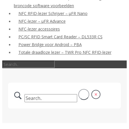
broncode software voorbeelden
NFC RFID-lezer Schrijver – μFR Nano
NFC-lezer – μFR Advance
NFC-lezer accessoires
PC/SC RFID Smart Card Reader – DL533R CS
Power Bridge voor Android – PBA
Totale draadloze lezer – TWR Pro NFC RFID-lezer