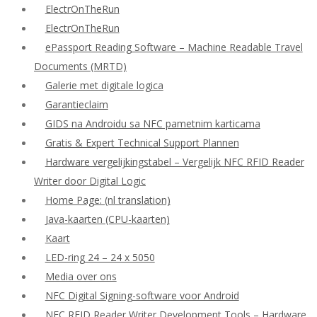
ElectrOnTheRun
ElectrOnTheRun
ePassport Reading Software – Machine Readable Travel
Documents (MRTD)
Galerie met digitale logica
Garantieclaim
GIDS na Androidu sa NFC pametnim karticama
Gratis & Expert Technical Support Plannen
Hardware vergelijkingstabel – Vergelijk NFC RFID Reader
Writer door Digital Logic
Home Page: (nl translation)
Java-kaarten (CPU-kaarten)
Kaart
LED-ring 24 – 24 x 5050
Media over ons
NFC Digital Signing-software voor Android
NFC RFID Reader Writer Development Tools – Hardware