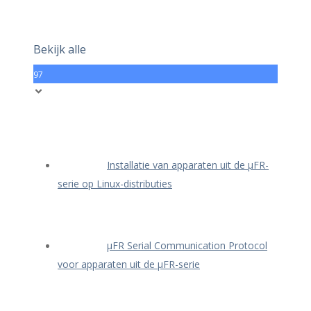
Bekijk alle
97
Installatie van apparaten uit de μFR-
serie op Linux-distributies
μFR Serial Communication Protocol
voor apparaten uit de μFR-serie