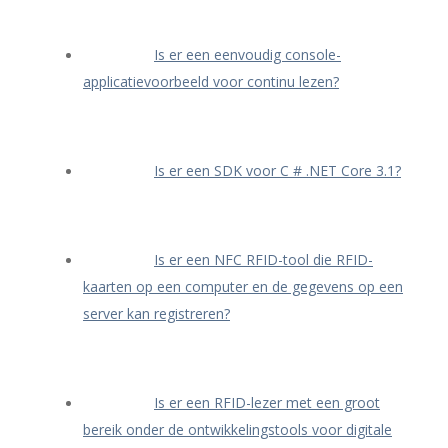
Is er een eenvoudig console-
applicatievoorbeeld voor continu lezen?
Is er een SDK voor C # .NET Core 3.1?
Is er een NFC RFID-tool die RFID-
kaarten op een computer en de gegevens op een
server kan registreren?
Is er een RFID-lezer met een groot
bereik onder de ontwikkelingstools voor digitale