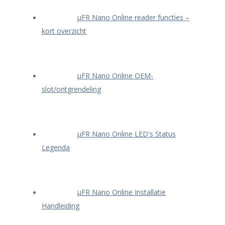
μFR Nano Online reader functies –
kort overzicht
μFR Nano Online OEM-
slot/ontgrendeling
μFR Nano Online LED's Status
Legenda
μFR Nano Online Installatie
Handleiding