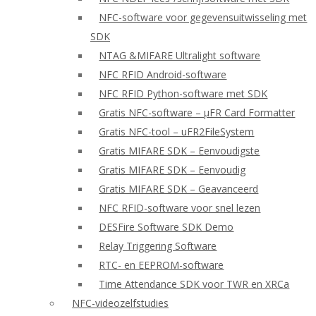
NFC-software voor gegevensuitwisseling met
SDK
NTAG &MIFARE Ultralight software
NFC RFID Android-software
NFC RFID Python-software met SDK
Gratis NFC-software – μFR Card Formatter
Gratis NFC-tool – uFR2FileSystem
Gratis MIFARE SDK – Eenvoudigste
Gratis MIFARE SDK – Eenvoudig
Gratis MIFARE SDK – Geavanceerd
NFC RFID-software voor snel lezen
DESFire Software SDK Demo
Relay Triggering Software
RTC- en EEPROM-software
Time Attendance SDK voor TWR en XRCa
NFC-videozelfstudies