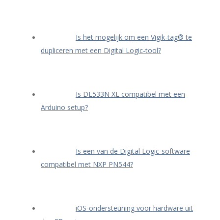
Is het mogelijk om een Vigik-tag® te
dupliceren met een Digital Logic-tool?
Is DL533N XL compatibel met een
Arduino setup?
Is een van de Digital Logic-software
compatibel met NXP PN544?
iOS-ondersteuning voor hardware uit