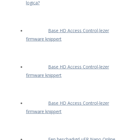
logica?
Base HD Access Control-lezer
firmware knippert
Base HD Access Control-lezer
firmware knippert
Base HD Access Control-lezer
firmware knippert
Een beschadigd μFR Nano Online