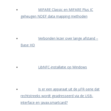
MIFARE Classic en MIFARE Plus IC
geheugen NDEF data mapping methoden
Verbonden lezer over lange afstand –
Base HD
LibNFC-installatie op Windows
Is er een apparaat uit de μFR-serie dat
rechtstreeks wordt geadresseerd via de USB-
interface en javax.smartcard?