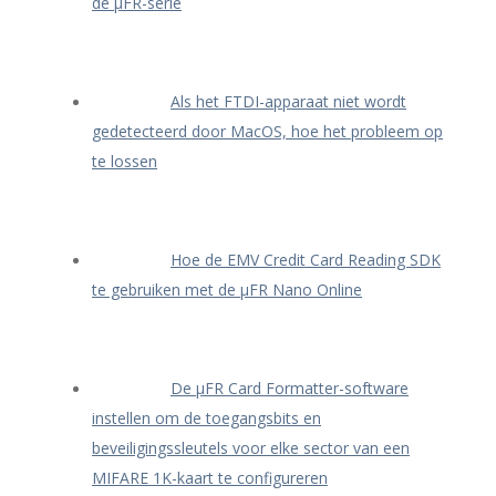
de μFR-serie
Als het FTDI-apparaat niet wordt
gedetecteerd door MacOS, hoe het probleem op
te lossen
Hoe de EMV Credit Card Reading SDK
te gebruiken met de μFR Nano Online
De μFR Card Formatter-software
instellen om de toegangsbits en
beveiligingssleutels voor elke sector van een
MIFARE 1K-kaart te configureren