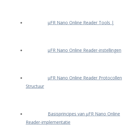
μFR Nano Online Reader Tools |
μFR Nano Online Reader-instellingen
μFR Nano Online Reader Protocollen
Structuur
Basisprincipes van μFR Nano Online
Reader-implementatie