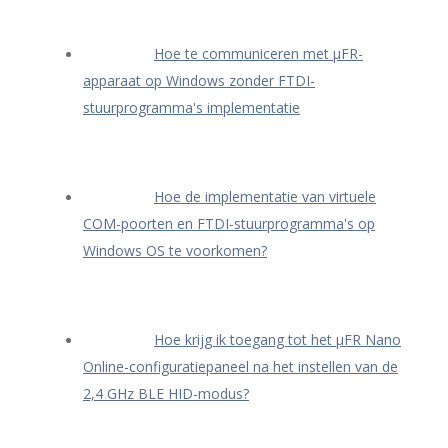
Hoe te communiceren met μFR-
apparaat op Windows zonder FTDI-
stuurprogramma's implementatie
Hoe de implementatie van virtuele
COM-poorten en FTDI-stuurprogramma's op
Windows OS te voorkomen?
Hoe krijg ik toegang tot het μFR Nano
Online-configuratiepaneel na het instellen van de
2,4 GHz BLE HID-modus?