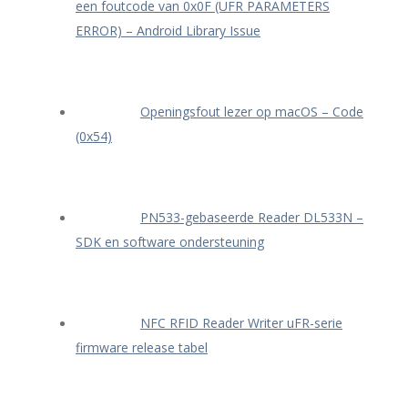
een foutcode van 0x0F (UFR PARAMETERS
ERROR) – Android Library Issue
Openingsfout lezer op macOS – Code
(0x54)
PN533-gebaseerde Reader DL533N –
SDK en software ondersteuning
NFC RFID Reader Writer uFR-serie
firmware release tabel