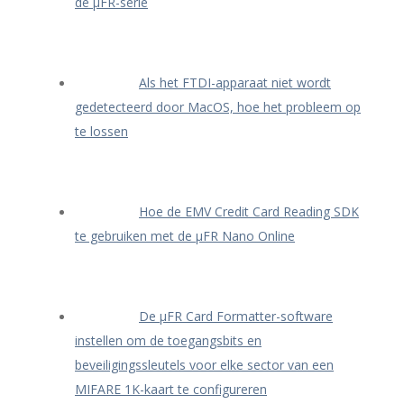
de μFR-serie
Als het FTDI-apparaat niet wordt
gedetecteerd door MacOS, hoe het probleem op
te lossen
Hoe de EMV Credit Card Reading SDK
te gebruiken met de μFR Nano Online
De μFR Card Formatter-software
instellen om de toegangsbits en
beveiligingssleutels voor elke sector van een
MIFARE 1K-kaart te configureren