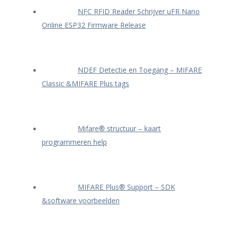
NFC RFID Reader Schrijver uFR Nano
Online ESP32 Firmware Release
NDEF Detectie en Toegang – MIFARE
Classic &MIFARE Plus tags
Mifare® structuur – kaart
programmeren help
MIFARE Plus® Support – SDK
&software voorbeelden