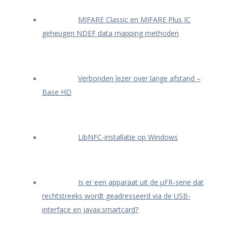
MIFARE Classic en MIFARE Plus IC
geheugen NDEF data mapping methoden
Verbonden lezer over lange afstand –
Base HD
LibNFC-installatie op Windows
Is er een apparaat uit de μFR-serie dat
rechtstreeks wordt geadresseerd via de USB-
interface en javax.smartcard?