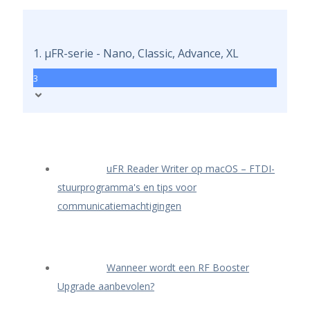
1. μFR-serie - Nano, Classic, Advance, XL
3
uFR Reader Writer op macOS – FTDI-
stuurprogramma's en tips voor
communicatiemachtigingen
Wanneer wordt een RF Booster
Upgrade aanbevolen?