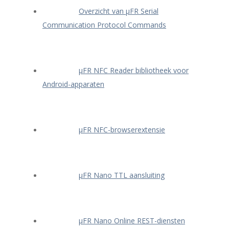
Overzicht van μFR Serial
Communication Protocol Commands
μFR NFC Reader bibliotheek voor
Android-apparaten
μFR NFC-browserextensie
μFR Nano TTL aansluiting
μFR Nano Online REST-diensten