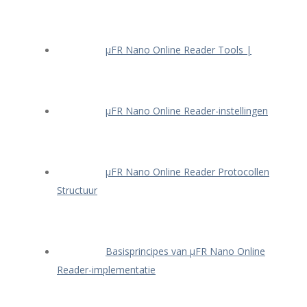
μFR Nano Online Reader Tools |
μFR Nano Online Reader-instellingen
μFR Nano Online Reader Protocollen
Structuur
Basisprincipes van μFR Nano Online
Reader-implementatie