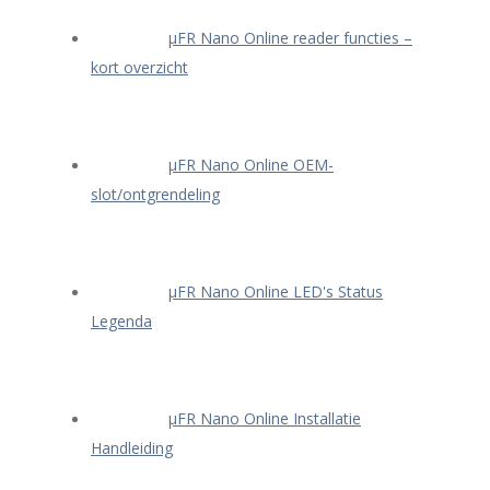
μFR Nano Online reader functies –
kort overzicht
μFR Nano Online OEM-
slot/ontgrendeling
μFR Nano Online LED's Status
Legenda
μFR Nano Online Installatie
Handleiding