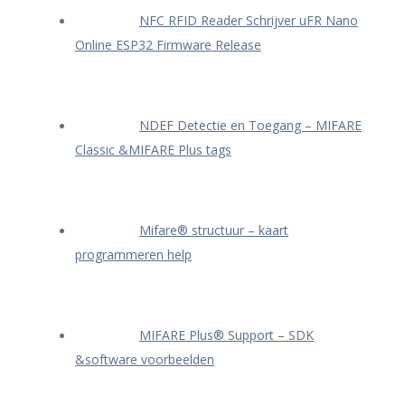
NFC RFID Reader Schrijver uFR Nano
Online ESP32 Firmware Release
NDEF Detectie en Toegang – MIFARE
Classic &MIFARE Plus tags
Mifare® structuur – kaart
programmeren help
MIFARE Plus® Support – SDK
&software voorbeelden