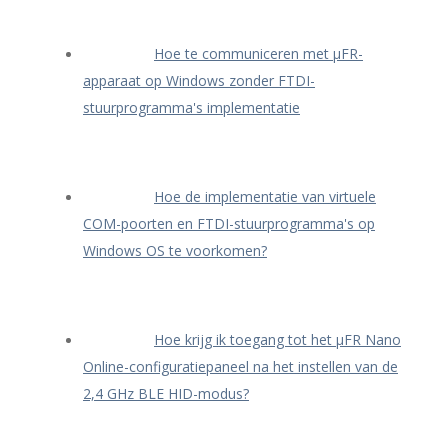
Hoe te communiceren met μFR-
apparaat op Windows zonder FTDI-
stuurprogramma's implementatie
Hoe de implementatie van virtuele
COM-poorten en FTDI-stuurprogramma's op
Windows OS te voorkomen?
Hoe krijg ik toegang tot het μFR Nano
Online-configuratiepaneel na het instellen van de
2,4 GHz BLE HID-modus?