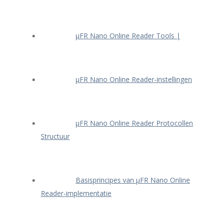
μFR Nano Online Reader Tools |
μFR Nano Online Reader-instellingen
μFR Nano Online Reader Protocollen
Structuur
Basisprincipes van μFR Nano Online
Reader-implementatie