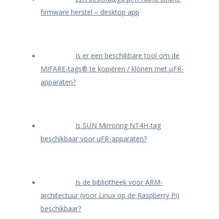
firmware herstel – desktop app
Is er een beschikbare tool om de
MIFARE-tags® te kopiëren / klonen met μFR-
apparaten?
Is SUN Mirroring NT4H-tag
beschikbaar voor uFR-apparaten?
Is de bibliotheek voor ARM-
architectuur (voor Linux op de Raspberry Pi)
beschikbaar?