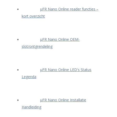
μFR Nano Online reader functies –
kort overzicht
μFR Nano Online OEM-
slot/ontgrendeling
μFR Nano Online LED's Status
Legenda
μFR Nano Online Installatie
Handleiding