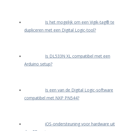
Is het mogelijk om een Vigik-tag® te
dupliceren met een Digital Logic-tool?
Is DL533N XL compatibel met een
Arduino setup?
Is een van de Digital Logic-software
compatibel met NXP PN544?
iOS-ondersteuning voor hardware uit