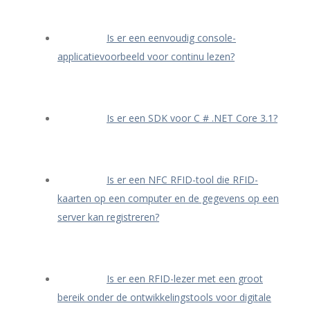
Is er een eenvoudig console-
applicatievoorbeeld voor continu lezen?
Is er een SDK voor C # .NET Core 3.1?
Is er een NFC RFID-tool die RFID-
kaarten op een computer en de gegevens op een
server kan registreren?
Is er een RFID-lezer met een groot
bereik onder de ontwikkelingstools voor digitale