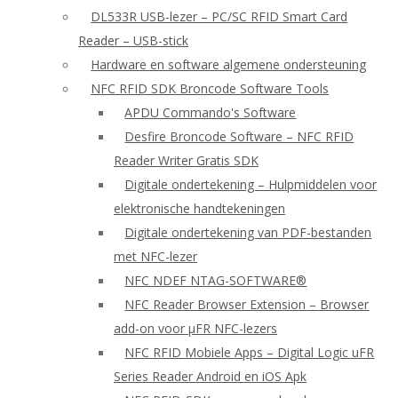
DL533R USB-lezer – PC/SC RFID Smart Card
Reader – USB-stick
Hardware en software algemene ondersteuning
NFC RFID SDK Broncode Software Tools
APDU Commando's Software
Desfire Broncode Software – NFC RFID
Reader Writer Gratis SDK
Digitale ondertekening – Hulpmiddelen voor
elektronische handtekeningen
Digitale ondertekening van PDF-bestanden
met NFC-lezer
NFC NDEF NTAG-SOFTWARE®
NFC Reader Browser Extension – Browser
add-on voor μFR NFC-lezers
NFC RFID Mobiele Apps – Digital Logic uFR
Series Reader Android en iOS Apk