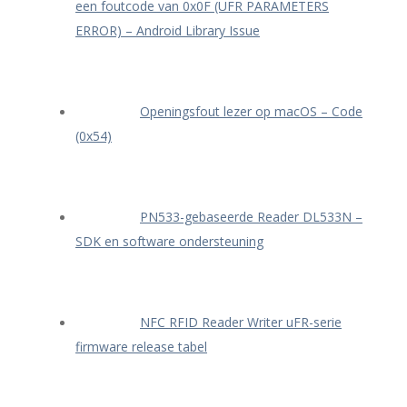
een foutcode van 0x0F (UFR PARAMETERS
ERROR) – Android Library Issue
Openingsfout lezer op macOS – Code
(0x54)
PN533-gebaseerde Reader DL533N –
SDK en software ondersteuning
NFC RFID Reader Writer uFR-serie
firmware release tabel