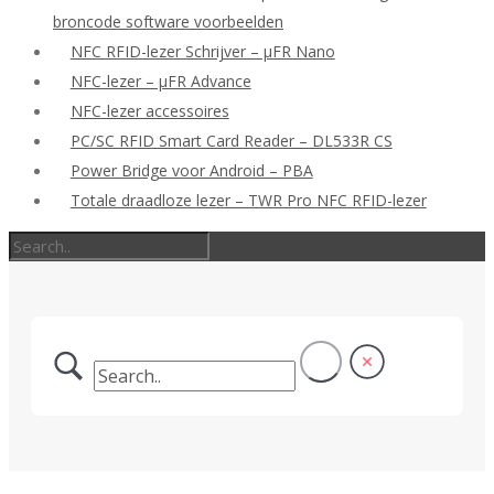
broncode software voorbeelden
NFC RFID-lezer Schrijver – μFR Nano
NFC-lezer – μFR Advance
NFC-lezer accessoires
PC/SC RFID Smart Card Reader – DL533R CS
Power Bridge voor Android – PBA
Totale draadloze lezer – TWR Pro NFC RFID-lezer