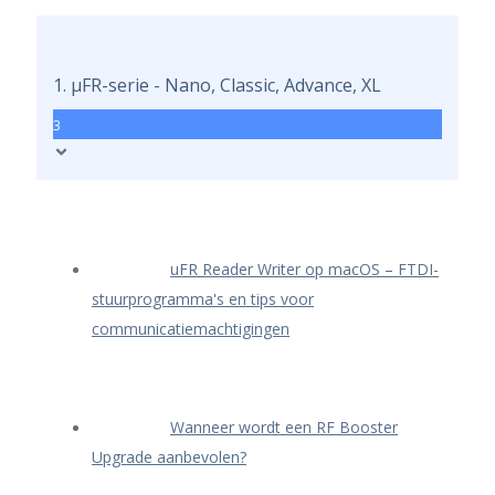
1. μFR-serie - Nano, Classic, Advance, XL
3
uFR Reader Writer op macOS – FTDI-
stuurprogramma's en tips voor
communicatiemachtigingen
Wanneer wordt een RF Booster
Upgrade aanbevolen?