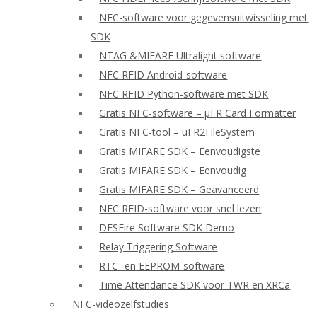
NFC-software voor gegevensuitwisseling met
SDK
NTAG &MIFARE Ultralight software
NFC RFID Android-software
NFC RFID Python-software met SDK
Gratis NFC-software – μFR Card Formatter
Gratis NFC-tool – uFR2FileSystem
Gratis MIFARE SDK – Eenvoudigste
Gratis MIFARE SDK – Eenvoudig
Gratis MIFARE SDK – Geavanceerd
NFC RFID-software voor snel lezen
DESFire Software SDK Demo
Relay Triggering Software
RTC- en EEPROM-software
Time Attendance SDK voor TWR en XRCa
NFC-videozelfstudies