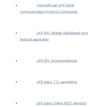
Overzicht van μFR Serial
Communication Protocol Commands
μFR NFC Reader bibliotheek voor
Android-apparaten
μFR NFC-browserextensie
μFR Nano TTL aansluiting
μFR Nano Online REST-diensten