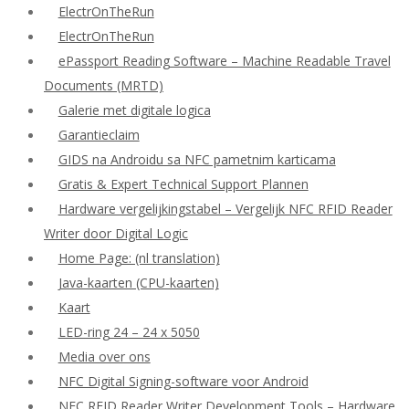
ElectrOnTheRun
ElectrOnTheRun
ePassport Reading Software – Machine Readable Travel
Documents (MRTD)
Galerie met digitale logica
Garantieclaim
GIDS na Androidu sa NFC pametnim karticama
Gratis & Expert Technical Support Plannen
Hardware vergelijkingstabel – Vergelijk NFC RFID Reader
Writer door Digital Logic
Home Page: (nl translation)
Java-kaarten (CPU-kaarten)
Kaart
LED-ring 24 – 24 x 5050
Media over ons
NFC Digital Signing-software voor Android
NFC RFID Reader Writer Development Tools – Hardware