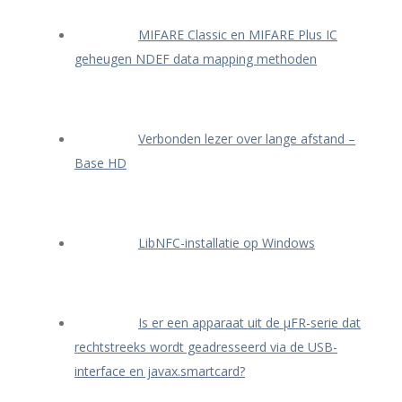
MIFARE Classic en MIFARE Plus IC
geheugen NDEF data mapping methoden
Verbonden lezer over lange afstand –
Base HD
LibNFC-installatie op Windows
Is er een apparaat uit de μFR-serie dat
rechtstreeks wordt geadresseerd via de USB-
interface en javax.smartcard?