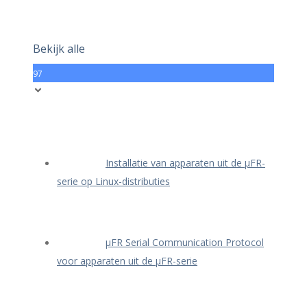
Bekijk alle
97
Installatie van apparaten uit de μFR-
serie op Linux-distributies
μFR Serial Communication Protocol
voor apparaten uit de μFR-serie