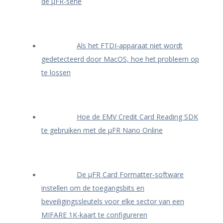
de μFR-serie
Als het FTDI-apparaat niet wordt
gedetecteerd door MacOS, hoe het probleem op
te lossen
Hoe de EMV Credit Card Reading SDK
te gebruiken met de μFR Nano Online
De μFR Card Formatter-software
instellen om de toegangsbits en
beveiligingssleutels voor elke sector van een
MIFARE 1K-kaart te configureren