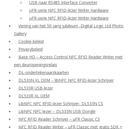
USB naar RS485 Interface Converter
μFR-serie NFC RFID-lezer Writer Hardware
μFR-serie NFC RFID-lezer Writer Hardware
Viering van het 50-jarig jubileum -Digital Logic Ltd Photo
Gallery
Cookie-beleid
Privacybeleid
Base HD – Access Control NFC RFID Reader Writer met
een deuropeningsrelais
DL-ondertekenaarskaarten
DL533N XL OEM – libNFC NFC RFID-lezer Schrijver
DL533R USB-lezer
DL533R XL OEM
LibNFC NFC RFID-lezer Schrijver- DL533N CS
LibNFC NFC-lezer – DL533N USB Dongle
NFC RFID Reader Schrijver – μFR Classic CS
NFC RFID Reader Writer – μFR Classic met gratis SDK +