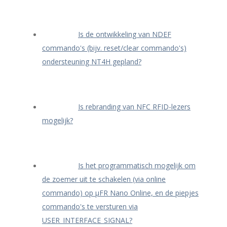
Is de ontwikkeling van NDEF
commando's (bijv. reset/clear commando's)
ondersteuning NT4H gepland?
Is rebranding van NFC RFID-lezers
mogelijk?
Is het programmatisch mogelijk om
de zoemer uit te schakelen (via online
commando) op μFR Nano Online, en de piepjes
commando's te versturen via
USER_INTERFACE_SIGNAL?