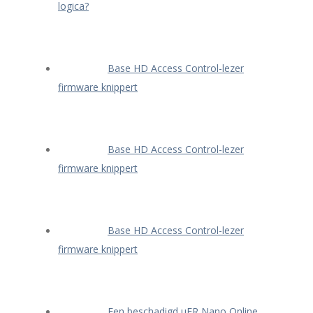
logica?
Base HD Access Control-lezer
firmware knippert
Base HD Access Control-lezer
firmware knippert
Base HD Access Control-lezer
firmware knippert
Een beschadigd μFR Nano Online