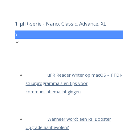
1. μFR-serie - Nano, Classic, Advance, XL
3
uFR Reader Writer op macOS – FTDI-
stuurprogramma's en tips voor
communicatiemachtigingen
Wanneer wordt een RF Booster
Upgrade aanbevolen?