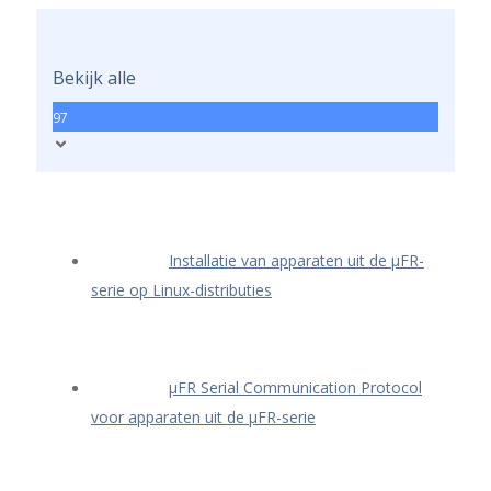
Bekijk alle
97
Installatie van apparaten uit de μFR-
serie op Linux-distributies
μFR Serial Communication Protocol
voor apparaten uit de μFR-serie