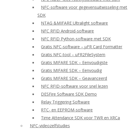
NFC-software voor gegevensuitwisseling met
SDK
NTAG &MIFARE Ultralight software
NFC RFID Android-software
NFC RFID Python-software met SDK
Gratis NFC-software – μFR Card Formatter
Gratis NFC-tool – uFR2FileSystem
Gratis MIFARE SDK – Eenvoudigste
Gratis MIFARE SDK – Eenvoudig
Gratis MIFARE SDK – Geavanceerd
NFC RFID-software voor snel lezen
DESFire Software SDK Demo
Relay Triggering Software
RTC- en EEPROM-software
Time Attendance SDK voor TWR en XRCa
NFC-videozelfstudies