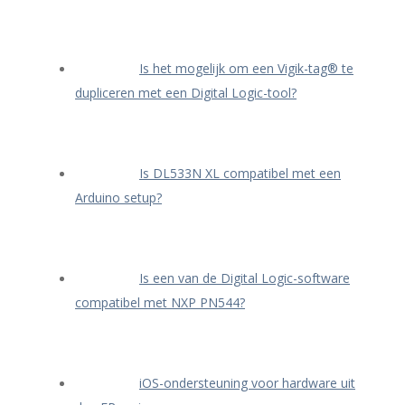
Is het mogelijk om een Vigik-tag® te
dupliceren met een Digital Logic-tool?
Is DL533N XL compatibel met een
Arduino setup?
Is een van de Digital Logic-software
compatibel met NXP PN544?
iOS-ondersteuning voor hardware uit