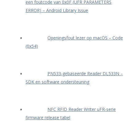
een foutcode van 0x0F (UFR PARAMETERS
ERROR) – Android Library Issue
Openingsfout lezer op macOS – Code
(0x54)
PN533-gebaseerde Reader DL533N –
SDK en software ondersteuning
NFC RFID Reader Writer uFR-serie
firmware release tabel