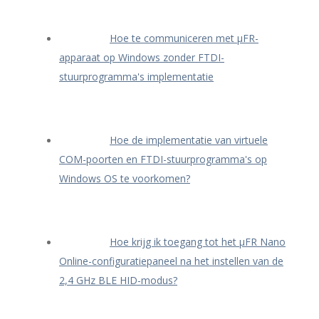
Hoe te communiceren met μFR-
apparaat op Windows zonder FTDI-
stuurprogramma's implementatie
Hoe de implementatie van virtuele
COM-poorten en FTDI-stuurprogramma's op
Windows OS te voorkomen?
Hoe krijg ik toegang tot het μFR Nano
Online-configuratiepaneel na het instellen van de
2,4 GHz BLE HID-modus?