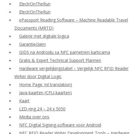
ElectrOnTheRun
ElectrOnTheRun
ePassport Reading Software – Machine Readable Travel
Documents (MRTD)
Galerie met digitale logica
Garantieclaim
GIDS na Androidu sa NFC pametnim karticama
Gratis & Expert Technical Support Plannen
Hardware vergelijkingstabel – Vergelijk NFC RFID Reader
Writer door Digital Logic
Home Page: (nl translation)
Java-kaarten (CPU-kaarten)
Kaart
LED-ring 24 – 24 x 5050
Media over ons
NFC Digital Signing-software voor Android
NFC RFID Reader Writer Development Tools – Hardware