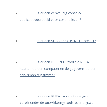
Is er een eenvoudig console-
applicatievoorbeeld voor continu lezen?
Is er een SDK voor C # .NET Core 3.1?
Is er een NFC RFID-tool die RFID-
kaarten op een computer en de gegevens op een
server kan registreren?
Is er een RFID-lezer met een groot
bereik onder de ontwikkelingstools voor digitale