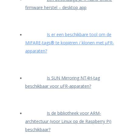
firmware herstel – desktop app
Is er een beschikbare tool om de
MIFARE-tags® te kopiëren / klonen met μFR-
apparaten?
Is SUN Mirroring NT4H-tag
beschikbaar voor uFR-apparaten?
Is de bibliotheek voor ARM-
architectuur (voor Linux op de Raspberry Pi)
beschikbaar?