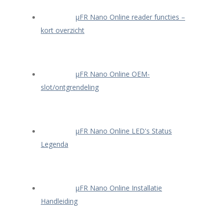
μFR Nano Online reader functies –
kort overzicht
μFR Nano Online OEM-
slot/ontgrendeling
μFR Nano Online LED's Status
Legenda
μFR Nano Online Installatie
Handleiding