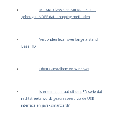
MIFARE Classic en MIFARE Plus IC
geheugen NDEF data mapping methoden
Verbonden lezer over lange afstand –
Base HD
LibNFC-installatie op Windows
Is er een apparaat uit de μFR-serie dat
rechtstreeks wordt geadresseerd via de USB-
interface en javax.smartcard?