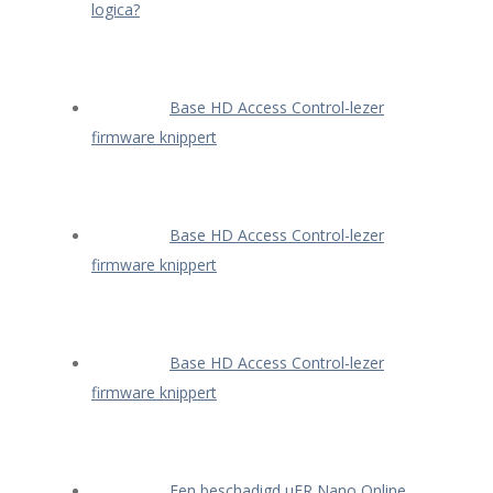
logica?
Base HD Access Control-lezer
firmware knippert
Base HD Access Control-lezer
firmware knippert
Base HD Access Control-lezer
firmware knippert
Een beschadigd μFR Nano Online