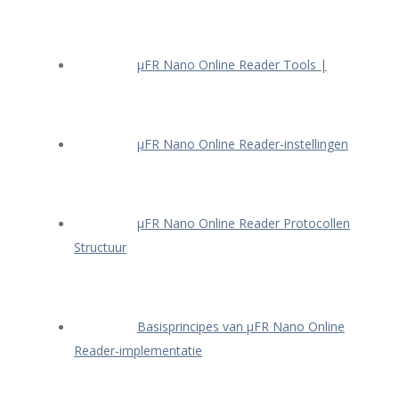
μFR Nano Online Reader Tools |
μFR Nano Online Reader-instellingen
μFR Nano Online Reader Protocollen
Structuur
Basisprincipes van μFR Nano Online
Reader-implementatie