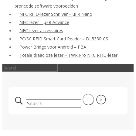
broncode software voorbeelden
NFC RFID-lezer Schrijver – μFR Nano
NFC-lezer – μFR Advance
NFC-lezer accessoires
PC/SC RFID Smart Card Reader – DL533R CS
Power Bridge voor Android – PBA
Totale draadloze lezer – TWR Pro NFC RFID-lezer