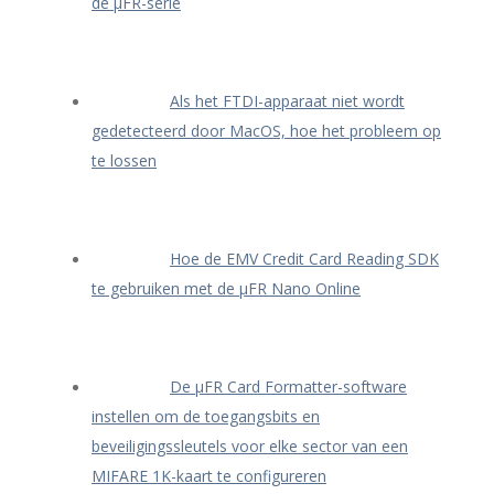
de μFR-serie
Als het FTDI-apparaat niet wordt
gedetecteerd door MacOS, hoe het probleem op
te lossen
Hoe de EMV Credit Card Reading SDK
te gebruiken met de μFR Nano Online
De μFR Card Formatter-software
instellen om de toegangsbits en
beveiligingssleutels voor elke sector van een
MIFARE 1K-kaart te configureren