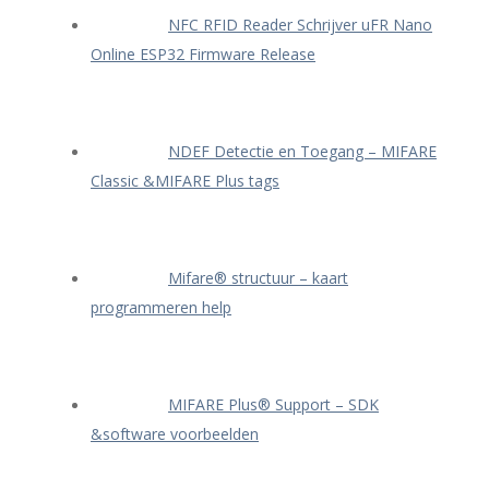
NFC RFID Reader Schrijver uFR Nano
Online ESP32 Firmware Release
NDEF Detectie en Toegang – MIFARE
Classic &MIFARE Plus tags
Mifare® structuur – kaart
programmeren help
MIFARE Plus® Support – SDK
&software voorbeelden