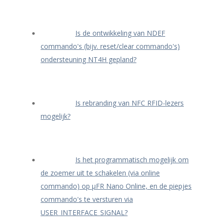
Is de ontwikkeling van NDEF
commando's (bijv. reset/clear commando's)
ondersteuning NT4H gepland?
Is rebranding van NFC RFID-lezers
mogelijk?
Is het programmatisch mogelijk om
de zoemer uit te schakelen (via online
commando) op μFR Nano Online, en de piepjes
commando's te versturen via
USER_INTERFACE_SIGNAL?