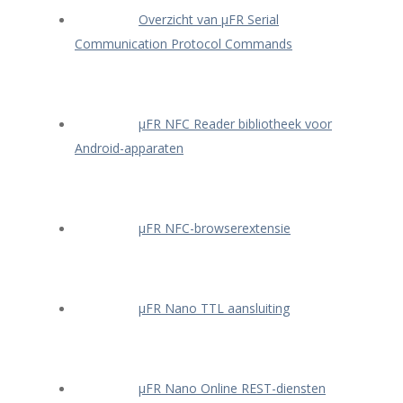
Overzicht van μFR Serial
Communication Protocol Commands
μFR NFC Reader bibliotheek voor
Android-apparaten
μFR NFC-browserextensie
μFR Nano TTL aansluiting
μFR Nano Online REST-diensten