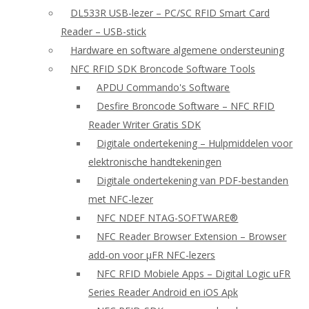
DL533R USB-lezer – PC/SC RFID Smart Card
Reader – USB-stick
Hardware en software algemene ondersteuning
NFC RFID SDK Broncode Software Tools
APDU Commando's Software
Desfire Broncode Software – NFC RFID
Reader Writer Gratis SDK
Digitale ondertekening – Hulpmiddelen voor
elektronische handtekeningen
Digitale ondertekening van PDF-bestanden
met NFC-lezer
NFC NDEF NTAG-SOFTWARE®
NFC Reader Browser Extension – Browser
add-on voor μFR NFC-lezers
NFC RFID Mobiele Apps – Digital Logic uFR
Series Reader Android en iOS Apk