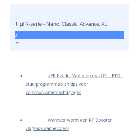
1. μFR-serie - Nano, Classic, Advance, XL
3
uFR Reader Writer op macOS – FTDI-
stuurprogramma's en tips voor
communicatiemachtigingen
Wanneer wordt een RF Booster
Upgrade aanbevolen?