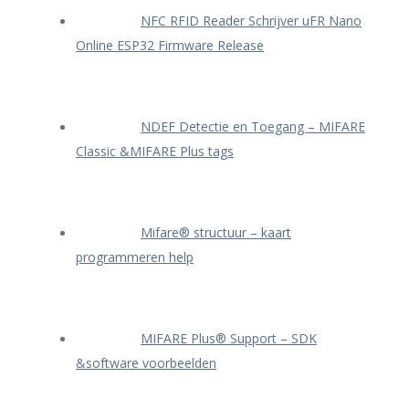
NFC RFID Reader Schrijver uFR Nano
Online ESP32 Firmware Release
NDEF Detectie en Toegang – MIFARE
Classic &MIFARE Plus tags
Mifare® structuur – kaart
programmeren help
MIFARE Plus® Support – SDK
&software voorbeelden