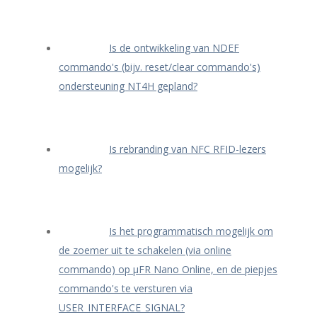
Is de ontwikkeling van NDEF
commando's (bijv. reset/clear commando's)
ondersteuning NT4H gepland?
Is rebranding van NFC RFID-lezers
mogelijk?
Is het programmatisch mogelijk om
de zoemer uit te schakelen (via online
commando) op μFR Nano Online, en de piepjes
commando's te versturen via
USER_INTERFACE_SIGNAL?