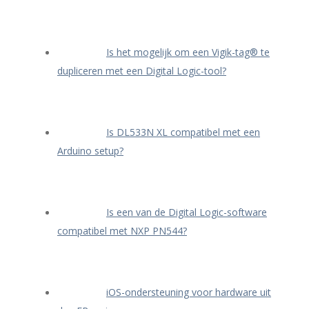
Is het mogelijk om een Vigik-tag® te
dupliceren met een Digital Logic-tool?
Is DL533N XL compatibel met een
Arduino setup?
Is een van de Digital Logic-software
compatibel met NXP PN544?
iOS-ondersteuning voor hardware uit