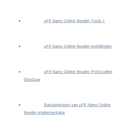
μFR Nano Online Reader Tools |
μFR Nano Online Reader-instellingen
μFR Nano Online Reader Protocollen
Structuur
Basisprincipes van μFR Nano Online
Reader-implementatie