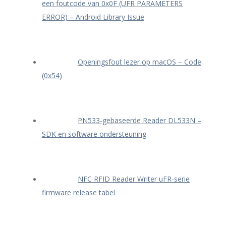
een foutcode van 0x0F (UFR PARAMETERS
ERROR) – Android Library Issue
Openingsfout lezer op macOS – Code
(0x54)
PN533-gebaseerde Reader DL533N –
SDK en software ondersteuning
NFC RFID Reader Writer uFR-serie
firmware release tabel