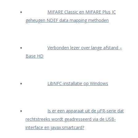
MIFARE Classic en MIFARE Plus IC
geheugen NDEF data mapping methoden
Verbonden lezer over lange afstand –
Base HD
LibNFC-installatie op Windows
Is er een apparaat uit de μFR-serie dat
rechtstreeks wordt geadresseerd via de USB-
interface en javax.smartcard?