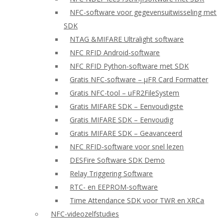
NFC-software voor gegevensuitwisseling met
SDK
NTAG &MIFARE Ultralight software
NFC RFID Android-software
NFC RFID Python-software met SDK
Gratis NFC-software – μFR Card Formatter
Gratis NFC-tool – uFR2FileSystem
Gratis MIFARE SDK – Eenvoudigste
Gratis MIFARE SDK – Eenvoudig
Gratis MIFARE SDK – Geavanceerd
NFC RFID-software voor snel lezen
DESFire Software SDK Demo
Relay Triggering Software
RTC- en EEPROM-software
Time Attendance SDK voor TWR en XRCa
NFC-videozelfstudies