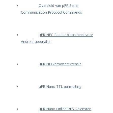
Overzicht van μFR Serial
Communication Protocol Commands
μFR NFC Reader bibliotheek voor
Android-apparaten
μFR NFC-browserextensie
μFR Nano TTL aansluiting
μFR Nano Online REST-diensten