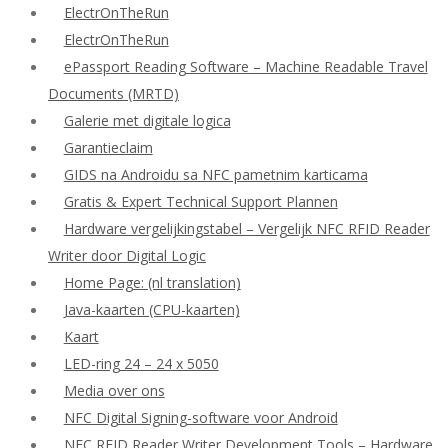
ElectrOnTheRun
ElectrOnTheRun
ePassport Reading Software – Machine Readable Travel
Documents (MRTD)
Galerie met digitale logica
Garantieclaim
GIDS na Androidu sa NFC pametnim karticama
Gratis & Expert Technical Support Plannen
Hardware vergelijkingstabel – Vergelijk NFC RFID Reader
Writer door Digital Logic
Home Page: (nl translation)
Java-kaarten (CPU-kaarten)
Kaart
LED-ring 24 – 24 x 5050
Media over ons
NFC Digital Signing-software voor Android
NFC RFID Reader Writer Development Tools – Hardware