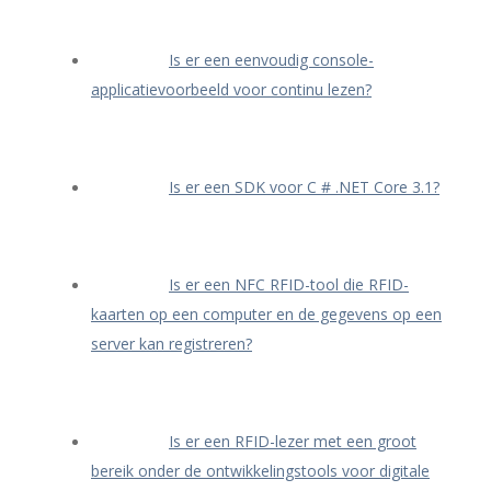
Is er een eenvoudig console-
applicatievoorbeeld voor continu lezen?
Is er een SDK voor C # .NET Core 3.1?
Is er een NFC RFID-tool die RFID-
kaarten op een computer en de gegevens op een
server kan registreren?
Is er een RFID-lezer met een groot
bereik onder de ontwikkelingstools voor digitale