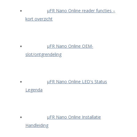
μFR Nano Online reader functies –
kort overzicht
μFR Nano Online OEM-
slot/ontgrendeling
μFR Nano Online LED's Status
Legenda
μFR Nano Online Installatie
Handleiding