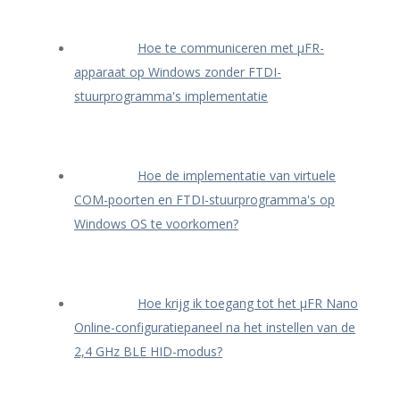
Hoe te communiceren met μFR-
apparaat op Windows zonder FTDI-
stuurprogramma's implementatie
Hoe de implementatie van virtuele
COM-poorten en FTDI-stuurprogramma's op
Windows OS te voorkomen?
Hoe krijg ik toegang tot het μFR Nano
Online-configuratiepaneel na het instellen van de
2,4 GHz BLE HID-modus?