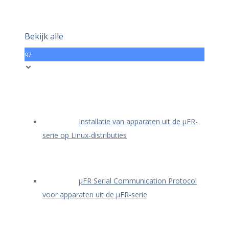
Bekijk alle
97
Installatie van apparaten uit de μFR-
serie op Linux-distributies
μFR Serial Communication Protocol
voor apparaten uit de μFR-serie