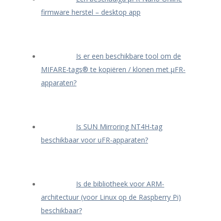
firmware herstel – desktop app
Is er een beschikbare tool om de
MIFARE-tags® te kopiëren / klonen met μFR-
apparaten?
Is SUN Mirroring NT4H-tag
beschikbaar voor uFR-apparaten?
Is de bibliotheek voor ARM-
architectuur (voor Linux op de Raspberry Pi)
beschikbaar?