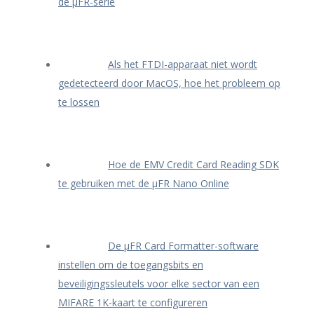
de μFR-serie
Als het FTDI-apparaat niet wordt
gedetecteerd door MacOS, hoe het probleem op
te lossen
Hoe de EMV Credit Card Reading SDK
te gebruiken met de μFR Nano Online
De μFR Card Formatter-software
instellen om de toegangsbits en
beveiligingssleutels voor elke sector van een
MIFARE 1K-kaart te configureren