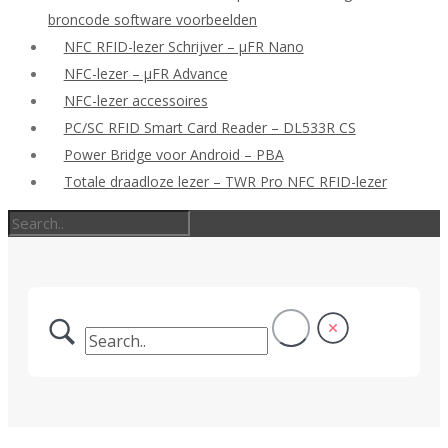
broncode software voorbeelden
NFC RFID-lezer Schrijver – μFR Nano
NFC-lezer – μFR Advance
NFC-lezer accessoires
PC/SC RFID Smart Card Reader – DL533R CS
Power Bridge voor Android – PBA
Totale draadloze lezer – TWR Pro NFC RFID-lezer