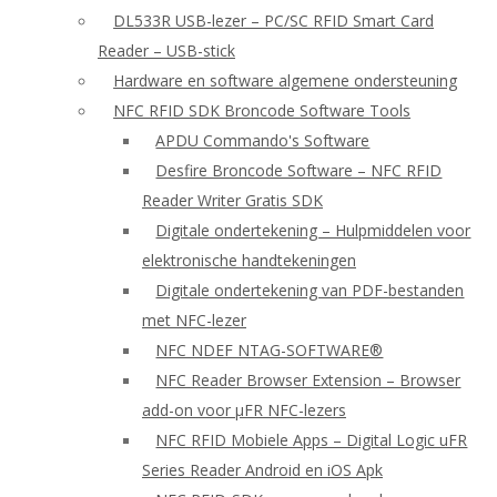
DL533R USB-lezer – PC/SC RFID Smart Card
Reader – USB-stick
Hardware en software algemene ondersteuning
NFC RFID SDK Broncode Software Tools
APDU Commando's Software
Desfire Broncode Software – NFC RFID
Reader Writer Gratis SDK
Digitale ondertekening – Hulpmiddelen voor
elektronische handtekeningen
Digitale ondertekening van PDF-bestanden
met NFC-lezer
NFC NDEF NTAG-SOFTWARE®
NFC Reader Browser Extension – Browser
add-on voor μFR NFC-lezers
NFC RFID Mobiele Apps – Digital Logic uFR
Series Reader Android en iOS Apk