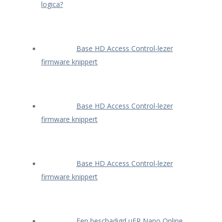
logica?
Base HD Access Control-lezer
firmware knippert
Base HD Access Control-lezer
firmware knippert
Base HD Access Control-lezer
firmware knippert
Een beschadigd μFR Nano Online