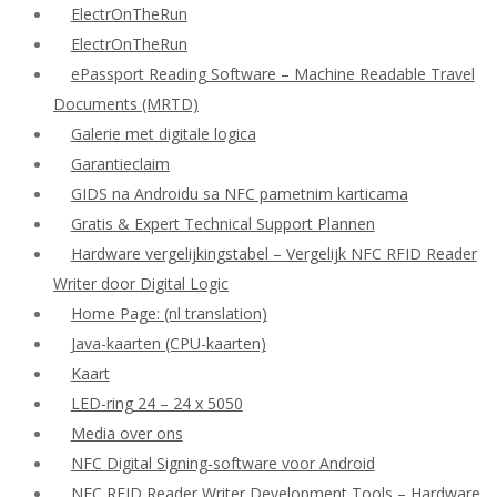
ElectrOnTheRun
ElectrOnTheRun
ePassport Reading Software – Machine Readable Travel
Documents (MRTD)
Galerie met digitale logica
Garantieclaim
GIDS na Androidu sa NFC pametnim karticama
Gratis & Expert Technical Support Plannen
Hardware vergelijkingstabel – Vergelijk NFC RFID Reader
Writer door Digital Logic
Home Page: (nl translation)
Java-kaarten (CPU-kaarten)
Kaart
LED-ring 24 – 24 x 5050
Media over ons
NFC Digital Signing-software voor Android
NFC RFID Reader Writer Development Tools – Hardware