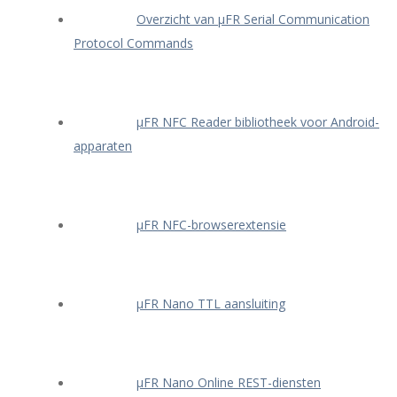
Overzicht van μFR Serial Communication
Protocol Commands
μFR NFC Reader bibliotheek voor Android-
apparaten
μFR NFC-browserextensie
μFR Nano TTL aansluiting
μFR Nano Online REST-diensten