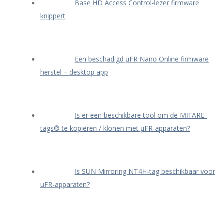
Base HD Access Control-lezer firmware
knippert
Een beschadigd μFR Nano Online firmware
herstel – desktop app
Is er een beschikbare tool om de MIFARE-
tags® te kopiëren / klonen met μFR-apparaten?
Is SUN Mirroring NT4H-tag beschikbaar voor
uFR-apparaten?