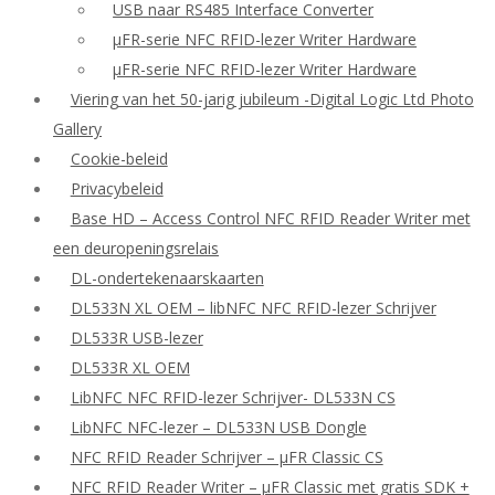
USB naar RS485 Interface Converter
μFR-serie NFC RFID-lezer Writer Hardware
μFR-serie NFC RFID-lezer Writer Hardware
Viering van het 50-jarig jubileum -Digital Logic Ltd Photo
Gallery
Cookie-beleid
Privacybeleid
Base HD – Access Control NFC RFID Reader Writer met
een deuropeningsrelais
DL-ondertekenaarskaarten
DL533N XL OEM – libNFC NFC RFID-lezer Schrijver
DL533R USB-lezer
DL533R XL OEM
LibNFC NFC RFID-lezer Schrijver- DL533N CS
LibNFC NFC-lezer – DL533N USB Dongle
NFC RFID Reader Schrijver – μFR Classic CS
NFC RFID Reader Writer – μFR Classic met gratis SDK +