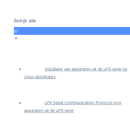
Bekijk alle
97
Installatie van apparaten uit de μFR-serie op
Linux-distributies
μFR Serial Communication Protocol voor
apparaten uit de μFR-serie