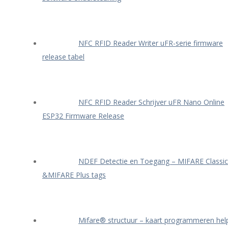
NFC RFID Reader Writer uFR-serie firmware
release tabel
NFC RFID Reader Schrijver uFR Nano Online
ESP32 Firmware Release
NDEF Detectie en Toegang – MIFARE Classic
&MIFARE Plus tags
Mifare® structuur – kaart programmeren hel