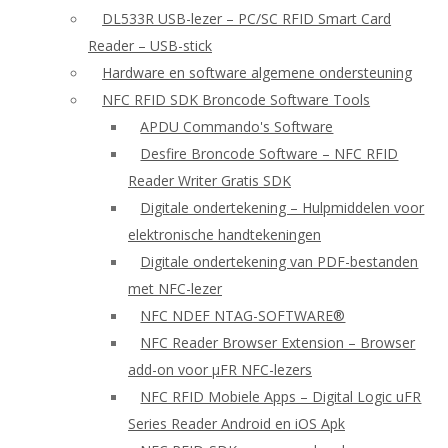
DL533R USB-lezer – PC/SC RFID Smart Card
Reader – USB-stick
Hardware en software algemene ondersteuning
NFC RFID SDK Broncode Software Tools
APDU Commando's Software
Desfire Broncode Software – NFC RFID
Reader Writer Gratis SDK
Digitale ondertekening – Hulpmiddelen voor
elektronische handtekeningen
Digitale ondertekening van PDF-bestanden
met NFC-lezer
NFC NDEF NTAG-SOFTWARE®
NFC Reader Browser Extension – Browser
add-on voor μFR NFC-lezers
NFC RFID Mobiele Apps – Digital Logic uFR
Series Reader Android en iOS Apk