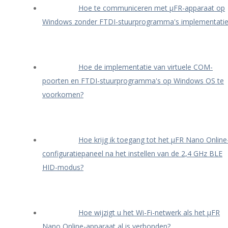
Hoe te communiceren met μFR-apparaat op
Windows zonder FTDI-stuurprogramma's implementati
Hoe de implementatie van virtuele COM-
poorten en FTDI-stuurprogramma's op Windows OS te
voorkomen?
Hoe krijg ik toegang tot het μFR Nano Online
configuratiepaneel na het instellen van de 2,4 GHz BLE
HID-modus?
Hoe wijzigt u het Wi-Fi-netwerk als het μFR
Nano Online-apparaat al is verbonden?