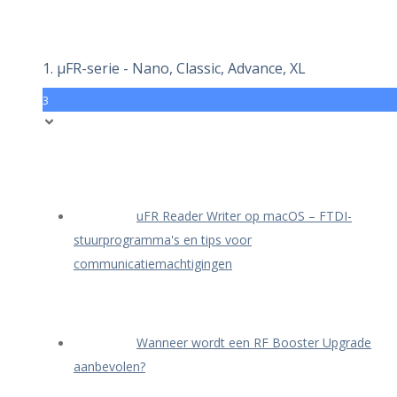
1. μFR-serie - Nano, Classic, Advance, XL
3
uFR Reader Writer op macOS – FTDI-
stuurprogramma's en tips voor
communicatiemachtigingen
Wanneer wordt een RF Booster Upgrade
aanbevolen?