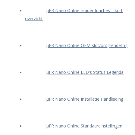
μFR Nano Online reader functies – kort
overzicht
μFR Nano Online OEM-slot/ontgrendeling
μFR Nano Online LED's Status Legenda
μFR Nano Online Installatie Handleiding
μFR Nano Online Standaardinstellingen