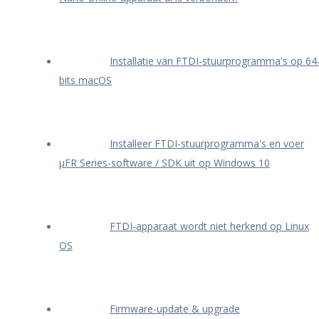
Installatie van FTDI-stuurprogramma's op 64
bits macOS
Installeer FTDI-stuurprogramma's en voer
μFR Series-software / SDK uit op Windows 10
FTDI-apparaat wordt niet herkend op Linux
OS
Firmware-update & upgrade