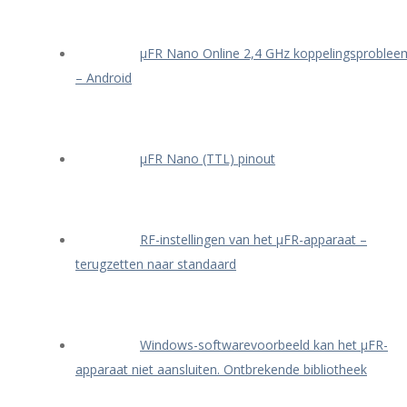
μFR Nano Online 2,4 GHz koppelingsproblee
– Android
μFR Nano (TTL) pinout
RF-instellingen van het μFR-apparaat –
terugzetten naar standaard
Windows-softwarevoorbeeld kan het μFR-
apparaat niet aansluiten. Ontbrekende bibliotheek