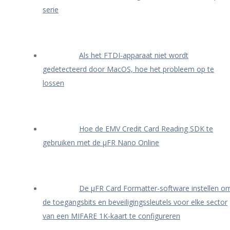
serie
Als het FTDI-apparaat niet wordt
gedetecteerd door MacOS, hoe het probleem op te
lossen
Hoe de EMV Credit Card Reading SDK te
gebruiken met de μFR Nano Online
De μFR Card Formatter-software instellen o
de toegangsbits en beveiligingssleutels voor elke sector
van een MIFARE 1K-kaart te configureren