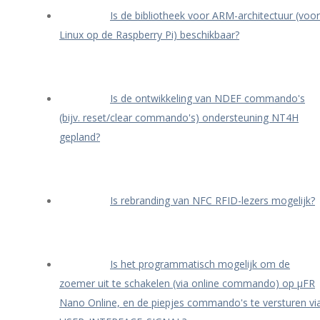
Is de bibliotheek voor ARM-architectuur (voor
Linux op de Raspberry Pi) beschikbaar?
Is de ontwikkeling van NDEF commando's
(bijv. reset/clear commando's) ondersteuning NT4H
gepland?
Is rebranding van NFC RFID-lezers mogelijk?
Is het programmatisch mogelijk om de
zoemer uit te schakelen (via online commando) op μFR
Nano Online, en de piepjes commando's te versturen vi