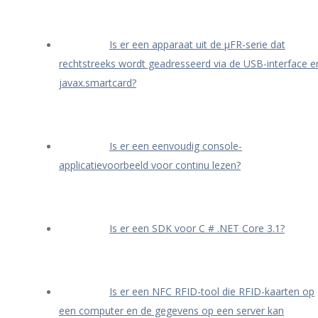
Is er een apparaat uit de μFR-serie dat
rechtstreeks wordt geadresseerd via de USB-interface e
javax.smartcard?
Is er een eenvoudig console-
applicatievoorbeeld voor continu lezen?
Is er een SDK voor C # .NET Core 3.1?
Is er een NFC RFID-tool die RFID-kaarten op
een computer en de gegevens op een server kan