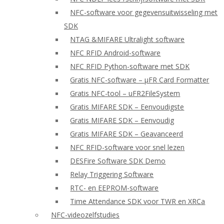
NFC-software voor gegevensuitwisseling met
SDK
NTAG &MIFARE Ultralight software
NFC RFID Android-software
NFC RFID Python-software met SDK
Gratis NFC-software – μFR Card Formatter
Gratis NFC-tool – uFR2FileSystem
Gratis MIFARE SDK – Eenvoudigste
Gratis MIFARE SDK – Eenvoudig
Gratis MIFARE SDK – Geavanceerd
NFC RFID-software voor snel lezen
DESFire Software SDK Demo
Relay Triggering Software
RTC- en EEPROM-software
Time Attendance SDK voor TWR en XRCa
NFC-videozelfstudies