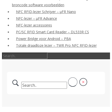
broncode software voorbeelden
NFC RFID-lezer Schrijver – μFR Nano
NFC-lezer – μFR Advance
NFC-lezer accessoires
PC/SC RFID Smart Card Reader – DL533R CS
Power Bridge voor Android – PBA
Totale draadloze lezer – TWR Pro NFC RFID-lezer