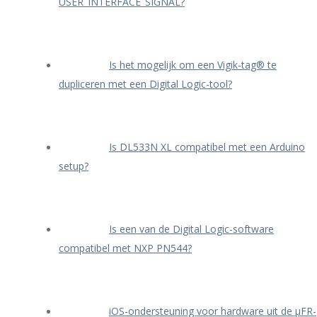
USER_INTERFACE_SIGNAL?
Is het mogelijk om een Vigik-tag® te
dupliceren met een Digital Logic-tool?
Is DL533N XL compatibel met een Arduino
setup?
Is een van de Digital Logic-software
compatibel met NXP PN544?
iOS-ondersteuning voor hardware uit de μFR-