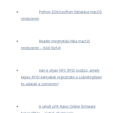
Python SDK/szoftver futtatása macOS
rendszeren
Reader-megnyitási hiba macOS
rendszeren – Kód (0x54)
Van-e olyan NFC RFID eszköz, amely
képes RFID-kártyákat regisztrálni a számítógépen
és adatait a szerveren?
A sérült μFR Nano Online firmware