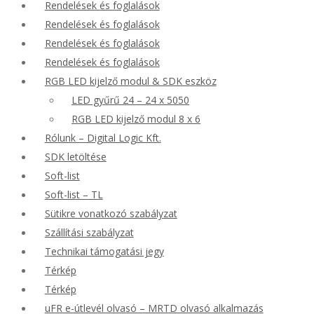
Rendelések és foglalások
Rendelések és foglalások
Rendelések és foglalások
Rendelések és foglalások
RGB LED kijelző modul & SDK eszköz
LED gyűrű 24 – 24 x 5050
RGB LED kijelző modul 8 x 6
Rólunk – Digital Logic Kft.
SDK letöltése
Soft-list
Soft-list – TL
Sütikre vonatkozó szabályzat
Szállítási szabályzat
Technikai támogatási jegy
Térkép
Térkép
uFR e-útlevél olvasó – MRTD olvasó alkalmazás