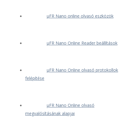
μFR Nano online olvasó eszközök
μFR Nano Online Reader beállítások
μFR Nano Online olvasó protokollok
felépítése
μFR Nano Online olvasó
megvalósításának alapjai