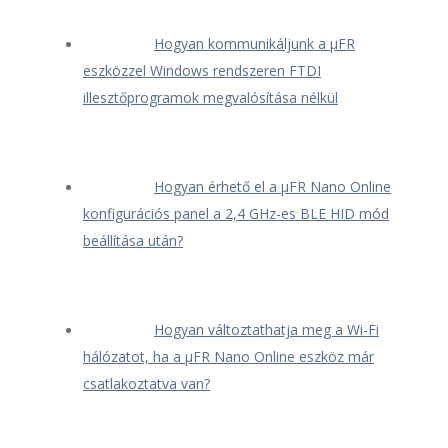
Hogyan kommunikáljunk a μFR
eszközzel Windows rendszeren FTDI
illesztőprogramok megvalósítása nélkül
Hogyan érhető el a μFR Nano Online
konfigurációs panel a 2,4 GHz-es BLE HID mód
beállítása után?
Hogyan változtathatja meg a Wi-Fi
hálózatot, ha a μFR Nano Online eszköz már
csatlakoztatva van?