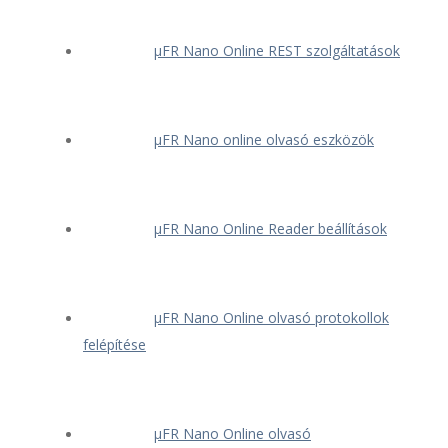
μFR Nano Online REST szolgáltatások
μFR Nano online olvasó eszközök
μFR Nano Online Reader beállítások
μFR Nano Online olvasó protokollok
felépítése
μFR Nano Online olvasó