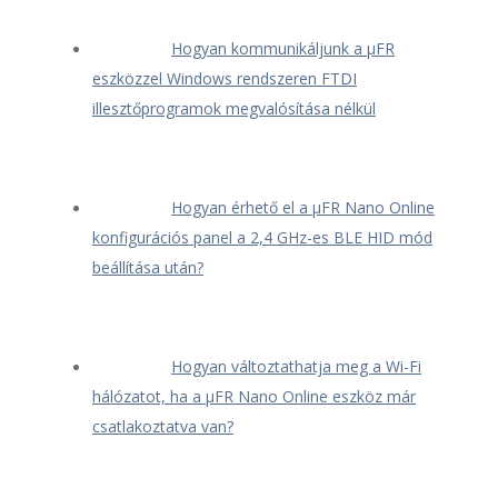
Hogyan kommunikáljunk a μFR
eszközzel Windows rendszeren FTDI
illesztőprogramok megvalósítása nélkül
Hogyan érhető el a μFR Nano Online
konfigurációs panel a 2,4 GHz-es BLE HID mód
beállítása után?
Hogyan változtathatja meg a Wi-Fi
hálózatot, ha a μFR Nano Online eszköz már
csatlakoztatva van?