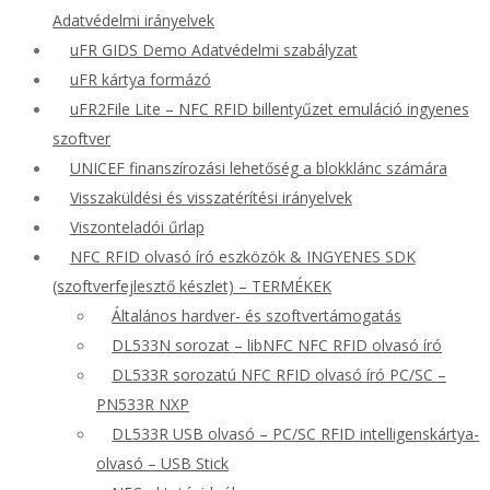
Adatvédelmi irányelvek
uFR GIDS Demo Adatvédelmi szabályzat
uFR kártya formázó
uFR2File Lite – NFC RFID billentyűzet emuláció ingyenes
szoftver
UNICEF finanszírozási lehetőség a blokklánc számára
Visszaküldési és visszatérítési irányelvek
Viszonteladói űrlap
NFC RFID olvasó író eszközök & INGYENES SDK
(szoftverfejlesztő készlet) – TERMÉKEK
Általános hardver- és szoftvertámogatás
DL533N sorozat – libNFC NFC RFID olvasó író
DL533R sorozatú NFC RFID olvasó író PC/SC –
PN533R NXP
DL533R USB olvasó – PC/SC RFID intelligenskártya-
olvasó – USB Stick