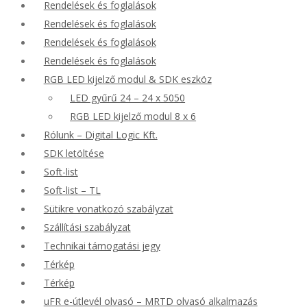
Rendelések és foglalások
Rendelések és foglalások
Rendelések és foglalások
Rendelések és foglalások
RGB LED kijelző modul & SDK eszköz
LED gyűrű 24 – 24 x 5050
RGB LED kijelző modul 8 x 6
Rólunk – Digital Logic Kft.
SDK letöltése
Soft-list
Soft-list – TL
Sütikre vonatkozó szabályzat
Szállítási szabályzat
Technikai támogatási jegy
Térkép
Térkép
uFR e-útlevél olvasó – MRTD olvasó alkalmazás