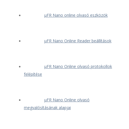
μFR Nano online olvasó eszközök
μFR Nano Online Reader beállítások
μFR Nano Online olvasó protokollok
felépítése
μFR Nano Online olvasó
megvalósításának alapjai