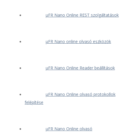
μFR Nano Online REST szolgáltatások
μFR Nano online olvasó eszközök
μFR Nano Online Reader beállítások
μFR Nano Online olvasó protokollok
felépítése
μFR Nano Online olvasó