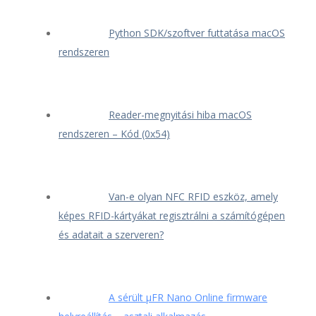
Python SDK/szoftver futtatása macOS
rendszeren
Reader-megnyitási hiba macOS
rendszeren – Kód (0x54)
Van-e olyan NFC RFID eszköz, amely
képes RFID-kártyákat regisztrálni a számítógépen
és adatait a szerveren?
A sérült μFR Nano Online firmware