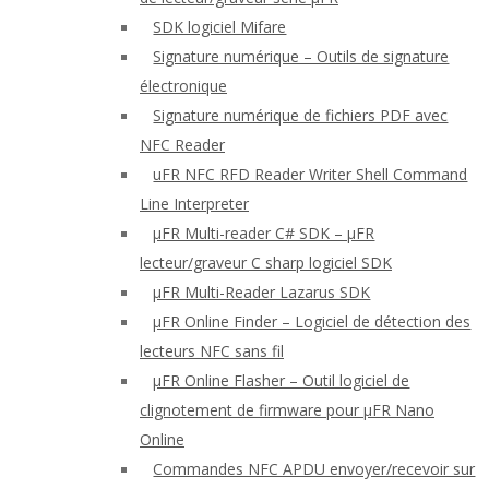
SDK logiciel Mifare
Signature numérique – Outils de signature
électronique
Signature numérique de fichiers PDF avec
NFC Reader
uFR NFC RFD Reader Writer Shell Command
Line Interpreter
μFR Multi-reader C# SDK – μFR
lecteur/graveur C sharp logiciel SDK
μFR Multi-Reader Lazarus SDK
μFR Online Finder – Logiciel de détection des
lecteurs NFC sans fil
μFR Online Flasher – Outil logiciel de
clignotement de firmware pour μFR Nano
Online
Commandes NFC APDU envoyer/recevoir sur