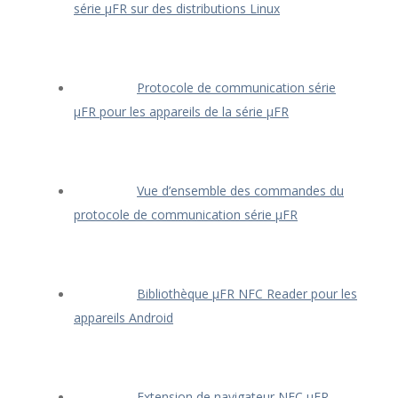
série μFR sur des distributions Linux
Protocole de communication série
μFR pour les appareils de la série μFR
Vue d’ensemble des commandes du
protocole de communication série μFR
Bibliothèque μFR NFC Reader pour les
appareils Android
Extension de navigateur NFC μFR