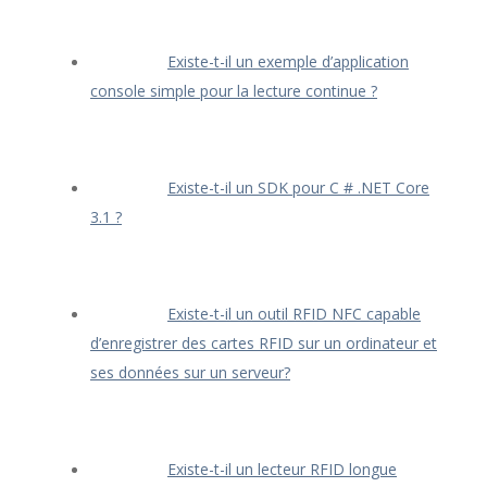
Existe-t-il un exemple d’application
console simple pour la lecture continue ?
Existe-t-il un SDK pour C # .NET Core
3.1 ?
Existe-t-il un outil RFID NFC capable
d’enregistrer des cartes RFID sur un ordinateur et
ses données sur un serveur?
Existe-t-il un lecteur RFID longue