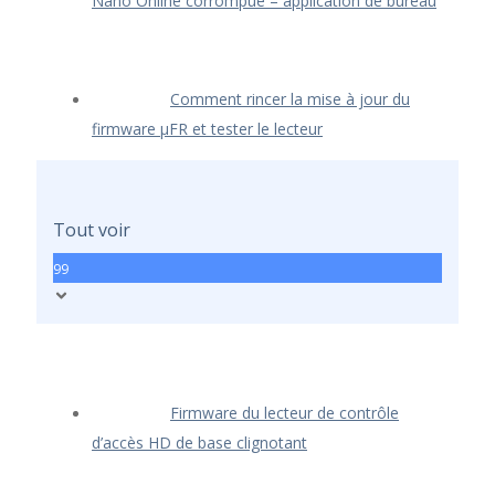
Nano Online corrompue – application de bureau
Comment rincer la mise à jour du
firmware μFR et tester le lecteur
Tout voir
99
Firmware du lecteur de contrôle
d’accès HD de base clignotant