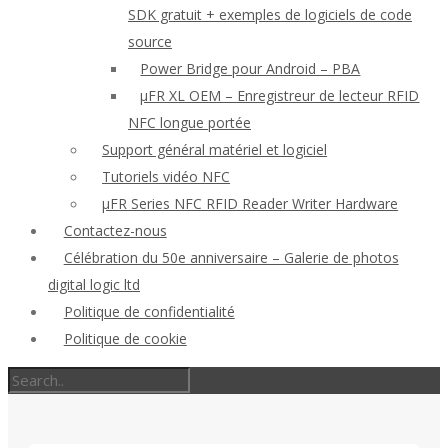
SDK gratuit + exemples de logiciels de code
source
Power Bridge pour Android – PBA
μFR XL OEM – Enregistreur de lecteur RFID
NFC longue portée
Support général matériel et logiciel
Tutoriels vidéo NFC
μFR Series NFC RFID Reader Writer Hardware
Contactez-nous
Célébration du 50e anniversaire – Galerie de photos
digital logic ltd
Politique de confidentialité
Politique de cookie