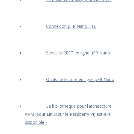
Connexion μFR Nano TTL
Services REST en ligne μFR Nano
Outils de lecture en ligne μFR Nano
La bibliothèque pour l’architecture
ARM (pour Linux sur le Raspberry Pi) est-elle
disponible ?