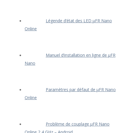
Légende d’état des LED μFR Nano
Online
Manuel d’installation en ligne de μFR
Nano
Paramètres par défaut de μFR Nano
Online
Problème de couplage μFR Nano
Online 2,4 GHz – Android