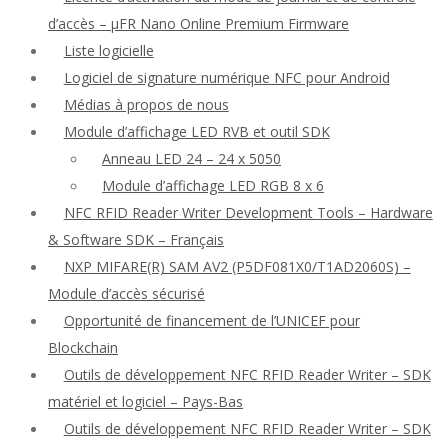
d’accès – μFR Nano Online Premium Firmware
Liste logicielle
Logiciel de signature numérique NFC pour Android
Médias à propos de nous
Module d’affichage LED RVB et outil SDK
Anneau LED 24 – 24 x 5050
Module d’affichage LED RGB 8 x 6
NFC RFID Reader Writer Development Tools – Hardware
& Software SDK – Français
NXP MIFARE(R) SAM AV2 (P5DF081X0/T1AD2060S) –
Module d’accès sécurisé
Opportunité de financement de l’UNICEF pour
Blockchain
Outils de développement NFC RFID Reader Writer – SDK
matériel et logiciel – Pays-Bas
Outils de développement NFC RFID Reader Writer – SDK