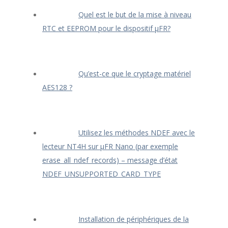
Quel est le but de la mise à niveau
RTC et EEPROM pour le dispositif μFR?
Qu’est-ce que le cryptage matériel
AES128 ?
Utilisez les méthodes NDEF avec le
lecteur NT4H sur μFR Nano (par exemple
erase_all_ndef_records) – message d’état
NDEF_UNSUPPORTED_CARD_TYPE
Installation de périphériques de la