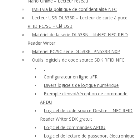
Nano Online – Lecteur réseau
IMEI via la politique de confidentialité NFC
Lecteur USB DL533R – Lecteur de carte à puce
RFID PC/SC – Clé USB
Matériel de la série DL533N – libNFC NFC RFID
Reader Writer
Matériel PC/SC série DL533R- PN533R NXP
Outils logiciels de code source SDK RFID NFC
Configurateur en ligne μFR
Divers logiciels de logique numérique
Exemple d’envoi/réception de commande
APDU
Logiciel de code source Desfire – NFC RFID
Reader Writer SDK gratuit
Logiciel de commandes APDU
Logiciel de lecture de passeport électronique