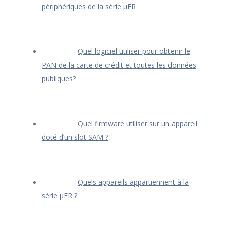
périphériques de la série μFR
Quel logiciel utiliser pour obtenir le
PAN de la carte de crédit et toutes les données
publiques?
Quel firmware utiliser sur un appareil
doté d’un slot SAM ?
Quels appareils appartiennent à la
série μFR ?