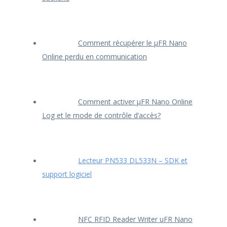
Comment récupérer le μFR Nano
Online perdu en communication
Comment activer μFR Nano Online
Log et le mode de contrôle d’accès?
Lecteur PN533 DL533N – SDK et
support logiciel
NFC RFID Reader Writer uFR Nano