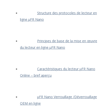
Structure des protocoles de lecteur en
ligne μFR Nano
Principes de base de la mise en œuvre
du lecteur en ligne μFR Nano
Caractéristiques du lecteur μFR Nano
Online – bref aperçu
μFR Nano Verrouillage /Déverrouillage
OEM en ligne