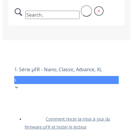
1. Série μFR - Nano, Classic, Advance, XL
3
Comment rincer la mise à jour du
firmware μFR et tester le lecteur