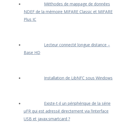
Méthodes de mappage de données
NDEF de la mémoire MIFARE Classic et MIFARE
Plus IC
Lecteur connecté longue distance –
Base HD
Installation de LibNFC sous Windows
Existe-t-il un périphérique de la série
μFR qui est adressé directement via l’interface
USB et javax.smartcard ?