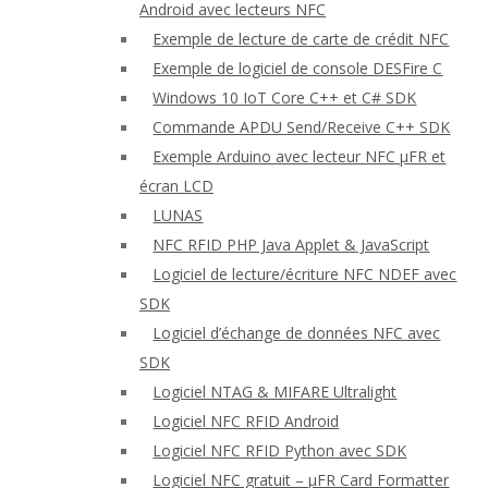
Android avec lecteurs NFC
Exemple de lecture de carte de crédit NFC
Exemple de logiciel de console DESFire C
Windows 10 IoT Core C++ et C# SDK
Commande APDU Send/Receive C++ SDK
Exemple Arduino avec lecteur NFC μFR et
écran LCD
LUNAS
NFC RFID PHP Java Applet & JavaScript
Logiciel de lecture/écriture NFC NDEF avec
SDK
Logiciel d’échange de données NFC avec
SDK
Logiciel NTAG & MIFARE Ultralight
Logiciel NFC RFID Android
Logiciel NFC RFID Python avec SDK
Logiciel NFC gratuit – μFR Card Formatter