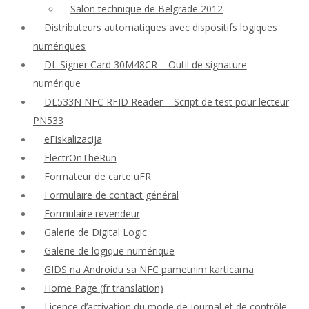
Salon technique de Belgrade 2012
Distributeurs automatiques avec dispositifs logiques
numériques
DL Signer Card 30M48CR – Outil de signature
numérique
DL533N NFC RFID Reader – Script de test pour lecteur
PN533
eFiskalizacija
ElectrOnTheRun
Formateur de carte uFR
Formulaire de contact général
Formulaire revendeur
Galerie de Digital Logic
Galerie de logique numérique
GIDS na Androidu sa NFC pametnim karticama
Home Page (fr translation)
Licence d’activation du mode de journal et de contrôle