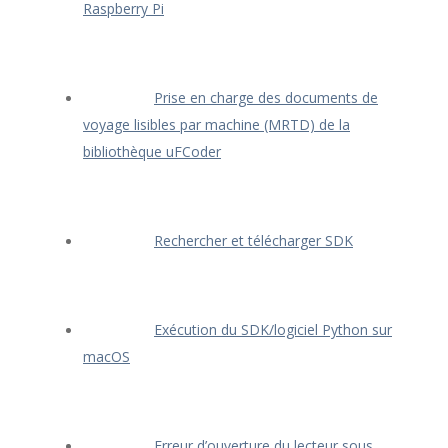
Raspberry Pi
Prise en charge des documents de
voyage lisibles par machine (MRTD) de la
bibliothèque uFCoder
Rechercher et télécharger SDK
Exécution du SDK/logiciel Python sur
macOS
Erreur d’ouverture du lecteur sous