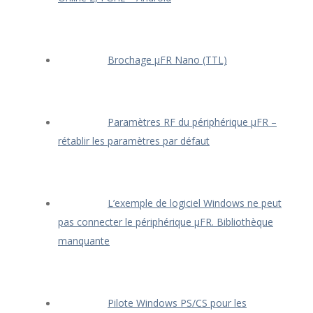
Brochage μFR Nano (TTL)
Paramètres RF du périphérique μFR –
rétablir les paramètres par défaut
L’exemple de logiciel Windows ne peut
pas connecter le périphérique μFR. Bibliothèque
manquante
Pilote Windows PS/CS pour les