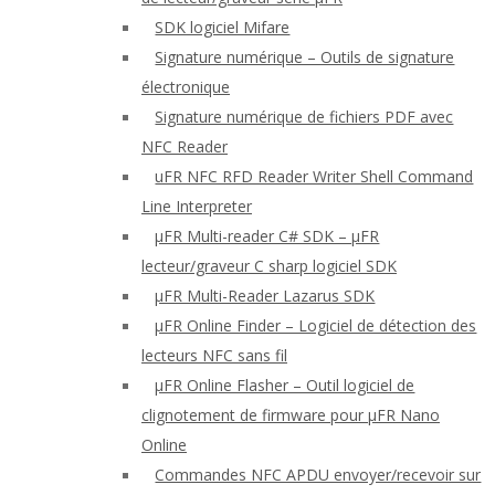
SDK logiciel Mifare
Signature numérique – Outils de signature
électronique
Signature numérique de fichiers PDF avec
NFC Reader
uFR NFC RFD Reader Writer Shell Command
Line Interpreter
μFR Multi-reader C# SDK – μFR
lecteur/graveur C sharp logiciel SDK
μFR Multi-Reader Lazarus SDK
μFR Online Finder – Logiciel de détection des
lecteurs NFC sans fil
μFR Online Flasher – Outil logiciel de
clignotement de firmware pour μFR Nano
Online
Commandes NFC APDU envoyer/recevoir sur