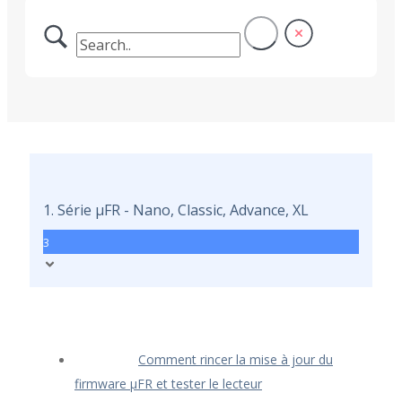
1. Série μFR - Nano, Classic, Advance, XL
3
Comment rincer la mise à jour du
firmware μFR et tester le lecteur