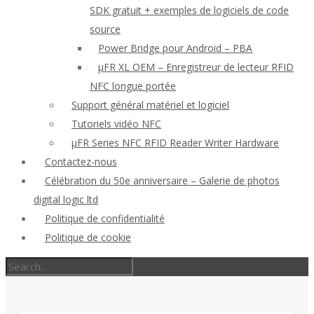
SDK gratuit + exemples de logiciels de code
source
Power Bridge pour Android – PBA
μFR XL OEM – Enregistreur de lecteur RFID
NFC longue portée
Support général matériel et logiciel
Tutoriels vidéo NFC
μFR Series NFC RFID Reader Writer Hardware
Contactez-nous
Célébration du 50e anniversaire – Galerie de photos
digital logic ltd
Politique de confidentialité
Politique de cookie