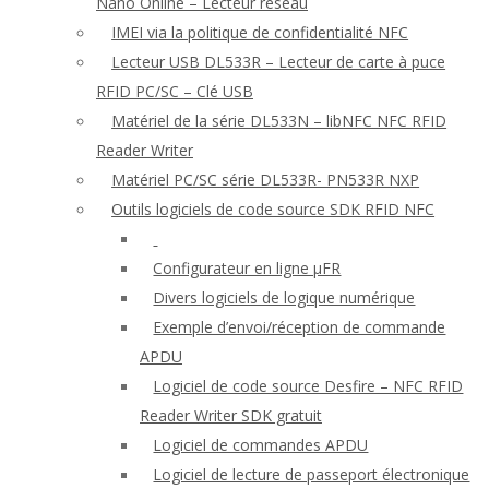
Nano Online – Lecteur réseau
IMEI via la politique de confidentialité NFC
Lecteur USB DL533R – Lecteur de carte à puce
RFID PC/SC – Clé USB
Matériel de la série DL533N – libNFC NFC RFID
Reader Writer
Matériel PC/SC série DL533R- PN533R NXP
Outils logiciels de code source SDK RFID NFC
Configurateur en ligne μFR
Divers logiciels de logique numérique
Exemple d’envoi/réception de commande
APDU
Logiciel de code source Desfire – NFC RFID
Reader Writer SDK gratuit
Logiciel de commandes APDU
Logiciel de lecture de passeport électronique