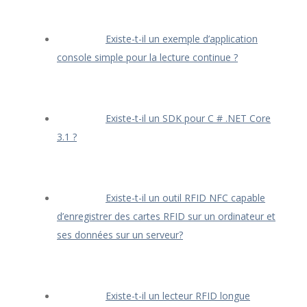
Existe-t-il un exemple d’application
console simple pour la lecture continue ?
Existe-t-il un SDK pour C # .NET Core
3.1 ?
Existe-t-il un outil RFID NFC capable
d’enregistrer des cartes RFID sur un ordinateur et
ses données sur un serveur?
Existe-t-il un lecteur RFID longue