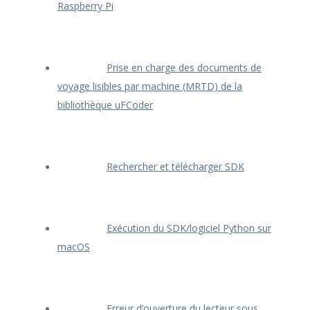
Raspberry Pi
Prise en charge des documents de
voyage lisibles par machine (MRTD) de la
bibliothèque uFCoder
Rechercher et télécharger SDK
Exécution du SDK/logiciel Python sur
macOS
Erreur d’ouverture du lecteur sous