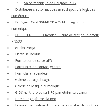
Salon technique de Belgrade 2012
Distributeurs automatiques avec dispositifs logiques
numériques
DL Signer Card 30M48CR – Outil de signature
numérique
DL533N NFC RFID Reader – Script de test pour lecteur
PN533
eFiskalizacija
ElectrOnTheRun
Formateur de carte uFR
Formulaire de contact général
Formulaire revendeur
Galerie de Digital Logic
Galerie de logique numérique
GIDS na Androidu sa NFC pametnim karticama
Home Page (fr translation)
Licence d’activation du mode de journal et de contrôle