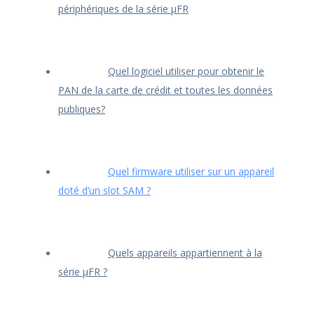
périphériques de la série μFR
Quel logiciel utiliser pour obtenir le
PAN de la carte de crédit et toutes les données
publiques?
Quel firmware utiliser sur un appareil
doté d’un slot SAM ?
Quels appareils appartiennent à la
série μFR ?