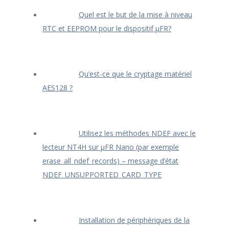
Quel est le but de la mise à niveau
RTC et EEPROM pour le dispositif μFR?
Qu’est-ce que le cryptage matériel
AES128 ?
Utilisez les méthodes NDEF avec le
lecteur NT4H sur μFR Nano (par exemple
erase_all_ndef_records) – message d’état
NDEF_UNSUPPORTED_CARD_TYPE
Installation de périphériques de la