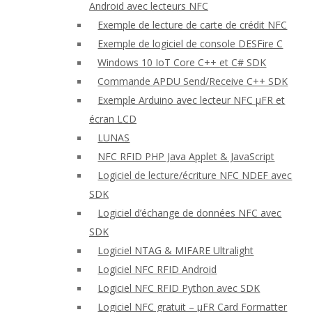
Android avec lecteurs NFC
Exemple de lecture de carte de crédit NFC
Exemple de logiciel de console DESFire C
Windows 10 IoT Core C++ et C# SDK
Commande APDU Send/Receive C++ SDK
Exemple Arduino avec lecteur NFC μFR et
écran LCD
LUNAS
NFC RFID PHP Java Applet & JavaScript
Logiciel de lecture/écriture NFC NDEF avec
SDK
Logiciel d’échange de données NFC avec
SDK
Logiciel NTAG & MIFARE Ultralight
Logiciel NFC RFID Android
Logiciel NFC RFID Python avec SDK
Logiciel NFC gratuit – μFR Card Formatter