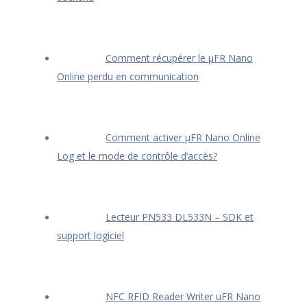
Comment récupérer le μFR Nano
Online perdu en communication
Comment activer μFR Nano Online
Log et le mode de contrôle d’accès?
Lecteur PN533 DL533N – SDK et
support logiciel
NFC RFID Reader Writer uFR Nano