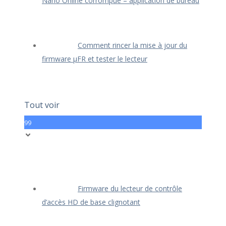
Nano Online corrompue – application de bureau
Comment rincer la mise à jour du
firmware μFR et tester le lecteur
Tout voir
99
Firmware du lecteur de contrôle
d’accès HD de base clignotant