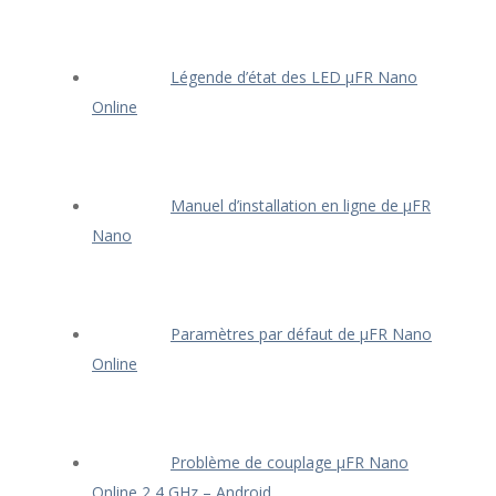
Légende d’état des LED μFR Nano
Online
Manuel d’installation en ligne de μFR
Nano
Paramètres par défaut de μFR Nano
Online
Problème de couplage μFR Nano
Online 2,4 GHz – Android