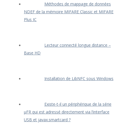
Méthodes de mappage de données
NDEF de la mémoire MIFARE Classic et MIFARE
Plus IC
Lecteur connecté longue distance –
Base HD
Installation de LibNFC sous Windows
Existe-t-il un périphérique de la série
μFR qui est adressé directement via l’interface
USB et javax.smartcard ?