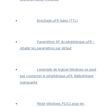
Brochage μFR Nano (TTL)
Paramètres RF du périphérique μFR –
rétablir les paramètres par défaut
L’exemple de logiciel Windows ne peut
pas connecter le périphérique μFR. Bibliothèque
manquante
Pilote Windows PS/CS pour les