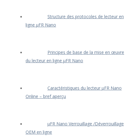
Structure des protocoles de lecteur en
ligne μFR Nano
Principes de base de la mise en œuvre
du lecteur en ligne μFR Nano
Caractéristiques du lecteur μFR Nano
Online – bref aperçu
μFR Nano Verrouillage /Déverrouillage
OEM en ligne