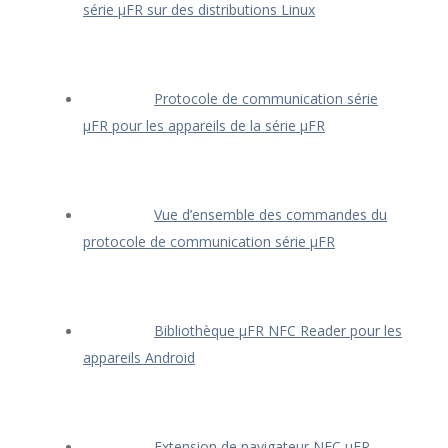
série μFR sur des distributions Linux
Protocole de communication série
μFR pour les appareils de la série μFR
Vue d’ensemble des commandes du
protocole de communication série μFR
Bibliothèque μFR NFC Reader pour les
appareils Android
Extension de navigateur NFC μFR