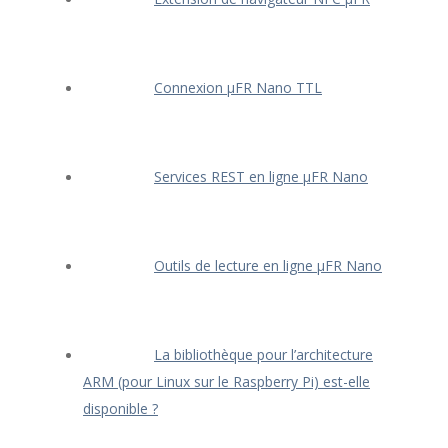
Connexion μFR Nano TTL
Services REST en ligne μFR Nano
Outils de lecture en ligne μFR Nano
La bibliothèque pour l’architecture
ARM (pour Linux sur le Raspberry Pi) est-elle
disponible ?