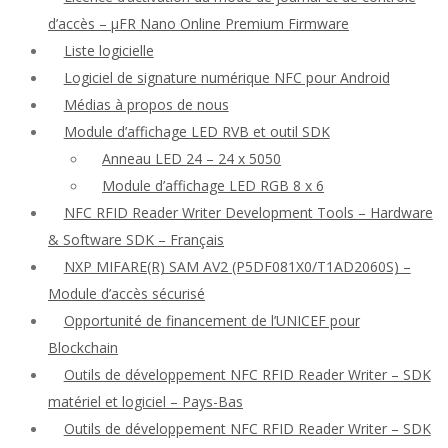
d’accès – μFR Nano Online Premium Firmware
Liste logicielle
Logiciel de signature numérique NFC pour Android
Médias à propos de nous
Module d’affichage LED RVB et outil SDK
Anneau LED 24 – 24 x 5050
Module d’affichage LED RGB 8 x 6
NFC RFID Reader Writer Development Tools – Hardware
& Software SDK – Français
NXP MIFARE(R) SAM AV2 (P5DF081X0/T1AD2060S) –
Module d’accès sécurisé
Opportunité de financement de l’UNICEF pour
Blockchain
Outils de développement NFC RFID Reader Writer – SDK
matériel et logiciel – Pays-Bas
Outils de développement NFC RFID Reader Writer – SDK