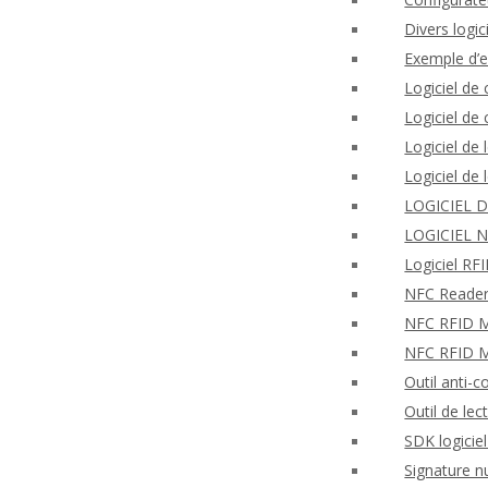
Divers logi
Exemple d’
Logiciel de
Logiciel d
Logiciel de
Logiciel de
LOGICIEL 
LOGICIEL 
Logiciel R
NFC Reader
NFC RFID Mo
NFC RFID M
Outil anti-c
Outil de lec
SDK logicie
Signature n