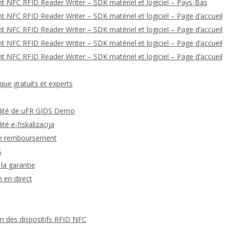
t NFC RFID Reader Writer – SDK matériel et logiciel – Pays-Bas
 NFC RFID Reader Writer – SDK matériel et logiciel – Page d’accueil
 NFC RFID Reader Writer – SDK matériel et logiciel – Page d’accueil
 NFC RFID Reader Writer – SDK matériel et logiciel – Page d’accueil
 NFC RFID Reader Writer – SDK matériel et logiciel – Page d’accueil
que gratuits et experts
ialité de uFR GIDS Demo
ité e-fiskalizacija
 de remboursement
s
la garantie
 en direct
 des dispositifs RFID NFC