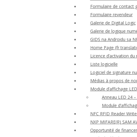
Formulaire de contact 
Formulaire revendeur
Galerie de Digital Logic
Galerie de logique num
GIDS na Androidu sa N
Home Page (fr translati
Licence d’activation d
Liste logicielle
Logiciel de signature 
Médias à propos de no
Module d’affichage LED
Anneau LED 24 – 
Module d’afficha
NFC RFID Reader Write
NXP MIFARE(R) SAM AV
Opportunité de finance