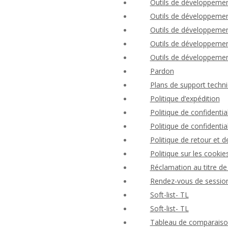
Outils de développemen
Outils de développement
Outils de développement
Outils de développement
Outils de développement
Pardon
Plans de support techni
Politique d’expédition
Politique de confident
Politique de confidential
Politique de retour et
Politique sur les cookie
Réclamation au titre de 
Rendez-vous de session
Soft-list- TL
Soft-list- TL
Tableau de comparaison