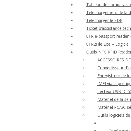
Tableau de comparaison
Téléchargement de la 
Télécharger le SDK
Ticket d’assistance tec
uFR e-passport reader –
uFR2File Lite – Logiciel
Outils NFC RFID Reade
ACCESSOIRES DE
Convertisseur d’i
Enregistreur de l
IMEI via la politi
Lecteur USB DL53
Matériel de la s
Matériel PC/SC 
Outils logiciels 
Configurate