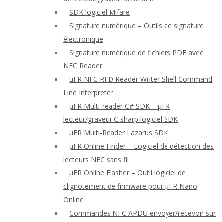
SDK logiciel Mifare
Signature numérique – Outils de signature
électronique
Signature numérique de fichiers PDF avec
NFC Reader
uFR NFC RFD Reader Writer Shell Command
Line Interpreter
μFR Multi-reader C# SDK – μFR
lecteur/graveur C sharp logiciel SDK
μFR Multi-Reader Lazarus SDK
μFR Online Finder – Logiciel de détection des
lecteurs NFC sans fil
μFR Online Flasher – Outil logiciel de
clignotement de firmware pour μFR Nano
Online
Commandes NFC APDU envoyer/recevoir sur