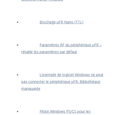
Brochage μFR Nano (TTL)
Paramètres RF du périphérique μFR –
rétablir les paramètres par défaut
L’exemple de logiciel Windows ne peut
pas connecter le périphérique μFR. Bibliothèque
manquante
Pilote Windows PS/CS pour les