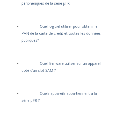
périphériques de la série μFR
Quel logiciel utiliser pour obtenir le
PAN de la carte de crédit et toutes les données
publiques?
Quel firmware utiliser sur un appareil
doté d’un slot SAM ?
Quels appareils appartiennent à la
série μFR ?