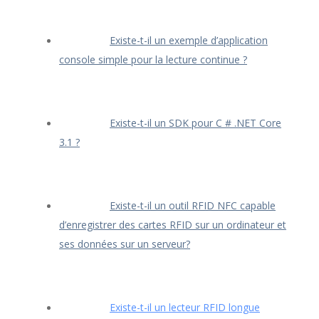
Existe-t-il un exemple d’application
console simple pour la lecture continue ?
Existe-t-il un SDK pour C # .NET Core
3.1 ?
Existe-t-il un outil RFID NFC capable
d’enregistrer des cartes RFID sur un ordinateur et
ses données sur un serveur?
Existe-t-il un lecteur RFID longue