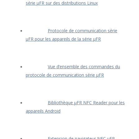
série μFR sur des distributions Linux
Protocole de communication série
μFR pour les appareils de la série μFR
Vue d’ensemble des commandes du
protocole de communication série μFR
Bibliothèque μFR NFC Reader pour les
appareils Android
Extension de navigateur NFC μFR