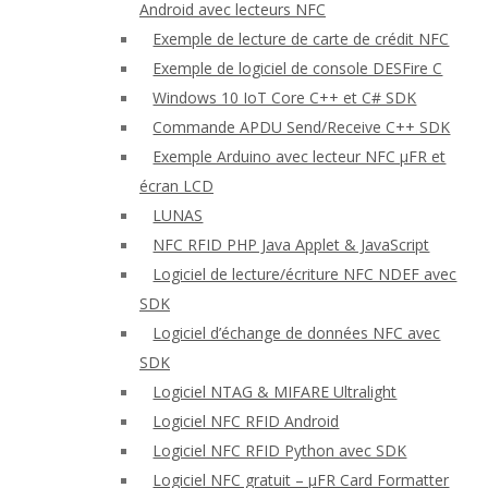
Android avec lecteurs NFC
Exemple de lecture de carte de crédit NFC
Exemple de logiciel de console DESFire C
Windows 10 IoT Core C++ et C# SDK
Commande APDU Send/Receive C++ SDK
Exemple Arduino avec lecteur NFC μFR et
écran LCD
LUNAS
NFC RFID PHP Java Applet & JavaScript
Logiciel de lecture/écriture NFC NDEF avec
SDK
Logiciel d’échange de données NFC avec
SDK
Logiciel NTAG & MIFARE Ultralight
Logiciel NFC RFID Android
Logiciel NFC RFID Python avec SDK
Logiciel NFC gratuit – μFR Card Formatter