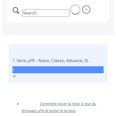
1. Série μFR - Nano, Classic, Advance, XL
3
Comment rincer la mise à jour du
firmware μFR et tester le lecteur