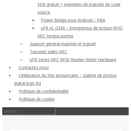
SDK gratuit + exemples de logiciels de code
source
Power Bridge pour Android – PBA
μFR XL OEM – Enregistreur de lecteur RFID
NFC longue portée
Support général matériel et logiciel
Tutoriels vidéo NFC
μFR Series NFC RFID Reader Writer Hardware
Contactez-nous
Célébration du 50e anniversaire – Galerie de photos
digital logic ltd
Politique de confidentialité
Politique de cookie