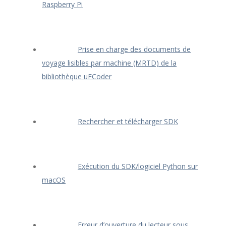
Raspberry Pi
Prise en charge des documents de
voyage lisibles par machine (MRTD) de la
bibliothèque uFCoder
Rechercher et télécharger SDK
Exécution du SDK/logiciel Python sur
macOS
Erreur d’ouverture du lecteur sous