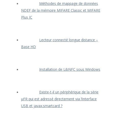
Méthodes de mappage de données
NDEF de la mémoire MIFARE Classic et MIFARE
Plus IC
Lecteur connecté longue distance –
Base HD
Installation de LibNFC sous Windows
Existe-t-il un périphérique de la série
μFR qui est adressé directement via l’interface
USB et javax.smartcard ?