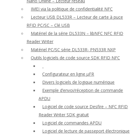
Nano Online – Lecteur réseau
IMEI via la politique de confidentialité NFC
Lecteur USB DL533R – Lecteur de carte à puce
RFID PC/SC – Clé USB
Matériel de la série DL533N – libNFC NFC RFID
Reader Writer
Matériel PC/SC série DL533R- PN533R NXP
Outils logiciels de code source SDK RFID NFC
Configurateur en ligne μFR
Divers logiciels de logique numérique
Exemple d’envoi/réception de commande
APDU
Logiciel de code source Desfire – NFC RFID
Reader Writer SDK gratuit
Logiciel de commandes APDU
Logiciel de lecture de passeport électronique