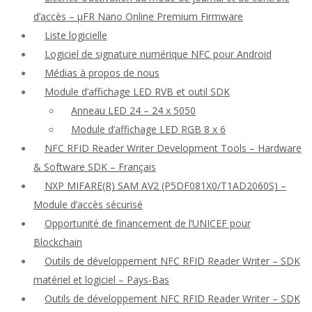
d’accès – μFR Nano Online Premium Firmware
Liste logicielle
Logiciel de signature numérique NFC pour Android
Médias à propos de nous
Module d’affichage LED RVB et outil SDK
Anneau LED 24 – 24 x 5050
Module d’affichage LED RGB 8 x 6
NFC RFID Reader Writer Development Tools – Hardware
& Software SDK – Français
NXP MIFARE(R) SAM AV2 (P5DF081X0/T1AD2060S) –
Module d’accès sécurisé
Opportunité de financement de l’UNICEF pour
Blockchain
Outils de développement NFC RFID Reader Writer – SDK
matériel et logiciel – Pays-Bas
Outils de développement NFC RFID Reader Writer – SDK