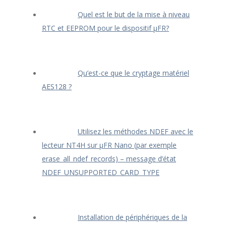
Quel est le but de la mise à niveau
RTC et EEPROM pour le dispositif μFR?
Qu’est-ce que le cryptage matériel
AES128 ?
Utilisez les méthodes NDEF avec le
lecteur NT4H sur μFR Nano (par exemple
erase_all_ndef_records) – message d’état
NDEF_UNSUPPORTED_CARD_TYPE
Installation de périphériques de la