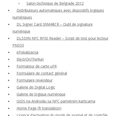
Salon technique de Belgrade 2012
Distributeurs automatiques avec dispositifs logiques
numériques
DL Signer Card 30M48CR – Outil de signature
numérique
DL533N NFC RFID Reader – Script de test pour lecteur
PN533
eFiskalizacija
ElectrOnTheRun
Formateur de carte uFR
Formulaire de contact général
Formulaire revendeur
Galerie de Digital Logic
Galerie de logique numérique
GIDS na Androidu sa NFC pametnim karticama
Home Page (fr translation)
Licence d’activation du mode de journal et de contrôle