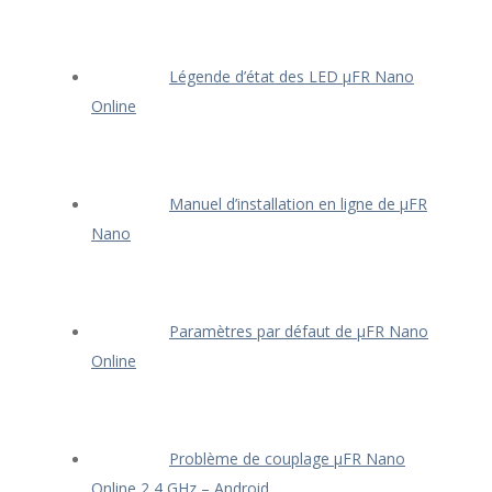
Légende d’état des LED μFR Nano
Online
Manuel d’installation en ligne de μFR
Nano
Paramètres par défaut de μFR Nano
Online
Problème de couplage μFR Nano
Online 2,4 GHz – Android