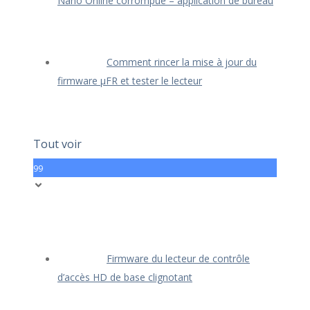
Nano Online corrompue – application de bureau
Comment rincer la mise à jour du
firmware μFR et tester le lecteur
Tout voir
99
Firmware du lecteur de contrôle
d’accès HD de base clignotant