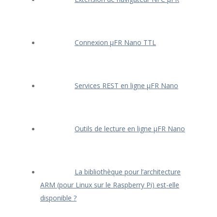
Connexion μFR Nano TTL
Services REST en ligne μFR Nano
Outils de lecture en ligne μFR Nano
La bibliothèque pour l’architecture
ARM (pour Linux sur le Raspberry Pi) est-elle
disponible ?