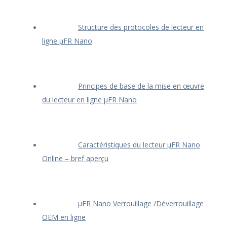
Structure des protocoles de lecteur en
ligne μFR Nano
Principes de base de la mise en œuvre
du lecteur en ligne μFR Nano
Caractéristiques du lecteur μFR Nano
Online – bref aperçu
μFR Nano Verrouillage /Déverrouillage
OEM en ligne