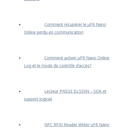
Comment récupérer le μFR Nano
Online perdu en communication
Comment activer μFR Nano Online
Log et le mode de contrôle d’accès?
Lecteur PN533 DL533N – SDK et
support logiciel
NFC RFID Reader Writer uFR Nano