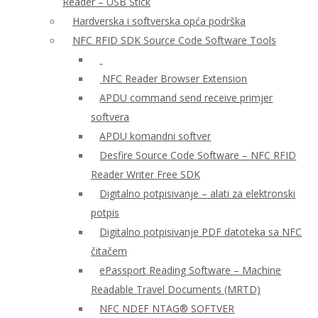
Reader – USB Stick
Hardverska i softverska opća podrška
NFC RFID SDK Source Code Software Tools
NFC Reader Browser Extension
APDU command send receive primjer
softvera
APDU komandni softver
Desfire Source Code Software – NFC RFID
Reader Writer Free SDK
Digitalno potpisivanje – alati za elektronski
potpis
Digitalno potpisivanje PDF datoteka sa NFC
čitačem
ePassport Reading Software – Machine
Readable Travel Documents (MRTD)
NFC NDEF NTAG® SOFTVER