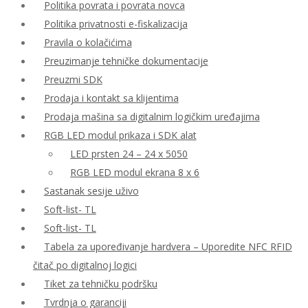
Politika povrata i povrata novca
Politika privatnosti e-fiskalizacija
Pravila o kolačićima
Preuzimanje tehničke dokumentacije
Preuzmi SDK
Prodaja i kontakt sa klijentima
Prodaja mašina sa digitalnim logičkim uređajima
RGB LED modul prikaza i SDK alat
LED prsten 24 – 24 x 5050
RGB LED modul ekrana 8 x 6
Sastanak sesije uživo
Soft-list- TL
Soft-list- TL
Tabela za upoređivanje hardvera – Uporedite NFC RFID
čitač po digitalnoj logici
Tiket za tehničku podršku
Tvrdnja o garanciji