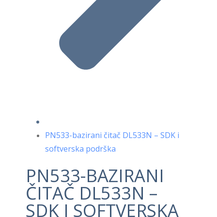
PN533-bazirani čitač DL533N – SDK i
softverska podrška
PN533-BAZIRANI
ČITAČ DL533N –
SDK I SOFTVERSKA