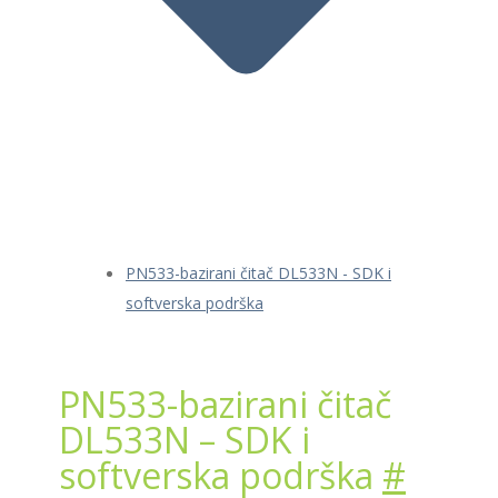
PN533-bazirani čitač DL533N - SDK i
softverska podrška
PN533-bazirani čitač
DL533N – SDK i
softverska podrška
#