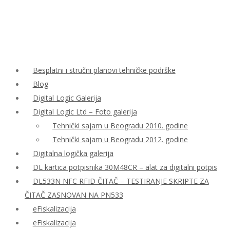
Besplatni i stručni planovi tehničke podrške
Blog
Digital Logic Galerija
Digital Logic Ltd – Foto galerija
Tehnički sajam u Beogradu 2010. godine
Tehnički sajam u Beogradu 2012. godine
Digitalna logička galerija
DL kartica potpisnika 30M48CR – alat za digitalni potpis
DL533N NFC RFID ČITAČ – TESTIRANJE SKRIPTE ZA
ČITAČ ZASNOVAN NA PN533
eFiskalizacija
eFiskalizacija