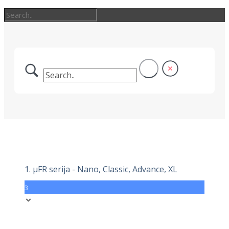
1. μFR serija - Nano, Classic, Advance, XL
3