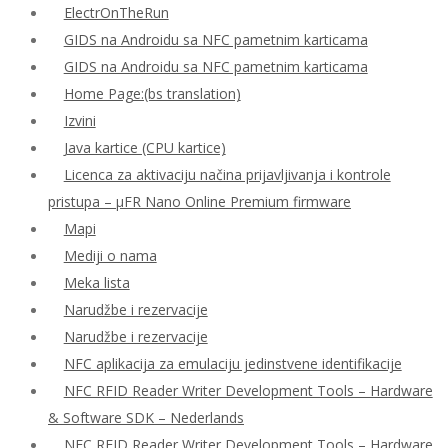
ElectrOnTheRun
GIDS na Androidu sa NFC pametnim karticama
GIDS na Androidu sa NFC pametnim karticama
Home Page:(bs translation)
Izvini
Java kartice (CPU kartice)
Licenca za aktivaciju načina prijavljivanja i kontrole
pristupa – μFR Nano Online Premium firmware
Mapi
Mediji o nama
Meka lista
Narudžbe i rezervacije
Narudžbe i rezervacije
NFC aplikacija za emulaciju jedinstvene identifikacije
NFC RFID Reader Writer Development Tools – Hardware
& Software SDK – Nederlands
NFC RFID Reader Writer Development Tools – Hardware