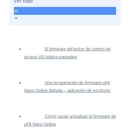
Ver todo
99
El firmware del lector de control de
acceso HD básico parpadea
Una recuperación de firmware μFR
Nano Online dañada – aplicación de escritorio
Cómo vaciar-actualizar el firmware de
μFR Nano Online