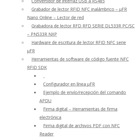
Convertidor de interfaz USB a RS485
Grabador de lector RFID NFC inalámbrico – μFR
Nano Online – Lector de red
Grabadora de lector RFD RFD SERIE DL533R PC/SC
– PN533R NXP
Hardware de escritura de lector RFID NFC serie
μFR
Herramientas de software de código fuente NFC
RFID SDK
Configurador en línea μFR
Ejemplo de envío/recepción del comando
APDU
Firma digital – Herramientas de firma
electrónica
Firma digital de archivos PDF con NFC
Reader