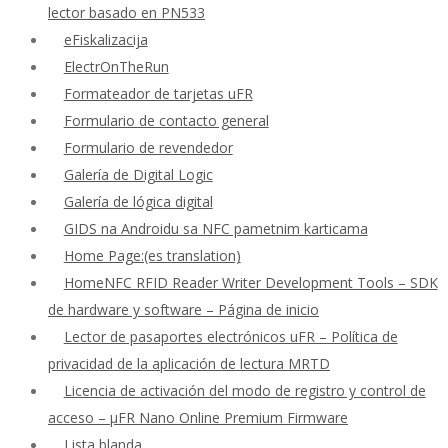
lector basado en PN533
eFiskalizacija
ElectrOnTheRun
Formateador de tarjetas uFR
Formulario de contacto general
Formulario de revendedor
Galería de Digital Logic
Galería de lógica digital
GIDS na Androidu sa NFC pametnim karticama
Home Page:(es translation)
HomeNFC RFID Reader Writer Development Tools – SDK
de hardware y software – Página de inicio
Lector de pasaportes electrónicos uFR – Política de
privacidad de la aplicación de lectura MRTD
Licencia de activación del modo de registro y control de
acceso – μFR Nano Online Premium Firmware
Lista blanda