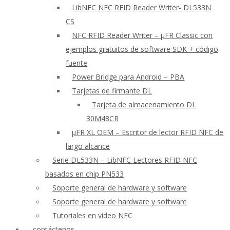
LibNFC NFC RFID Reader Writer- DL533N
CS
NFC RFID Reader Writer – μFR Classic con
ejemplos gratuitos de software SDK + código
fuente
Power Bridge para Android – PBA
Tarjetas de firmante DL
Tarjeta de almacenamiento DL
30M48CR
μFR XL OEM – Escritor de lector RFID NFC de
largo alcance
Serie DL533N – LibNFC Lectores RFID NFC
basados en chip PN533
Soporte general de hardware y software
Soporte general de hardware y software
Tutoriales en vídeo NFC
contáctenos