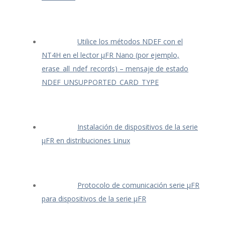
Utilice los métodos NDEF con el
NT4H en el lector μFR Nano (por ejemplo,
erase_all_ndef_records) – mensaje de estado
NDEF_UNSUPPORTED_CARD_TYPE
Instalación de dispositivos de la serie
μFR en distribuciones Linux
Protocolo de comunicación serie μFR
para dispositivos de la serie μFR