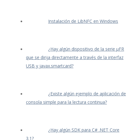
Instalación de LibNFC en Windows
¿Hay algún dispositivo de la serie μFR
que se dirija directamente a través de la interfaz
USB y javax.smartcard?
¿Existe algún ejemplo de aplicación de
consola simple para la lectura continua?
¿Hay algún SDK para C# .NET Core
3.1?