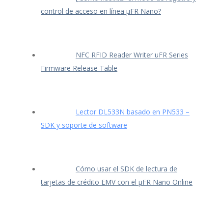
control de acceso en línea μFR Nano?
NFC RFID Reader Writer uFR Series
Firmware Release Table
Lector DL533N basado en PN533 –
SDK y soporte de software
Cómo usar el SDK de lectura de
tarjetas de crédito EMV con el μFR Nano Online