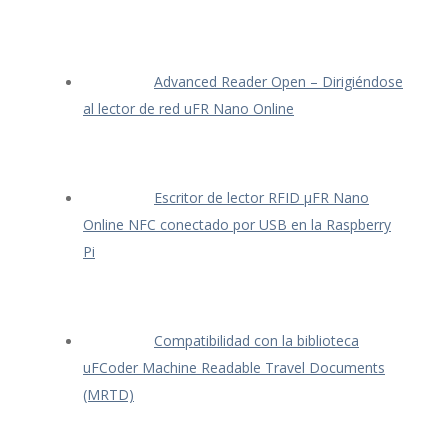
Advanced Reader Open – Dirigiéndose
al lector de red uFR Nano Online
Escritor de lector RFID μFR Nano
Online NFC conectado por USB en la Raspberry
Pi
Compatibilidad con la biblioteca
uFCoder Machine Readable Travel Documents
(MRTD)