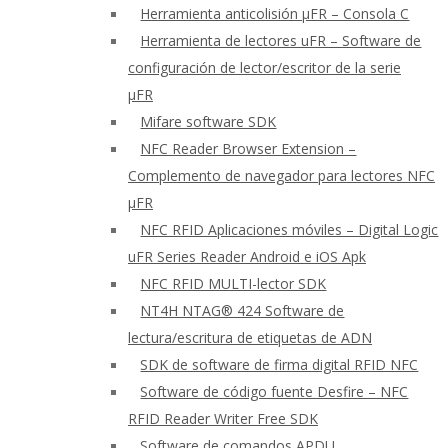
Herramienta anticolisión μFR – Consola C
Herramienta de lectores uFR – Software de
configuración de lector/escritor de la serie
μFR
Mifare software SDK
NFC Reader Browser Extension –
Complemento de navegador para lectores NFC
μFR
NFC RFID Aplicaciones móviles – Digital Logic
uFR Series Reader Android e iOS Apk
NFC RFID MULTI-lector SDK
NT4H NTAG® 424 Software de
lectura/escritura de etiquetas de ADN
SDK de software de firma digital RFID NFC
Software de código fuente Desfire – NFC
RFID Reader Writer Free SDK
Software de comandos APDU