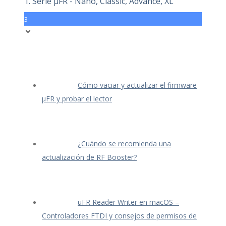
1. Serie μFR - Nano, Classic, Advance, XL
3
Cómo vaciar y actualizar el firmware
μFR y probar el lector
¿Cuándo se recomienda una
actualización de RF Booster?
uFR Reader Writer en macOS –
Controladores FTDI y consejos de permisos de