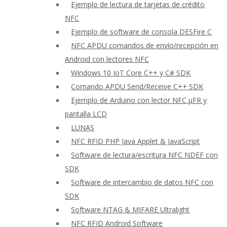
Ejemplo de lectura de tarjetas de crédito
NFC
Ejemplo de software de consola DESFire C
NFC APDU comandos de envío/recepción en
Android con lectores NFC
Windows 10 IoT Core C++ y C# SDK
Comando APDU Send/Receive C++ SDK
Ejemplo de Arduino con lector NFC μFR y
pantalla LCD
LUNAS
NFC RFID PHP Java Applet & JavaScript
Software de lectura/escritura NFC NDEF con
SDK
Software de intercambio de datos NFC con
SDK
Software NTAG & MIFARE Ultralight
NFC RFID Android Software