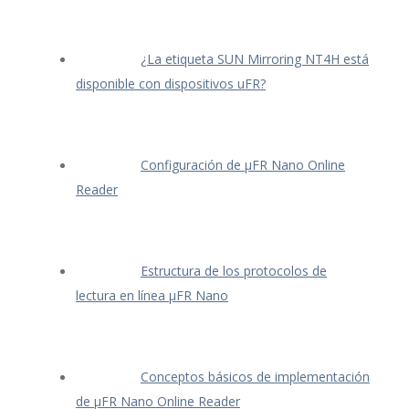
¿La etiqueta SUN Mirroring NT4H está
disponible con dispositivos uFR?
Configuración de μFR Nano Online
Reader
Estructura de los protocolos de
lectura en línea μFR Nano
Conceptos básicos de implementación
de μFR Nano Online Reader