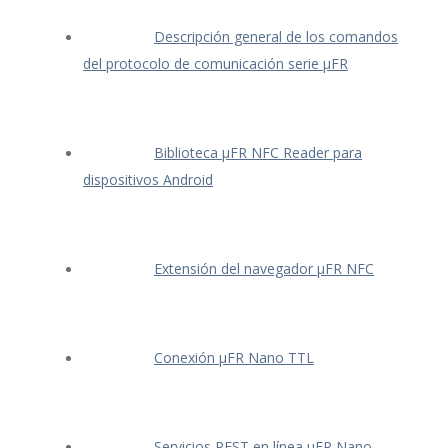
Descripción general de los comandos
del protocolo de comunicación serie μFR
Biblioteca μFR NFC Reader para
dispositivos Android
Extensión del navegador μFR NFC
Conexión μFR Nano TTL
Servicios REST en línea μFR Nano