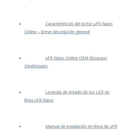
Características del lector μFR Nano
Online – breve descripción general
μFR Nano Online OEM Bloqueo/
Desbloqueo
Leyenda de estado de los LED en
línea μFR Nano
Manual de instalación en línea de μFR