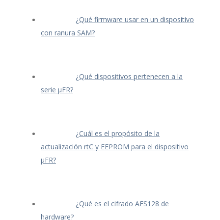
¿Qué firmware usar en un dispositivo
con ranura SAM?
¿Qué dispositivos pertenecen a la
serie μFR?
¿Cuál es el propósito de la
actualización rtC y EEPROM para el dispositivo
μFR?
¿Qué es el cifrado AES128 de
hardware?