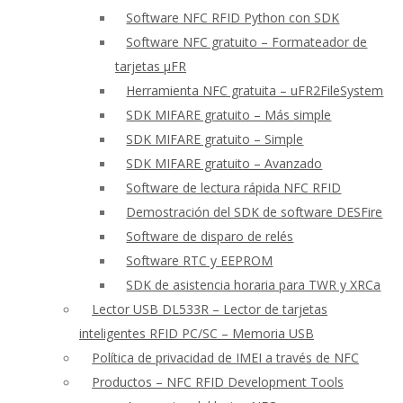
Software NFC RFID Python con SDK
Software NFC gratuito – Formateador de
tarjetas μFR
Herramienta NFC gratuita – uFR2FileSystem
SDK MIFARE gratuito – Más simple
SDK MIFARE gratuito – Simple
SDK MIFARE gratuito – Avanzado
Software de lectura rápida NFC RFID
Demostración del SDK de software DESFire
Software de disparo de relés
Software RTC y EEPROM
SDK de asistencia horaria para TWR y XRCa
Lector USB DL533R – Lector de tarjetas
inteligentes RFID PC/SC – Memoria USB
Política de privacidad de IMEI a través de NFC
Productos – NFC RFID Development Tools