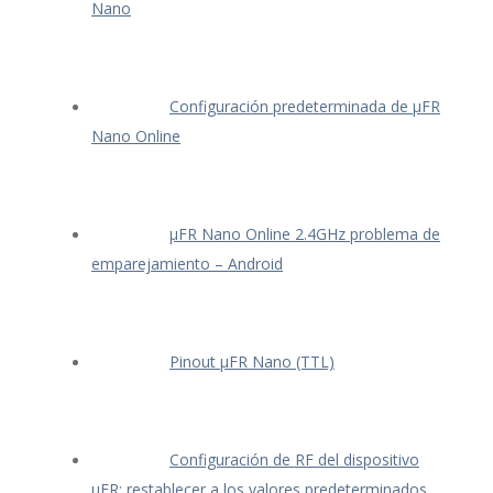
Nano
Configuración predeterminada de μFR
Nano Online
μFR Nano Online 2.4GHz problema de
emparejamiento – Android
Pinout μFR Nano (TTL)
Configuración de RF del dispositivo
μFR: restablecer a los valores predeterminados