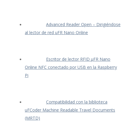
Advanced Reader Open – Dirigiéndose
al lector de red uFR Nano Online
Escritor de lector RFID μFR Nano
Online NFC conectado por USB en la Raspberry
Pi
Compatibilidad con la biblioteca
uFCoder Machine Readable Travel Documents
(MRTD)