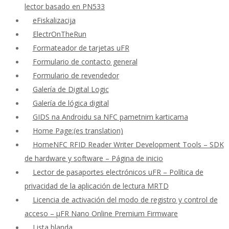
lector basado en PN533
eFiskalizacija
ElectrOnTheRun
Formateador de tarjetas uFR
Formulario de contacto general
Formulario de revendedor
Galería de Digital Logic
Galería de lógica digital
GIDS na Androidu sa NFC pametnim karticama
Home Page:(es translation)
HomeNFC RFID Reader Writer Development Tools – SDK
de hardware y software – Página de inicio
Lector de pasaportes electrónicos uFR – Política de
privacidad de la aplicación de lectura MRTD
Licencia de activación del modo de registro y control de
acceso – μFR Nano Online Premium Firmware
Lista blanda