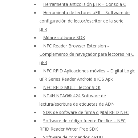
Herramienta anticolisión μFR – Consola C
Herramienta de lectores uFR – Software de
configuración de lector/escritor de la serie
μFR
Mifare software SDK
NFC Reader Browser Extension –
Complemento de navegador para lectores NFC
μFR
NFC RFID Aplicaciones móviles – Digital Logic
uFR Series Reader Android e iOS Apk
NFC RFID MULTI-lector SDK
NT4H NTAG® 424 Software de
lectura/escritura de etiquetas de ADN
SDK de software de firma digital RFID NFC
Software de código fuente Desfire – NFC
RFID Reader Writer Free SDK
Software de comandos APDU