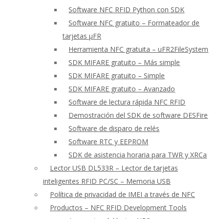
Software NFC RFID Python con SDK
Software NFC gratuito – Formateador de
tarjetas μFR
Herramienta NFC gratuita – uFR2FileSystem
SDK MIFARE gratuito – Más simple
SDK MIFARE gratuito – Simple
SDK MIFARE gratuito – Avanzado
Software de lectura rápida NFC RFID
Demostración del SDK de software DESFire
Software de disparo de relés
Software RTC y EEPROM
SDK de asistencia horaria para TWR y XRCa
Lector USB DL533R – Lector de tarjetas
inteligentes RFID PC/SC – Memoria USB
Política de privacidad de IMEI a través de NFC
Productos – NFC RFID Development Tools