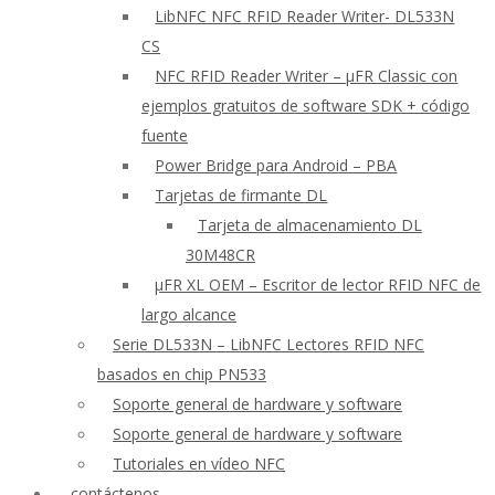
LibNFC NFC RFID Reader Writer- DL533N
CS
NFC RFID Reader Writer – μFR Classic con
ejemplos gratuitos de software SDK + código
fuente
Power Bridge para Android – PBA
Tarjetas de firmante DL
Tarjeta de almacenamiento DL
30M48CR
μFR XL OEM – Escritor de lector RFID NFC de
largo alcance
Serie DL533N – LibNFC Lectores RFID NFC
basados en chip PN533
Soporte general de hardware y software
Soporte general de hardware y software
Tutoriales en vídeo NFC
contáctenos