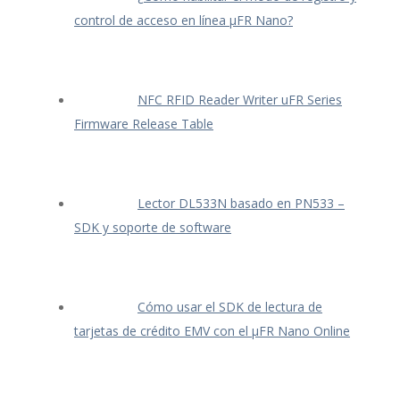
control de acceso en línea μFR Nano?
NFC RFID Reader Writer uFR Series
Firmware Release Table
Lector DL533N basado en PN533 –
SDK y soporte de software
Cómo usar el SDK de lectura de
tarjetas de crédito EMV con el μFR Nano Online