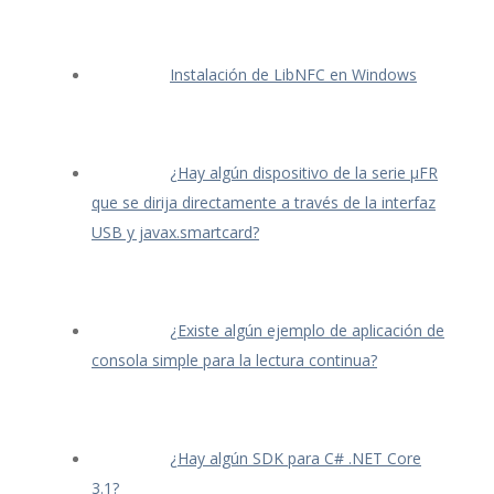
Instalación de LibNFC en Windows
¿Hay algún dispositivo de la serie μFR
que se dirija directamente a través de la interfaz
USB y javax.smartcard?
¿Existe algún ejemplo de aplicación de
consola simple para la lectura continua?
¿Hay algún SDK para C# .NET Core
3.1?