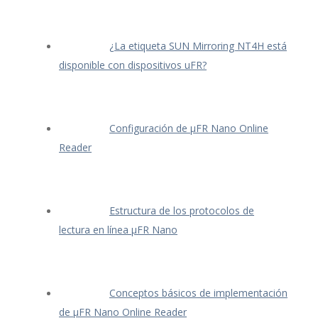
¿La etiqueta SUN Mirroring NT4H está
disponible con dispositivos uFR?
Configuración de μFR Nano Online
Reader
Estructura de los protocolos de
lectura en línea μFR Nano
Conceptos básicos de implementación
de μFR Nano Online Reader