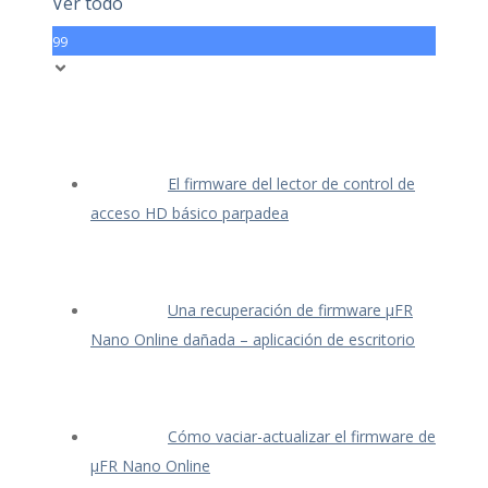
Ver todo
99
El firmware del lector de control de
acceso HD básico parpadea
Una recuperación de firmware μFR
Nano Online dañada – aplicación de escritorio
Cómo vaciar-actualizar el firmware de
μFR Nano Online