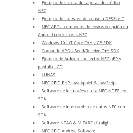
Ejemplo de lectura de tarjetas de crédito
NFC
Ejemplo de software de consola DESFire C
NFC APDU comandos de envío/recepción en
Android con lectores NFC
Windows 10 IoT Core C++ y C# SDK
Comando APDU Send/Receive C++ SDK
Ejemplo de Arduino con lector NFC μFR y
pantalla LCD
LUNAS
NFC RFID PHP Java Applet & JavaScript
Software de lectura/escritura NFC NDEF con
SDK
Software de intercambio de datos NFC con
SDK
Software NTAG & MIFARE Ultralight
NFC RFID Android Software