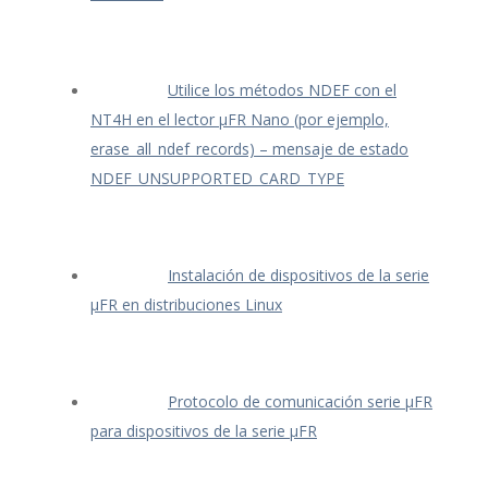
Utilice los métodos NDEF con el
NT4H en el lector μFR Nano (por ejemplo,
erase_all_ndef_records) – mensaje de estado
NDEF_UNSUPPORTED_CARD_TYPE
Instalación de dispositivos de la serie
μFR en distribuciones Linux
Protocolo de comunicación serie μFR
para dispositivos de la serie μFR