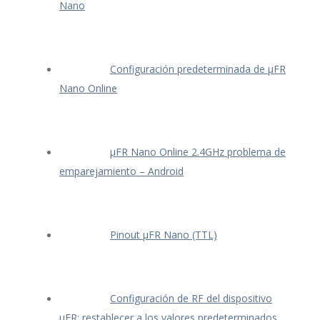
Nano
Configuración predeterminada de μFR
Nano Online
μFR Nano Online 2.4GHz problema de
emparejamiento – Android
Pinout μFR Nano (TTL)
Configuración de RF del dispositivo
μFR: restablecer a los valores predeterminados