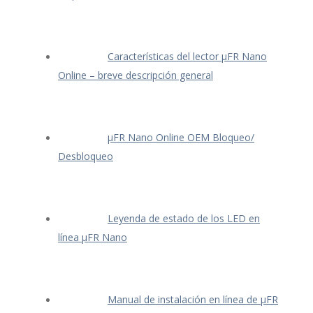
Características del lector μFR Nano
Online – breve descripción general
μFR Nano Online OEM Bloqueo/
Desbloqueo
Leyenda de estado de los LED en
línea μFR Nano
Manual de instalación en línea de μFR