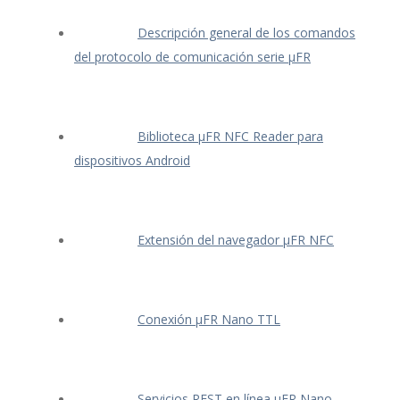
Descripción general de los comandos
del protocolo de comunicación serie μFR
Biblioteca μFR NFC Reader para
dispositivos Android
Extensión del navegador μFR NFC
Conexión μFR Nano TTL
Servicios REST en línea μFR Nano