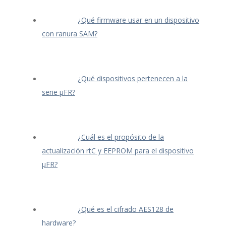
¿Qué firmware usar en un dispositivo
con ranura SAM?
¿Qué dispositivos pertenecen a la
serie μFR?
¿Cuál es el propósito de la
actualización rtC y EEPROM para el dispositivo
μFR?
¿Qué es el cifrado AES128 de
hardware?