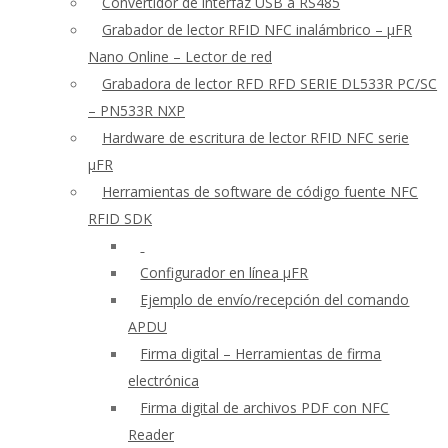
Convertidor de interfaz USB a RS485
Grabador de lector RFID NFC inalámbrico – μFR
Nano Online – Lector de red
Grabadora de lector RFD RFD SERIE DL533R PC/SC
– PN533R NXP
Hardware de escritura de lector RFID NFC serie
μFR
Herramientas de software de código fuente NFC
RFID SDK
Configurador en línea μFR
Ejemplo de envío/recepción del comando
APDU
Firma digital – Herramientas de firma
electrónica
Firma digital de archivos PDF con NFC
Reader