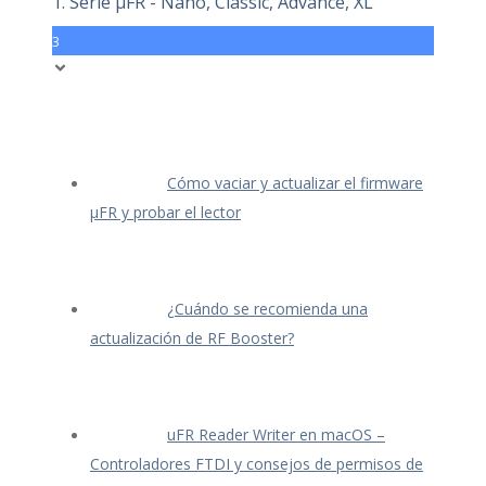
1. Serie μFR - Nano, Classic, Advance, XL
3
Cómo vaciar y actualizar el firmware
μFR y probar el lector
¿Cuándo se recomienda una
actualización de RF Booster?
uFR Reader Writer en macOS –
Controladores FTDI y consejos de permisos de