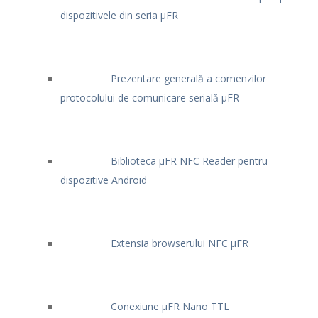
dispozitivele din seria μFR
Prezentare generală a comenzilor
protocolului de comunicare serială μFR
Biblioteca μFR NFC Reader pentru
dispozitive Android
Extensia browserului NFC μFR
Conexiune μFR Nano TTL