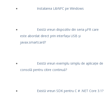
Instalarea LibNFC pe Windows
Există vreun dispozitiv din seria μFR care
este abordat direct prin interfața USB și
javax.smartcard?
Există vreun exemplu simplu de aplicație de
consolă pentru citire continuă?
Există vreun SDK pentru C # .NET Core 3.1?