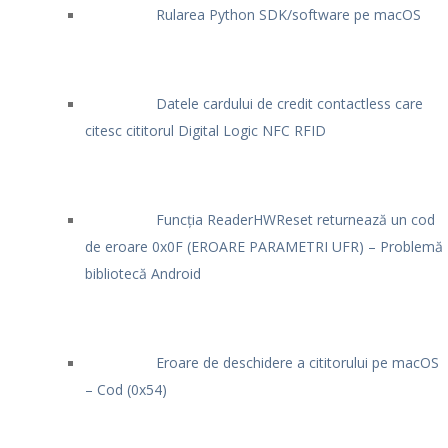
Rularea Python SDK/software pe macOS
Datele cardului de credit contactless care
citesc cititorul Digital Logic NFC RFID
Funcția ReaderHWReset returnează un cod
de eroare 0x0F (EROARE PARAMETRI UFR) – Problemă
bibliotecă Android
Eroare de deschidere a cititorului pe macOS
– Cod (0x54)