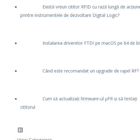
Există vreun cititor RFID cu rază lungă de acțiun
printre instrumentele de dezvoltare Digital Logic?
Instalarea driverelor FTDI pe macOS pe 64 de bi
Când este recomandat un upgrade de rapel RF?
Cum să actualizați firmware-ul μFR și să testați
cititorul
View Categories