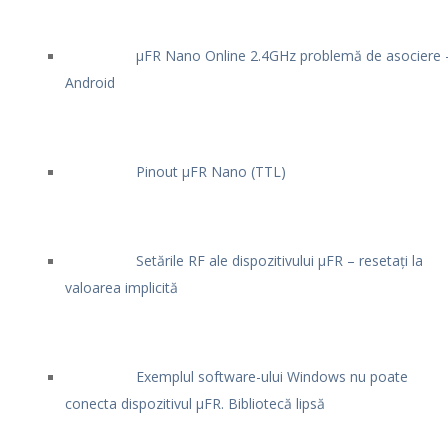
μFR Nano Online 2.4GHz problemă de asociere 
Android
Pinout μFR Nano (TTL)
Setările RF ale dispozitivului μFR – resetați la
valoarea implicită
Exemplul software-ului Windows nu poate
conecta dispozitivul μFR. Bibliotecă lipsă