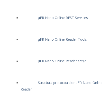
μFR Nano Online REST Services
μFR Nano Online Reader Tools
μFR Nano Online Reader setări
Structura protocoalelor μFR Nano Online
Reader