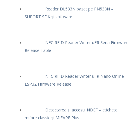
Reader DL533N bazat pe PN533N –
SUPORT SDK și software
NFC RFID Reader Writer uFR Seria Firmware
Release Table
NFC RFID Reader Writer uFR Nano Online
ESP32 Firmware Release
Detectarea și accesul NDEF – etichete
mifare classic și MIFARE Plus