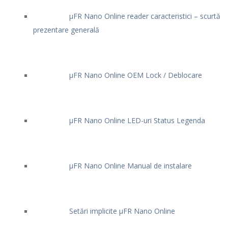
μFR Nano Online reader caracteristici – scurtă
prezentare generală
μFR Nano Online OEM Lock / Deblocare
μFR Nano Online LED-uri Status Legenda
μFR Nano Online Manual de instalare
Setări implicite μFR Nano Online