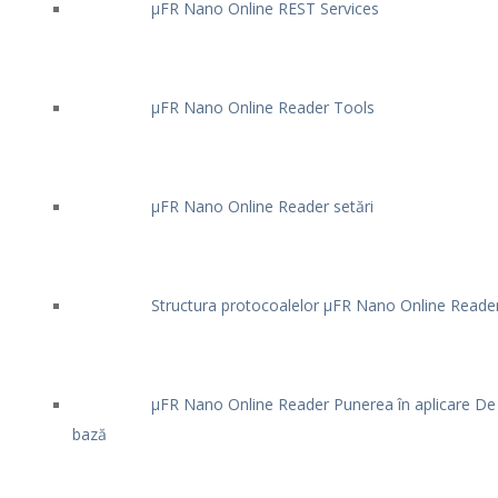
μFR Nano Online REST Services
μFR Nano Online Reader Tools
μFR Nano Online Reader setări
Structura protocoalelor μFR Nano Online Reade
μFR Nano Online Reader Punerea în aplicare De
bază