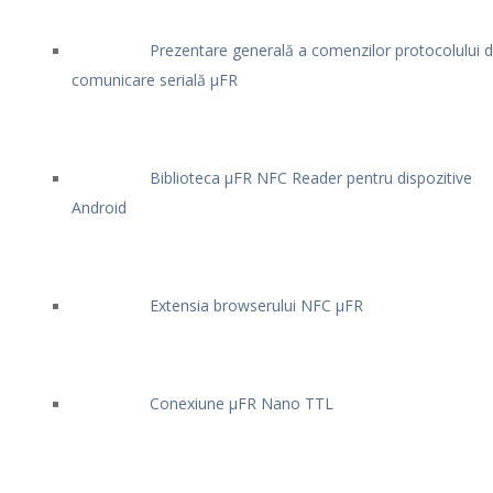
Prezentare generală a comenzilor protocolului 
comunicare serială μFR
Biblioteca μFR NFC Reader pentru dispozitive
Android
Extensia browserului NFC μFR
Conexiune μFR Nano TTL