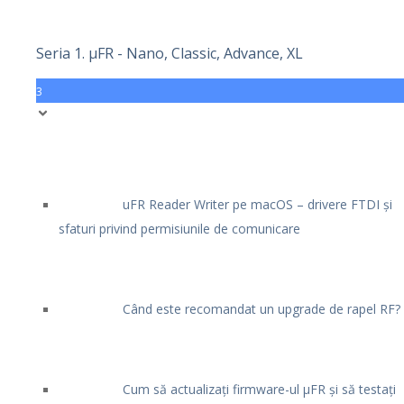
Seria 1. μFR - Nano, Classic, Advance, XL
3
uFR Reader Writer pe macOS – drivere FTDI și
sfaturi privind permisiunile de comunicare
Când este recomandat un upgrade de rapel RF?
Cum să actualizați firmware-ul μFR și să testați