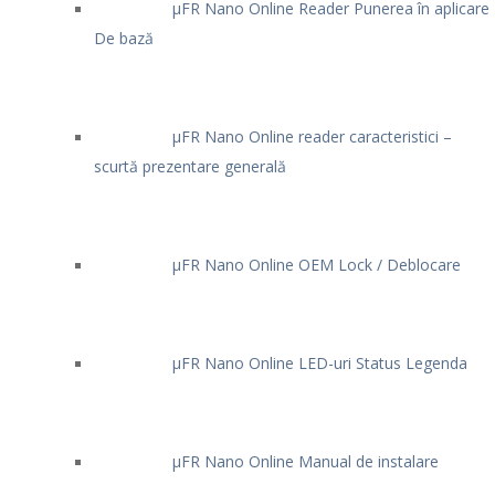
μFR Nano Online Reader Punerea în aplicare
De bază
μFR Nano Online reader caracteristici –
scurtă prezentare generală
μFR Nano Online OEM Lock / Deblocare
μFR Nano Online LED-uri Status Legenda
μFR Nano Online Manual de instalare