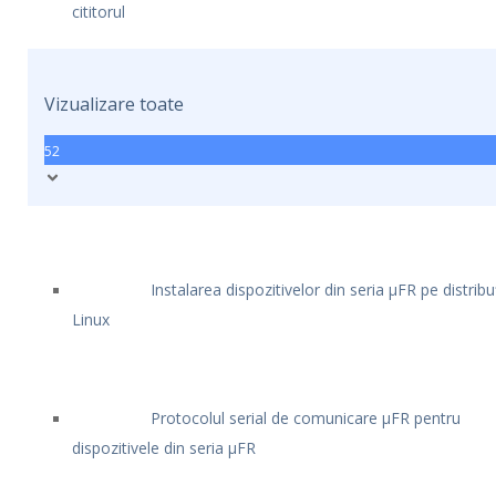
cititorul
Vizualizare toate
52
Instalarea dispozitivelor din seria μFR pe distribuț
Linux
Protocolul serial de comunicare μFR pentru
dispozitivele din seria μFR