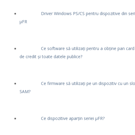
Driver Windows PS/CS pentru dispozitive din ser
μFR
Ce software să utilizați pentru a obține pan card
de credit și toate datele publice?
Ce firmware să utilizați pe un dispozitiv cu un slo
SAM?
Ce dispozitive aparțin seriei μFR?