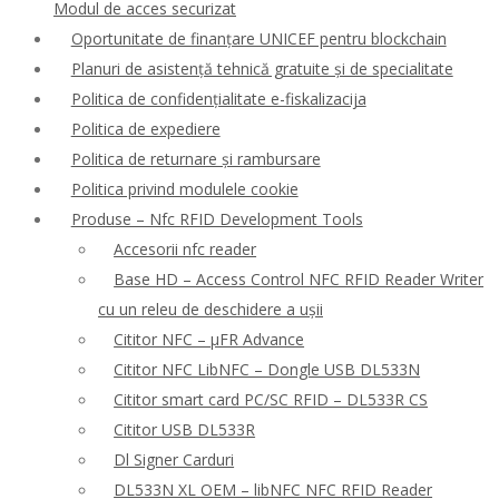
Modul de acces securizat
Oportunitate de finanțare UNICEF pentru blockchain
Planuri de asistență tehnică gratuite și de specialitate
Politica de confidențialitate e-fiskalizacija
Politica de expediere
Politica de returnare și rambursare
Politica privind modulele cookie
Produse – Nfc RFID Development Tools
Accesorii nfc reader
Base HD – Access Control NFC RFID Reader Writer
cu un releu de deschidere a ușii
Cititor NFC – μFR Advance
Cititor NFC LibNFC – Dongle USB DL533N
Cititor smart card PC/SC RFID – DL533R CS
Cititor USB DL533R
Dl Signer Carduri
DL533N XL OEM – libNFC NFC RFID Reader