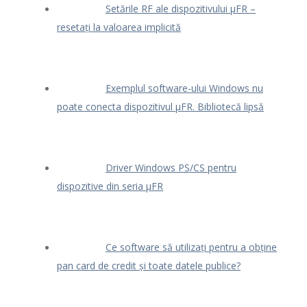
Setările RF ale dispozitivului μFR –
resetați la valoarea implicită
Exemplul software-ului Windows nu
poate conecta dispozitivul μFR. Bibliotecă lipsă
Driver Windows PS/CS pentru
dispozitive din seria μFR
Ce software să utilizați pentru a obține
pan card de credit și toate datele publice?