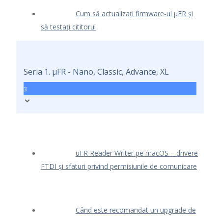
Cum să actualizați firmware-ul μFR și
să testați cititorul
Seria 1. μFR - Nano, Classic, Advance, XL
3
uFR Reader Writer pe macOS – drivere
FTDI și sfaturi privind permisiunile de comunicare
Când este recomandat un upgrade de