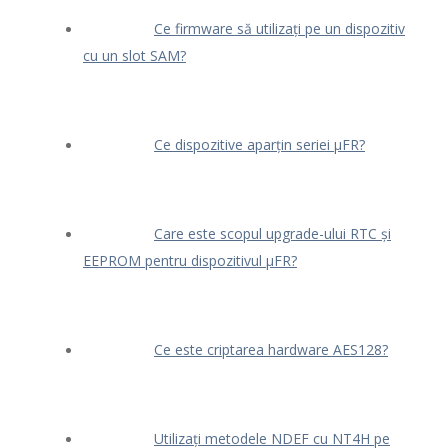
Ce firmware să utilizați pe un dispozitiv
cu un slot SAM?
Ce dispozitive aparțin seriei μFR?
Care este scopul upgrade-ului RTC și
EEPROM pentru dispozitivul μFR?
Ce este criptarea hardware AES128?
Utilizați metodele NDEF cu NT4H pe