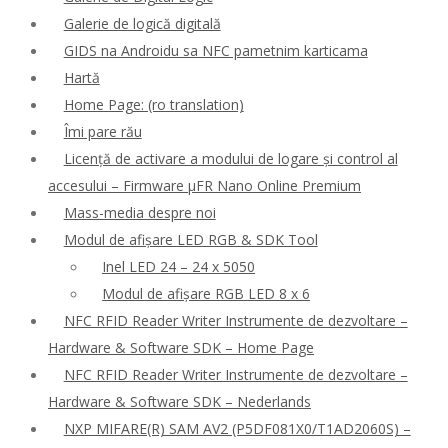
Galerie de logică digitală
GIDS na Androidu sa NFC pametnim karticama
Hartă
Home Page: (ro translation)
Îmi pare rău
Licență de activare a modului de logare și control al
accesului – Firmware μFR Nano Online Premium
Mass-media despre noi
Modul de afișare LED RGB & SDK Tool
Inel LED 24 – 24 x 5050
Modul de afișare RGB LED 8 x 6
NFC RFID Reader Writer Instrumente de dezvoltare –
Hardware & Software SDK – Home Page
NFC RFID Reader Writer Instrumente de dezvoltare –
Hardware & Software SDK – Nederlands
NXP MIFARE(R) SAM AV2 (P5DF081X0/T1AD2060S) –