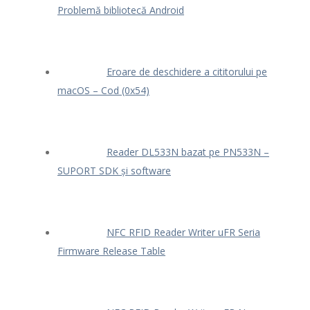
Problemă bibliotecă Android
Eroare de deschidere a cititorului pe
macOS – Cod (0x54)
Reader DL533N bazat pe PN533N –
SUPORT SDK și software
NFC RFID Reader Writer uFR Seria
Firmware Release Table