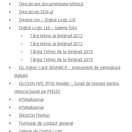
Descărcare documentație tehnică
Descărcați SDK-ul
Despre noi – Digital Logic Ltd
Digital Logic Ltd – Galerie foto
Târg tehnic la Belgrad 2012
Târg tehnic la Belgrad 2012
Târgul Tehnic de la Belgrad 2010
Târgul Tehnic de la Belgrad 2010
DL Signer Card 30M48CR – Instrument de semnătură
digitală
DL533N NFC RFID Reader – Script de testare pentru
cititorul bazat pe PN533
eFiskalizacija
eFiskalizacija
ElectrOnTheRun
Formular de contact general
Galerie de Digital Logic