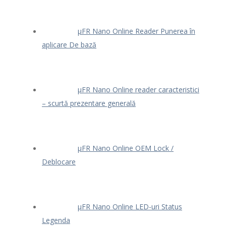
μFR Nano Online Reader Punerea în
aplicare De bază
μFR Nano Online reader caracteristici
– scurtă prezentare generală
μFR Nano Online OEM Lock /
Deblocare
μFR Nano Online LED-uri Status
Legenda