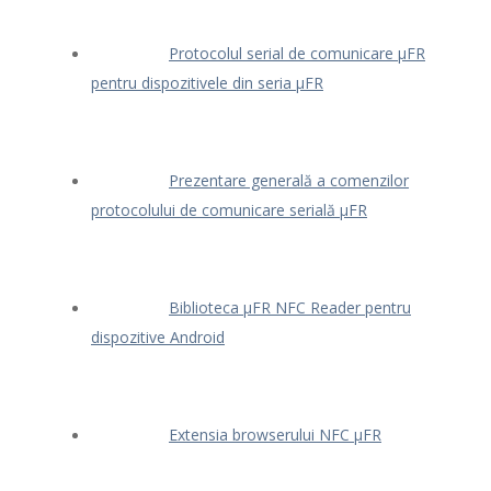
Protocolul serial de comunicare μFR
pentru dispozitivele din seria μFR
Prezentare generală a comenzilor
protocolului de comunicare serială μFR
Biblioteca μFR NFC Reader pentru
dispozitive Android
Extensia browserului NFC μFR