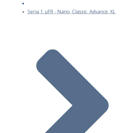
Seria 1. μFR - Nano, Classic, Advance, XL