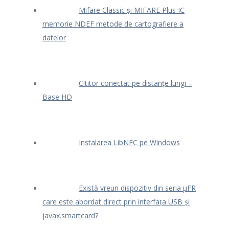
Mifare Classic și MIFARE Plus IC
memorie NDEF metode de cartografiere a
datelor
Cititor conectat pe distanțe lungi –
Base HD
Instalarea LibNFC pe Windows
Există vreun dispozitiv din seria μFR
care este abordat direct prin interfața USB și
javax.smartcard?