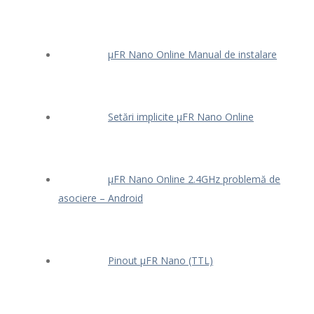
μFR Nano Online Manual de instalare
Setări implicite μFR Nano Online
μFR Nano Online 2.4GHz problemă de
asociere – Android
Pinout μFR Nano (TTL)