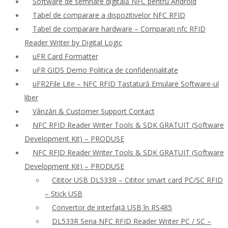
Software de semnare digitală NFC pentru Android
Tabel de comparare a dispozitivelor NFC RFID
Tabel de comparare hardware – Comparați nfc RFID
Reader Writer by Digital Logic
uFR Card Formatter
uFR GIDS Demo Politica de confidențialitate
uFR2File Lite – NFC RFID Tastatură Emulare Software-ul
liber
Vânzări & Customer Support Contact
NFC RFID Reader Writer Tools & SDK GRATUIT (Software
Development Kit) – PRODUSE
NFC RFID Reader Writer Tools & SDK GRATUIT (Software
Development Kit) – PRODUSE
Cititor USB DL533R – Cititor smart card PC/SC RFID
– Stick USB
Convertor de interfață USB în RS485
DL533R Seria NFC RFID Reader Writer PC / SC –