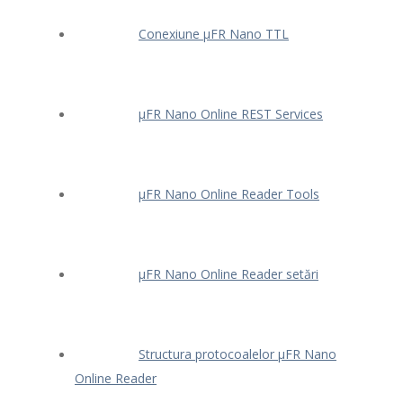
Conexiune μFR Nano TTL
μFR Nano Online REST Services
μFR Nano Online Reader Tools
μFR Nano Online Reader setări
Structura protocoalelor μFR Nano
Online Reader