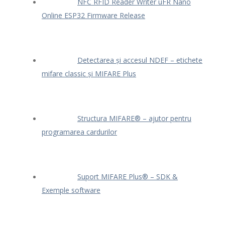
NFC RFID Reader Writer uFR Nano
Online ESP32 Firmware Release
Detectarea și accesul NDEF – etichete
mifare classic și MIFARE Plus
Structura MIFARE® – ajutor pentru
programarea cardurilor
Suport MIFARE Plus® – SDK &
Exemple software