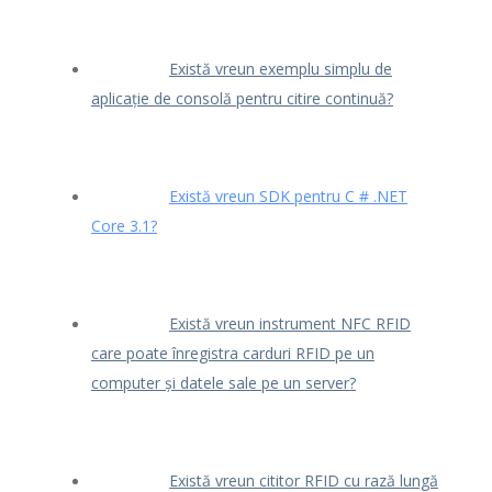
Există vreun exemplu simplu de
aplicație de consolă pentru citire continuă?
Există vreun SDK pentru C # .NET
Core 3.1?
Există vreun instrument NFC RFID
care poate înregistra carduri RFID pe un
computer și datele sale pe un server?
Există vreun cititor RFID cu rază lungă