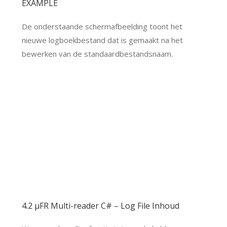
EXAMPLE
De onderstaande schermafbeelding toont het
nieuwe logboekbestand dat is gemaakt na het
bewerken van de standaardbestandsnaam.
4.2 μFR Multi-reader C# – Log File Inhoud