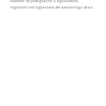
Wanneer de pollingfunctie is ingeschakeld,
registreert het logbestand alle kaarten/tags direct.