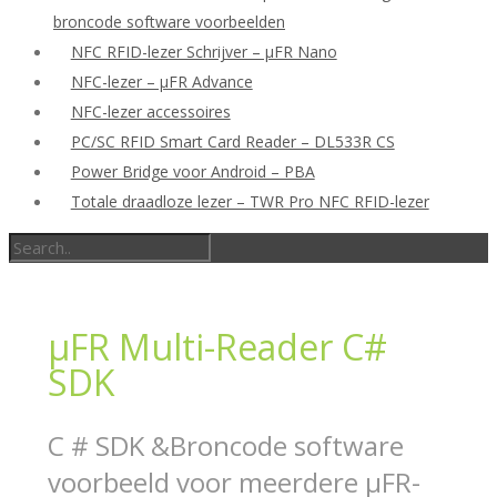
broncode software voorbeelden
NFC RFID-lezer Schrijver – μFR Nano
NFC-lezer – μFR Advance
NFC-lezer accessoires
PC/SC RFID Smart Card Reader – DL533R CS
Power Bridge voor Android – PBA
Totale draadloze lezer – TWR Pro NFC RFID-lezer
μFR Multi-Reader C#
SDK
C # SDK &Broncode software
voorbeeld voor meerdere μFR-