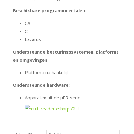
Beschikbare programmeertalen:
C#
C
Lazarus
Ondersteunde besturingssystemen, platforms
en omgevingen:
Platformonafhankelijk
Ondersteunde hardware:
Apparaten uit de μFR-serie
Software SDK
Beschrijving