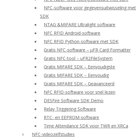
NFC-software voor gegevensuitwisseling met
SDK
NTAG &MIFARE Ultralight software
NFC RFID Android-software
NFC RFID Python-software met SDK
Gratis NFC-software – μFR Card Formatter
Gratis NFC-tool – uFR2FileSystem
Gratis MIFARE SDK – Eenvoudigste
Gratis MIFARE SDK – Eenvoudig
Gratis MIFARE SDK – Geavanceerd
NFC RFID-software voor snel lezen
DESFire Software SDK Demo
Relay Triggering Software
RTC- en EEPROM-software
Time Attendance SDK voor TWR en XRCa
NFC-videozelfstudies