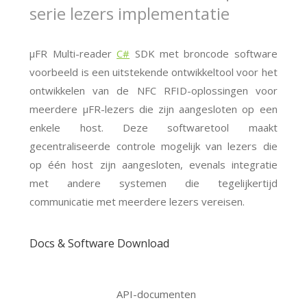
serie lezers implementatie
μFR Multi-reader
C#
SDK met broncode software
voorbeeld is een uitstekende ontwikkeltool voor het
ontwikkelen van de NFC RFID-oplossingen voor
meerdere μFR-lezers die zijn aangesloten op een
enkele host. Deze softwaretool maakt
gecentraliseerde controle mogelijk van lezers die
op één host zijn aangesloten, evenals integratie
met andere systemen die tegelijkertijd
communicatie met meerdere lezers vereisen.
Docs & Software Download
API-documenten