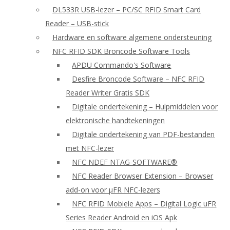
DL533R USB-lezer – PC/SC RFID Smart Card
Reader – USB-stick
Hardware en software algemene ondersteuning
NFC RFID SDK Broncode Software Tools
APDU Commando's Software
Desfire Broncode Software – NFC RFID
Reader Writer Gratis SDK
Digitale ondertekening – Hulpmiddelen voor
elektronische handtekeningen
Digitale ondertekening van PDF-bestanden
met NFC-lezer
NFC NDEF NTAG-SOFTWARE®
NFC Reader Browser Extension – Browser
add-on voor μFR NFC-lezers
NFC RFID Mobiele Apps – Digital Logic uFR
Series Reader Android en iOS Apk