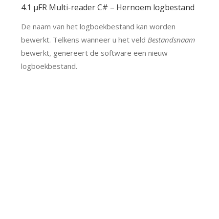
4.1 μFR Multi-reader C# – Hernoem logbestand
De naam van het logboekbestand kan worden
bewerkt. Telkens wanneer u het veld
Bestandsnaam
bewerkt, genereert de software een nieuw
logboekbestand.