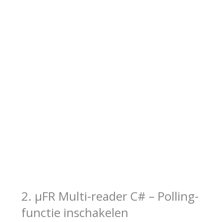
2. μFR Multi-reader C# – Polling-
functie inschakelen