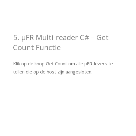
5. μFR Multi-reader C# – Get
Count Functie
Klik op de knop Get Count om alle μFR-lezers te
tellen die op de host zijn aangesloten.