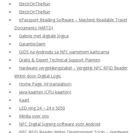
ElectrOnTheRun
ElectrOnTheRun
ePassport Reading Software – Machine Readable Travel
Documents (MRTD)
Galerie met digitale logica
Garantieclaim
GIDS na Androidu sa NFC pametnim karticama
Gratis & Expert Technical Support Plannen
Hardware vergelijkingstabel – Vergelijk NFC RFID Reader
Writer door Digital Logic
Home Page: (nl translation)
Java-kaarten (CPU-kaarten)
Kaart
LED-ring 24 – 24 x 5050
Media over ons
NFC Digital Signing-software voor Android
NFC RFID Reader Writer Development Tools – Hardware