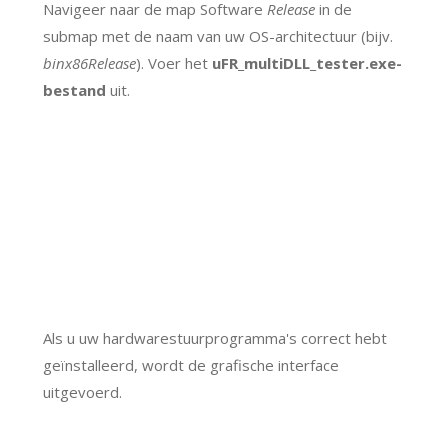
Navigeer naar de map Software
Release
in de
submap met de naam van uw OS-architectuur (bijv.
binx86Release
). Voer het
uFR_multiDLL_tester.exe-
bestand
uit.
Als u uw hardwarestuurprogramma's correct hebt
geïnstalleerd, wordt de grafische interface
uitgevoerd.