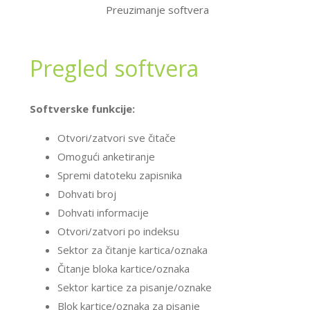
Preuzimanje softvera
Pregled softvera
Softverske funkcije:
Otvori/zatvori sve čitače
Omogući anketiranje
Spremi datoteku zapisnika
Dohvati broj
Dohvati informacije
Otvori/zatvori po indeksu
Sektor za čitanje kartica/oznaka
Čitanje bloka kartice/oznaka
Sektor kartice za pisanje/oznake
Blok kartice/oznaka za pisanje