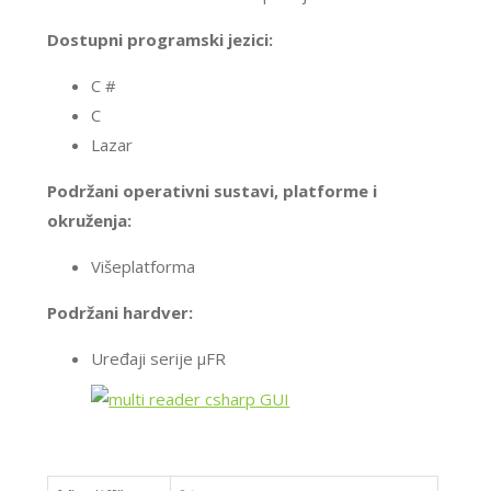
Dostupni programski jezici:
C #
C
Lazar
Podržani operativni sustavi, platforme i
okruženja:
Višeplatforma
Podržani hardver:
Uređaji serije μFR