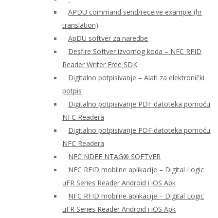
APDU command send/receive example (hr
translation)
ApDU softver za naredbe
Desfire Softver izvornog koda – NFC RFID
Reader Writer Free SDK
Digitalno potpisivanje – Alati za elektronički
potpis
Digitalno potpisivanje PDF datoteka pomoću
NFC Readera
Digitalno potpisivanje PDF datoteka pomoću
NFC Readera
NFC NDEF NTAG® SOFTVER
NFC RFID mobilne aplikacije – Digital Logic
uFR Series Reader Android i iOS Apk
NFC RFID mobilne aplikacije – Digital Logic
uFR Series Reader Android i iOS Apk