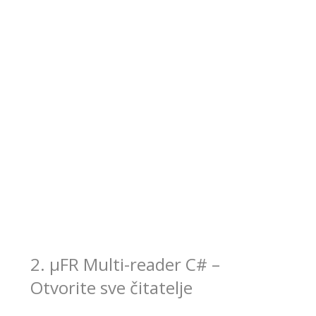
2. μFR Multi-reader C# –
Otvorite sve čitatelje