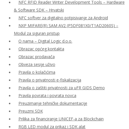
NFC RFID Reader Writer Development Tools – Hardware
& Software SDK – Hrvatski
NFC softver za digitalno potpisivanje za Android
NXP MIFARE(R) SAM AV2 (P5DF081X0/T1AD2060S) –
Modul za siguran pristup
O nama – Digital Logic d.o.o.
Obrazac općeg kontakta
Obrazac prodavača
Obveza sesije uživo
Pravila o kolačićima
Pravila o privatnosti e-fiskalizacija
Pravila o zaštiti privatnosti za uFR GIDS Demo
Pravila povrata i povrata novca
Preuzimanje tehničke dokumentacije
Preuzmi SDK
Prilika za financiranje UNICEF-a za Blockchain
RGB LED modul za prikaz i SDK alat