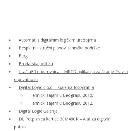
Automati s digitalnim logičkim uređajima
Besplatni i stručni planovi tehničke podrške
Blog
Brodarska politika
čitač uFR e-putovnica – MRTD aplikacija za čitanje Pravila
o privatnosti
Digital Logic d.o.o. – Galerija fotografija
Tehnički sajam u Beogradu 2010.
Tehnički sajam u Beogradu 2012.
Digital Logic Galerija
DL Potpisnica kartice 30M48CR – Alat za digitalni
potpis