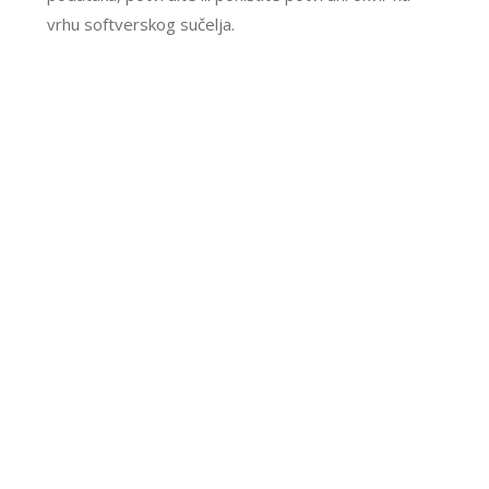
vrhu softverskog sučelja.