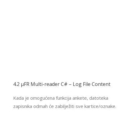
4.2 μFR Multi-reader C# – Log File Content
Kada je omogućena funkcija ankete, datoteka
zapisnika odmah će zabilježiti sve kartice/oznake.