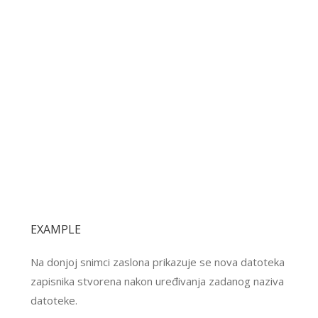
EXAMPLE
Na donjoj snimci zaslona prikazuje se nova datoteka
zapisnika stvorena nakon uređivanja zadanog naziva
datoteke.