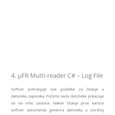
4. μFR Multi-reader C# – Log File
Softver pohranjuje sve podatke za čitanje u
datoteku zapisnika. Početni naziv datoteke prikazuje
se na vrhu zaslona. Nakon čitanja prve kartice
softver automatski generira datoteku u izvršnoj