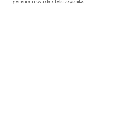
generirati novu datoteku zapisnika.