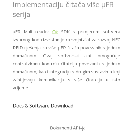
implementaciju čitača više μFR
serija
μFR Multi-reader
C#
SDK s primjerom softvera
izvornog koda izvrstan je razvojni alat za razvoj NFC
RFID rješenja za više μFR čitača povezanih s jednim
domaćinom. Ovaj softverski alat omogućuje
centraliziranu kontrolu čitatelja povezanih s jednim
domaćinom, kao i integraciju s drugim sustavima koji
zahtijevaju komunikaciju s više čitatelja u isto
vrijeme.
Docs & Software Download
Dokumenti API-ja