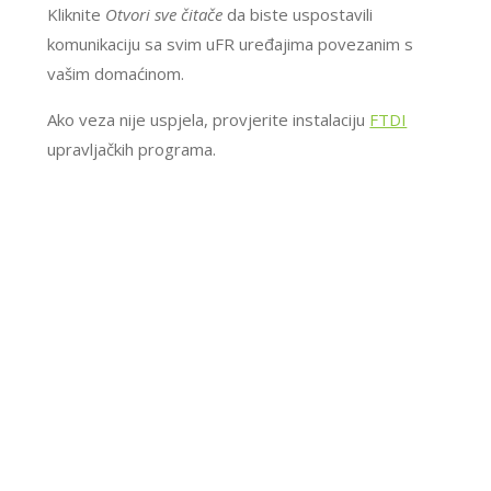
Kliknite
Otvori sve čitače
da biste uspostavili
komunikaciju sa svim uFR uređajima povezanim s
vašim domaćinom.
Ako veza nije uspjela, provjerite instalaciju
FTDI
upravljačkih programa.