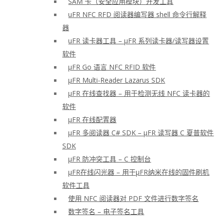
SAM 卡（安全应用模块）开发工具
uFR NFC RFD 阅读器编写器 shell 命令行解释
器
uFR 读卡器工具 – μFR 系列读卡器/读写器设置
软件
μFR Go 语言 NFC RFID 软件
μFR Multi-Reader Lazarus SDK
μFR 在线查找器 – 用于检测无线 NFC 读卡器的
软件
μFR 在线配置器
μFR 多阅读器 C# SDK – μFR 读写器 C 夏普软件
SDK
μFR 防冲突工具 – C 控制台
μFR在线闪光器 – 用于μFR纳米在线的固件刷机
软件工具
使用 NFC 阅读器对 PDF 文件进行数字签名
数字签名 – 电子签名工具