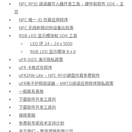
NFC RFID 阅读器写入器开发工具 – 硬件和软件 SDK – 主
页
NFC 唯一 ID 仿真应用程序
NFC 无线射频识别设备比较表
RGB LED 显示模块和 SDK 工具
LED 环 24 – 24 x 5050
RGB LED 显示模块 8 x 6
uFR GIDS 演示隐私政策
uFR 卡格式化程序
uFR2File Lite – NFC RFID键盘仿真免费软件
uFR电子护照阅读器 – MRTD阅读应用程序隐私政策
一般联系表格
下载软件开发工具包
下载软件开发工具包
保修索赔
免费和专家技术支持计划
关于我们 – 数字逻辑有限公司