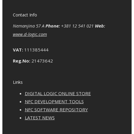
Contact Info
Nemanjina 57 A
Phone:
+381 12 541 021
Web:
www.d-logic.com
VAT:
111385444
Reg.No:
21473642
Links
DIGITAL LOGIC ONLINE STORE
NFC DEVELOPMENT TOOLS
NFC SOFTWARE REPOSITORY
LATEST NEWS