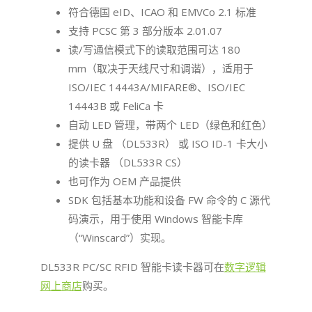
符合德国 eID、ICAO 和 EMVCo 2.1 标准
支持 PCSC 第 3 部分版本 2.01.07
读/写通信模式下的读取范围可达 180
mm（取决于天线尺寸和调谐），适用于
ISO/IEC 14443A/MIFARE®、ISO/IEC
14443B 或 FeliCa 卡
自动 LED 管理，带两个 LED（绿色和红色）
提供 U 盘 （DL533R） 或 ISO ID-1 卡大小
的读卡器 （DL533R CS）
也可作为 OEM 产品提供
SDK 包括基本功能和设备 FW 命令的 C 源代
码演示，用于使用 Windows 智能卡库
（“Winscard”）实现。
DL533R PC/SC RFID 智能卡读卡器可在
数字逻辑
网上商店
购买。