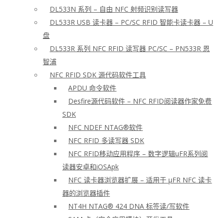
DL533N 系列 – 自由 NFC 射频识别读写器
DL533R USB 读卡器 – PC/SC RFID 智能卡读卡器 – U
盘
DL533R 系列 NFC RFID 读写器 PC/SC – PN533R 恩
智浦
NFC RFID SDK 源代码软件工具
APDU 命令软件
Desfire源代码软件 – NFC RFID阅读器作家免费
SDK
NFC NDEF NTAG®软件
NFC RFID 多读写器 SDK
NFC RFID移动应用程序 – 数字逻辑uFR系列阅
读器安卓和iOSApk
NFC 读卡器浏览器扩展 – 适用于 μFR NFC 读卡
器的浏览器插件
NT4H NTAG® 424 DNA 标签读/写软件