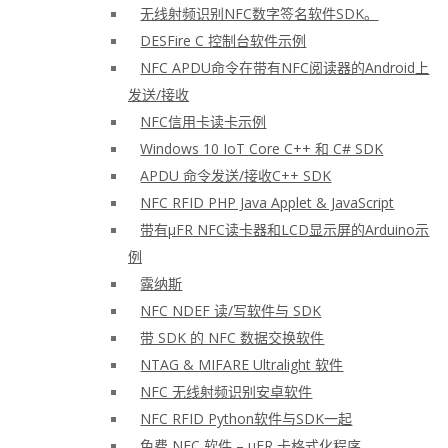
无线射频识别NFC数字签名软件SDK。
DESFire C 控制台软件示例
NFC APDU命令在带有NFC阅读器的Android上
发送/接收
NFC信用卡读卡示例
Windows 10 IoT Core C++ 和 C# SDK
APDU 命令发送/接收C++ SDK
NFC RFID PHP Java Applet & JavaScript
带有μFR NFC读卡器和LCD显示屏的Arduino示
例
露纳斯
NFC NDEF 读/写软件与 SDK
带 SDK 的 NFC 数据交换软件
NTAG & MIFARE Ultralight 软件
NFC 无线射频识别安卓软件
NFC RFID Python软件与SDK一起
免费 NFC 软件 – μFR 卡格式化程序