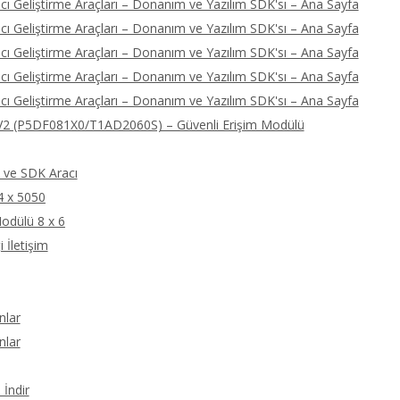
ı Geliştirme Araçları – Donanım ve Yazılım SDK'sı – Ana Sayfa
ı Geliştirme Araçları – Donanım ve Yazılım SDK'sı – Ana Sayfa
ı Geliştirme Araçları – Donanım ve Yazılım SDK'sı – Ana Sayfa
ı Geliştirme Araçları – Donanım ve Yazılım SDK'sı – Ana Sayfa
ı Geliştirme Araçları – Donanım ve Yazılım SDK'sı – Ana Sayfa
2 (P5DF081X0/T1AD2060S) – Güvenli Erişim Modülü
ve SDK Aracı
4 x 5050
odülü 8 x 6
 İletişim
nlar
nlar
İndir