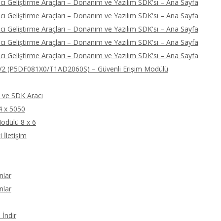
ı Geliştirme Araçları – Donanım ve Yazılım SDK'sı – Ana Sayfa
ı Geliştirme Araçları – Donanım ve Yazılım SDK'sı – Ana Sayfa
ı Geliştirme Araçları – Donanım ve Yazılım SDK'sı – Ana Sayfa
ı Geliştirme Araçları – Donanım ve Yazılım SDK'sı – Ana Sayfa
ı Geliştirme Araçları – Donanım ve Yazılım SDK'sı – Ana Sayfa
2 (P5DF081X0/T1AD2060S) – Güvenli Erişim Modülü
ve SDK Aracı
4 x 5050
odülü 8 x 6
 İletişim
nlar
nlar
İndir