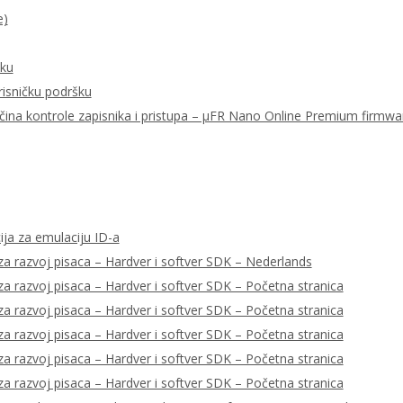
e)
šku
risničku podršku
ačina kontrole zapisnika i pristupa – μFR Nano Online Premium firmwa
ija za emulaciju ID-a
a razvoj pisaca – Hardver i softver SDK – Nederlands
a razvoj pisaca – Hardver i softver SDK – Početna stranica
a razvoj pisaca – Hardver i softver SDK – Početna stranica
a razvoj pisaca – Hardver i softver SDK – Početna stranica
a razvoj pisaca – Hardver i softver SDK – Početna stranica
a razvoj pisaca – Hardver i softver SDK – Početna stranica