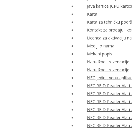
Java kartice (CPU kartic
Karta
Karta za tehničku podr
Kontakt za prodaju i ko
Licenca za aktivaciju n
Mediji o nama
Mekani popis
Narudžbe i rezervacije
Narudžbe i rezervacije
NFC jedinstvena aplikac
NFC RFID Reader Alati z
NFC RFID Reader Alati z
NFC RFID Reader Alati z
NFC RFID Reader Alati z
NFC RFID Reader Alati z
NFC RFID Reader Alati z