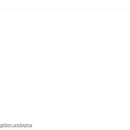
ogičkim uređajima