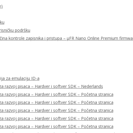
e)
šku
risničku podršku
ačina kontrole zapisnika i pristupa – μFR Nano Online Premium firmwa
ija za emulaciju ID-a
a razvoj pisaca – Hardver i softver SDK – Nederlands
a razvoj pisaca – Hardver i softver SDK – Početna stranica
a razvoj pisaca – Hardver i softver SDK – Početna stranica
a razvoj pisaca – Hardver i softver SDK – Početna stranica
a razvoj pisaca – Hardver i softver SDK – Početna stranica
a razvoj pisaca – Hardver i softver SDK – Početna stranica