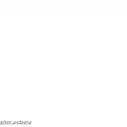
ogičkim uređajima