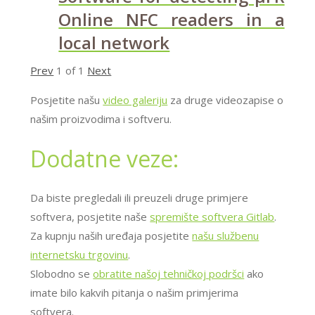
Online NFC readers in a
local network
Prev
1
of
1
Next
Posjetite našu
video galeriju
za druge videozapise o
našim proizvodima i softveru.
Dodatne veze:
Da biste pregledali ili preuzeli druge primjere
softvera, posjetite naše
spremište softvera Gitlab
.
Za kupnju naših uređaja posjetite
našu službenu
internetsku trgovinu
.
Slobodno se
obratite našoj tehničkoj podršci
ako
imate bilo kakvih pitanja o našim primjerima
softvera.