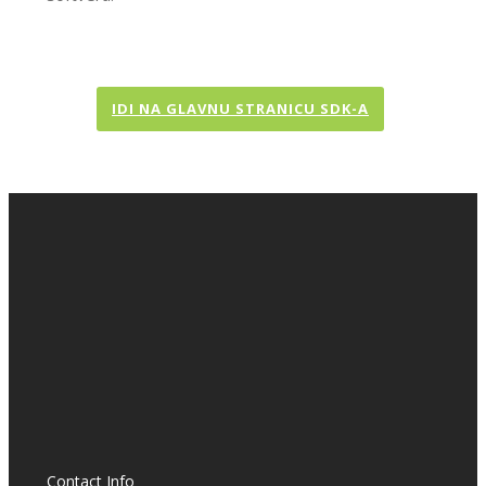
IDI NA GLAVNU STRANICU SDK-A
Contact Info