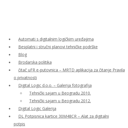
Automati s digitalnim logičkim uređajima
Besplatni i stručni planovi tehničke podrške
Blog
Brodarska politika
čitač uFR e-putovnica – MRTD aplikacija za čitanje Pravila
o privatnosti
Digital Logic d.o.o. – Galerija fotografija
Tehnički sajam u Beogradu 2010.
Tehnički sajam u Beogradu 2012.
Digital Logic Galerija
DL Potpisnica kartice 30M48CR – Alat za digitalni
potpis