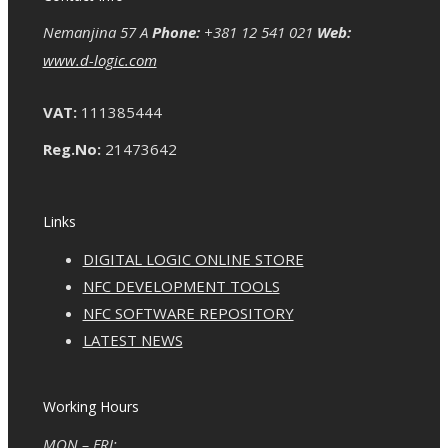
Nemanjina 57 A
Phone:
+381 12 541 021
Web:
www.d-logic.com
VAT:
111385444
Reg.No:
21473642
Links
DIGITAL LOGIC ONLINE STORE
NFC DEVELOPMENT TOOLS
NFC SOFTWARE REPOSITORY
LATEST NEWS
Working Hours
MON – FRI: