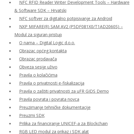
NFC RFID Reader Writer Development Tools – Hardware
& Software SDK – Hrvatski
NFC softver za digitalno potpisivanje za Android
NXP MIFARE(R) SAM AV2 (P5DF081X0/T1AD2060S) –
Modul za siguran pristup
O nama – Digital Logic d.o.o.
Obrazac općeg kontakta
Obrazac prodavača
Obveza sesije uživo
Pravila o kolačićima
Pravila o privatnosti e-fiskalizacija
Pravila o zaštiti privatnosti za uFR GIDS Demo
Pravila povrata i povrata novca
Preuzimanje tehničke dokumentacije
Preuzmi SDK
Prilika za financiranje UNICEF-a za Blockchain
RGB LED modul za prikaz i SDK alat