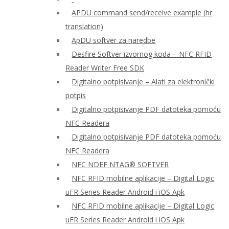
APDU command send/receive example (hr
translation)
ApDU softver za naredbe
Desfire Softver izvornog koda – NFC RFID
Reader Writer Free SDK
Digitalno potpisivanje – Alati za elektronički
potpis
Digitalno potpisivanje PDF datoteka pomoću
NFC Readera
Digitalno potpisivanje PDF datoteka pomoću
NFC Readera
NFC NDEF NTAG® SOFTVER
NFC RFID mobilne aplikacije – Digital Logic
uFR Series Reader Android i iOS Apk
NFC RFID mobilne aplikacije – Digital Logic
uFR Series Reader Android i iOS Apk