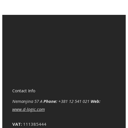
Contact Info
Nemanjina 57 A
Phone:
+381 12 541 021
Web:
www.d-logic.com
VAT:
111385444