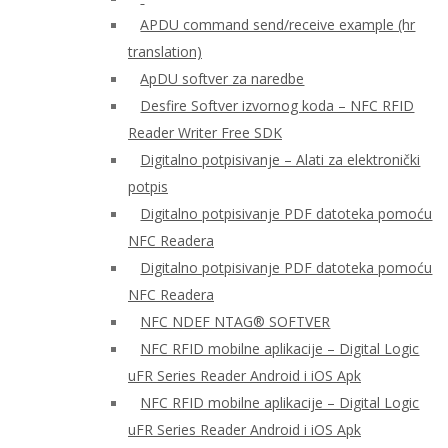
APDU command send/receive example (hr
translation)
ApDU softver za naredbe
Desfire Softver izvornog koda – NFC RFID
Reader Writer Free SDK
Digitalno potpisivanje – Alati za elektronički
potpis
Digitalno potpisivanje PDF datoteka pomoću
NFC Readera
Digitalno potpisivanje PDF datoteka pomoću
NFC Readera
NFC NDEF NTAG® SOFTVER
NFC RFID mobilne aplikacije – Digital Logic
uFR Series Reader Android i iOS Apk
NFC RFID mobilne aplikacije – Digital Logic
uFR Series Reader Android i iOS Apk