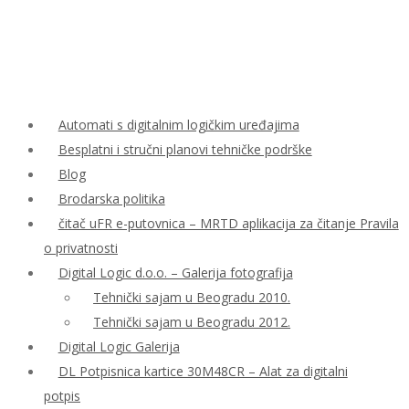
Automati s digitalnim logičkim uređajima
Besplatni i stručni planovi tehničke podrške
Blog
Brodarska politika
čitač uFR e-putovnica – MRTD aplikacija za čitanje Pravila
o privatnosti
Digital Logic d.o.o. – Galerija fotografija
Tehnički sajam u Beogradu 2010.
Tehnički sajam u Beogradu 2012.
Digital Logic Galerija
DL Potpisnica kartice 30M48CR – Alat za digitalni
potpis