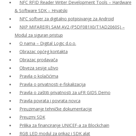
NFC RFID Reader Writer Development Tools – Hardware
& Software SDK – Hrvatski
NFC softver za digitalno potpisivanje za Android
NXP MIFARE(R) SAM AV2 (P5DF081X0/T1AD2060S) –
Modul za siguran pristup
O nama – Digital Logic d.o.o.
Obrazac općeg kontakta
Obrazac prodavača
Obveza sesije uživo
Pravila o kolačićima
Pravila o privatnosti e-fiskalizacija
Pravila o zaštiti privatnosti za uFR GIDS Demo
Pravila povrata i povrata novca
Preuzimanje tehničke dokumentacije
Preuzmi SDK
Prilika za financiranje UNICEF-a za Blockchain
RGB LED modul za prikaz i SDK alat