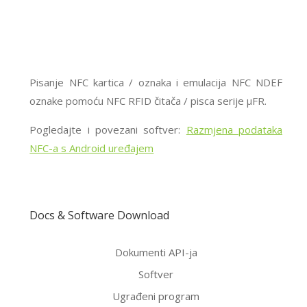
Pisanje NFC kartica / oznaka i emulacija NFC NDEF
oznake pomoću NFC RFID čitača / pisca serije μFR.
Pogledajte i povezani softver:
Razmjena podataka
NFC-a s Android uređajem
Docs & Software Download
Dokumenti API-ja
Softver
Ugrađeni program