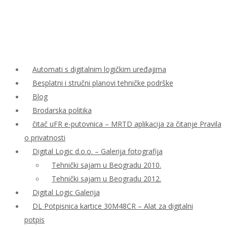
Automati s digitalnim logičkim uređajima
Besplatni i stručni planovi tehničke podrške
Blog
Brodarska politika
čitač uFR e-putovnica – MRTD aplikacija za čitanje Pravila
o privatnosti
Digital Logic d.o.o. – Galerija fotografija
Tehnički sajam u Beogradu 2010.
Tehnički sajam u Beogradu 2012.
Digital Logic Galerija
DL Potpisnica kartice 30M48CR – Alat za digitalni
potpis