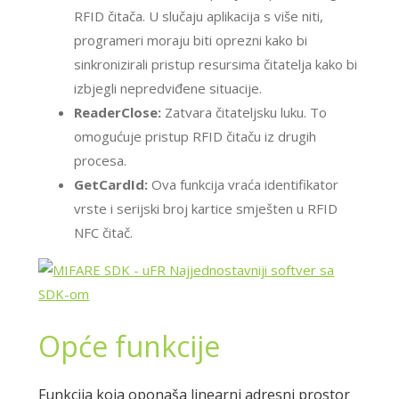
RFID čitača. U slučaju aplikacija s više niti,
programeri moraju biti oprezni kako bi
sinkronizirali pristup resursima čitatelja kako bi
izbjegli nepredviđene situacije.
ReaderClose:
Zatvara čitateljsku luku. To
omogućuje pristup RFID čitaču iz drugih
procesa.
GetCardId:
Ova funkcija vraća identifikator
vrste i serijski broj kartice smješten u RFID
NFC čitač.
Opće funkcije
Funkcija koja oponaša linearni adresni prostor