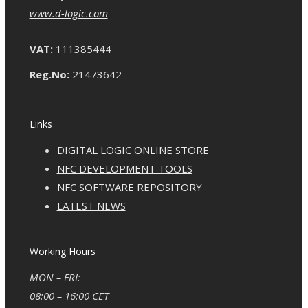
www.d-logic.com
VAT:
111385444
Reg.No:
21473642
Links
DIGITAL LOGIC ONLINE STORE
NFC DEVELOPMENT TOOLS
NFC SOFTWARE REPOSITORY
LATEST NEWS
Working Hours
MON – FRI:
08:00 – 16:00 CET