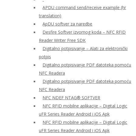
APDU command send/receive example (hr
translation)
ApDU softver za naredbe
Desfire Softver izvornog koda – NFC RFID
Reader Writer Free SDK
Digitalno potpisivanje – Alati za elektronički
potpis
Digitalno potpisivanje PDF datoteka pomoću
NFC Readera
Digitalno potpisivanje PDF datoteka pomoću
NFC Readera
NFC NDEF NTAG® SOFTVER
NFC RFID mobilne aplikacije – Digital Logic
uFR Series Reader Android i iOS Apk
NFC RFID mobilne aplikacije – Digital Logic
uFR Series Reader Android i iOS Apk