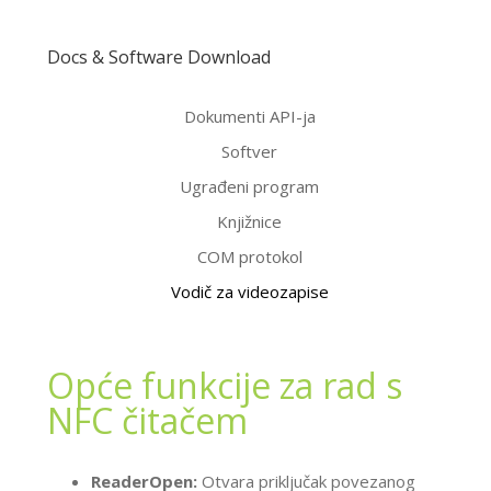
Docs & Software Download
Dokumenti API-ja
Softver
Ugrađeni program
Knjižnice
COM protokol
Vodič za videozapise
Opće funkcije za rad s
NFC čitačem
ReaderOpen:
Otvara priključak povezanog