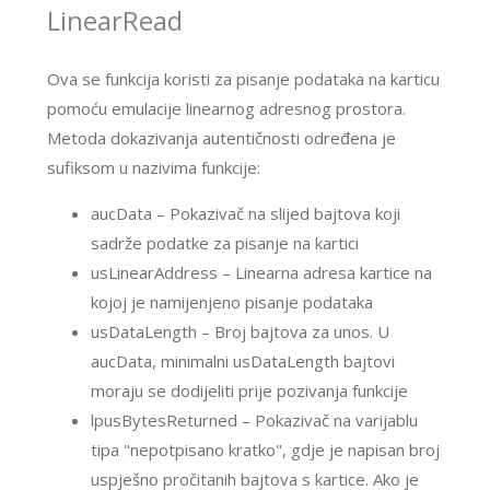
LinearRead
Ova se funkcija koristi za pisanje podataka na karticu
pomoću emulacije linearnog adresnog prostora.
Metoda dokazivanja autentičnosti određena je
sufiksom u nazivima funkcije:
aucData – Pokazivač na slijed bajtova koji
sadrže podatke za pisanje na kartici
usLinearAddress – Linearna adresa kartice na
kojoj je namijenjeno pisanje podataka
usDataLength – Broj bajtova za unos. U
aucData, minimalni usDataLength bajtovi
moraju se dodijeliti prije pozivanja funkcije
lpusBytesReturned – Pokazivač na varijablu
tipa "nepotpisano kratko", gdje je napisan broj
uspješno pročitanih bajtova s kartice. Ako je