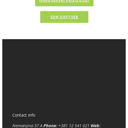
HARDVERSKI PROIZVODI
SDK SOFTVER
Contact Info
Nemanjina 57 A
Phone:
+381 12 541 021
Web: