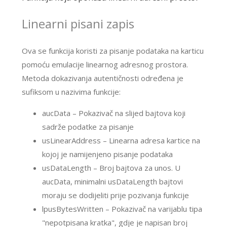
Linearni pisani zapis
Ova se funkcija koristi za pisanje podataka na karticu
pomoću emulacije linearnog adresnog prostora.
Metoda dokazivanja autentičnosti određena je
sufiksom u nazivima funkcije:
aucData – Pokazivač na slijed bajtova koji
sadrže podatke za pisanje
usLinearAddress – Linearna adresa kartice na
kojoj je namijenjeno pisanje podataka
usDataLength – Broj bajtova za unos. U
aucData, minimalni usDataLength bajtovi
moraju se dodijeliti prije pozivanja funkcije
lpusBytesWritten – Pokazivač na varijablu tipa
"nepotpisana kratka", gdje je napisan broj