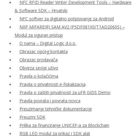
NFC RFID Reader Writer Development Tools – Hardware
& Software SDK – Hrvatski
NFC softver za digitalno potpisivanje za Android
NXP MIFARE(R) SAM AV2 (P5DF081X0/T1AD2060S) –
Modul za siguran pristup
O nama – Digital Logic d.o.o.
Obrazac općeg kontakta
Obrazac prodavača
Obveza sesije uživo
Pravila o kolačićima
Pravila o privatnosti e-fiskalizacija
Pravila o zaštiti privatnosti za uFR GIDS Demo
Pravila povrata i povrata novca
Preuzimanje tehničke dokumentacije
Preuzmi SDK
Prilika za financiranje UNICEF-a za Blockchain
RGB LED modul za prikaz i SDK alat